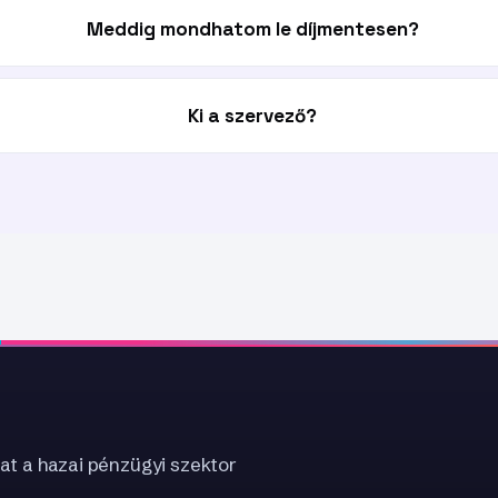
Meddig mondhatom le díjmentesen?
Ki a szervező?
at a hazai pénzügyi szektor