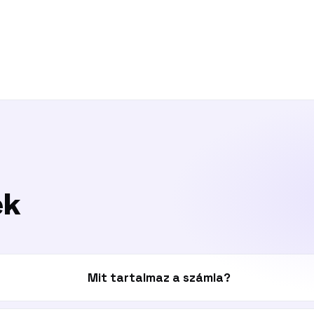
ek
Mit tartalmaz a számla?