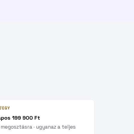
JEGY
apos 199 900 Ft
megosztásra · ugyanaz a teljes