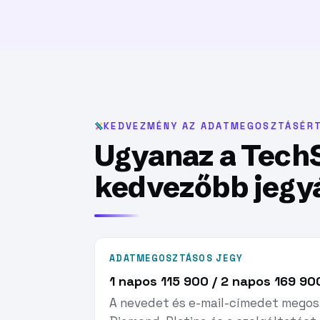
KEDVEZMÉNY AZ ADATMEGOSZTÁSÉR
Ugyanaz a Tech
kedvezőbb jegy
ADATMEGOSZTÁSOS JEGY
1 napos 115 900 / 2 napos 169 90
A nevedet és e-mail-címedet megosz