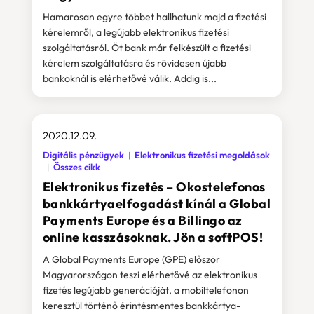
Hamarosan egyre többet hallhatunk majd a fizetési
kérelemről, a legújabb elektronikus fizetési
szolgáltatásról. Öt bank már felkészült a fizetési
kérelem szolgáltatásra és rövidesen újabb
bankoknál is elérhetővé válik. Addig is...
2020.12.09.
Digitális pénzügyek
Elektronikus fizetési megoldások
Összes cikk
Elektronikus fizetés – Okostelefonos
bankkártyaelfogadást kínál a Global
Payments Europe és a Billingo az
online kasszásoknak. Jön a softPOS!
A Global Payments Europe (GPE) először
Magyarországon teszi elérhetővé az elektronikus
fizetés legújabb generációját, a mobiltelefonon
keresztül történő érintésmentes bankkártya-