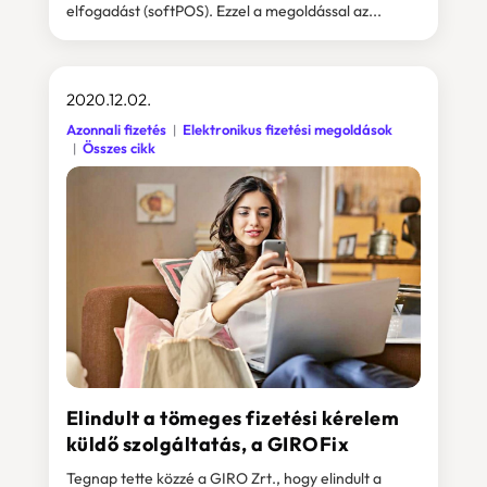
elfogadást (softPOS). Ezzel a megoldással az...
2020.12.02.
Azonnali fizetés
Elektronikus fizetési megoldások
Összes cikk
Elindult a tömeges fizetési kérelem
küldő szolgáltatás, a GIROFix
Tegnap tette közzé a GIRO Zrt., hogy elindult a