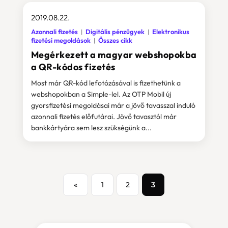
2019.08.22.
Azonnali fizetés
Digitális pénzügyek
Elektronikus
fizetési megoldások
Összes cikk
Megérkezett a magyar webshopokba
a QR-kódos fizetés
Most már QR-kód lefotózásával is fizethetünk a
webshopokban a Simple-lel. Az OTP Mobil új
gyorsfizetési megoldásai már a jövő tavasszal induló
azonnali fizetés előfutárai. Jövő tavasztól már
bankkártyára sem lesz szükségünk a...
«
1
2
3