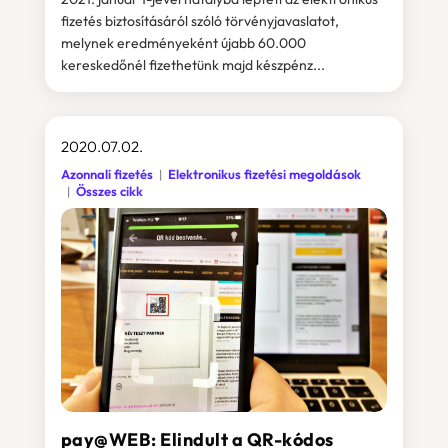
fizetés biztosításáról szóló törvényjavaslatot,
melynek eredményeként újabb 60.000
kereskedőnél fizethetünk majd készpénz...
2020.07.02.
Azonnali fizetés
Elektronikus fizetési megoldások
Összes cikk
pay@WEB: Elindult a QR-kódos