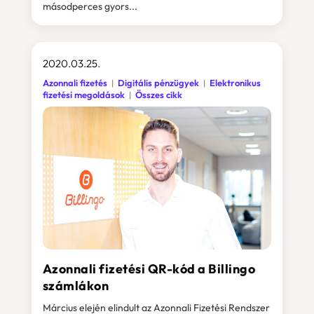
másodperces gyors...
2020.03.25.
Azonnali fizetés
Digitális pénzügyek
Elektronikus
fizetési megoldások
Összes cikk
Azonnali fizetési QR-kód a Billingo
számlákon
Március elején elindult az Azonnali Fizetési Rendszer