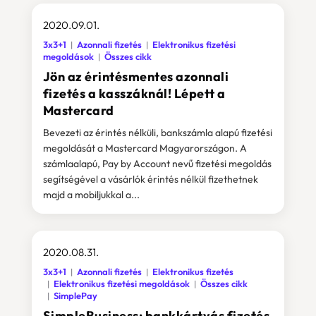
2020.09.01.
3x3+1
Azonnali fizetés
Elektronikus fizetési
megoldások
Összes cikk
Jön az érintésmentes azonnali
fizetés a kasszáknál! Lépett a
Mastercard
Bevezeti az érintés nélküli, bankszámla alapú fizetési
megoldását a Mastercard Magyarországon. A
számlaalapú, Pay by Account nevű fizetési megoldás
segítségével a vásárlók érintés nélkül fizethetnek
majd a mobiljukkal a...
2020.08.31.
3x3+1
Azonnali fizetés
Elektronikus fizetés
Elektronikus fizetési megoldások
Összes cikk
SimplePay
SimpleBusiness: bankkártyás fizetés