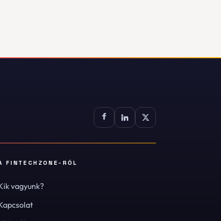
A FINTECHZONE-RÓL
Kik vagyunk?
Kapcsolat