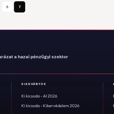
6
7
rázat a hazai pénzügyi szektor
KIADVÁNYOK
Ki kicsoda - AI 2026
Ki kicsoda - Kibervédelem 2026