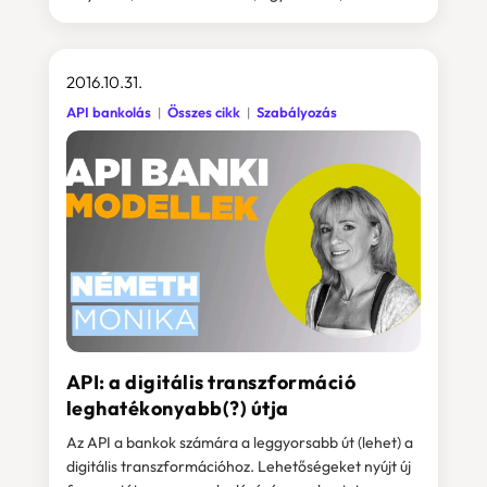
2016.10.31.
API bankolás
Összes cikk
Szabályozás
API: a digitális transzformáció
leghatékonyabb(?) útja
Az API a bankok számára a leggyorsabb út (lehet) a
digitális transzformációhoz. Lehetőségeket nyújt új