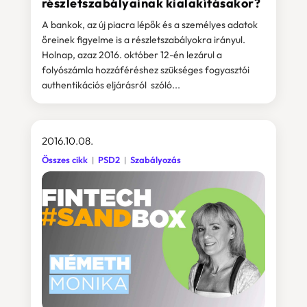
részletszabályainak kialakításakor?
A bankok, az új piacra lépők és a személyes adatok
őreinek figyelme is a részletszabályokra irányul.
Holnap, azaz 2016. október 12-én lezárul a
folyószámla hozzáféréshez szükséges fogyasztói
authentikációs eljárásról szóló...
2016.10.08.
Összes cikk
PSD2
Szabályozás