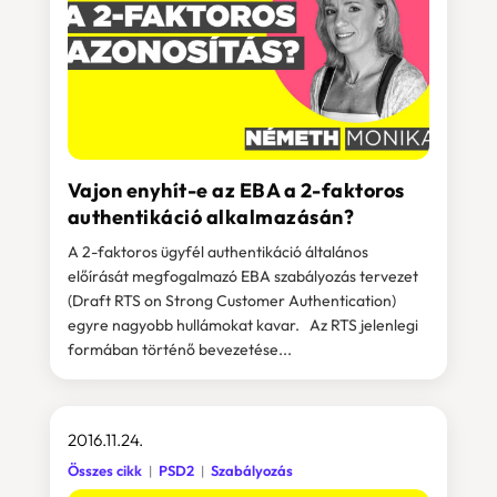
Vajon enyhít-e az EBA a 2-faktoros
authentikáció alkalmazásán?
A 2-faktoros ügyfél authentikáció általános
előírását megfogalmazó EBA szabályozás tervezet
(Draft RTS on Strong Customer Authentication)
egyre nagyobb hullámokat kavar. Az RTS jelenlegi
formában történő bevezetése...
2016.11.24.
Összes cikk
PSD2
Szabályozás