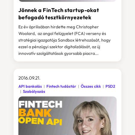
Jönnek a FinTech startup-okat
befogadó tesztkörnyezetek
Ez év áprilisában hirdette meg Christopher
Woolard, az angol felügyelet (FCA) verseny és
stratégiai igazgatója Sandbox létrehozását, hogy
ezzel a pénzügyi szektor digitalizálását, az új
innovatív szolgáltatások gyorsabb piacra...
2016.09.21.
API bankolás
Fintech tudástár
Összes cikk
PSD2
Szabályozás