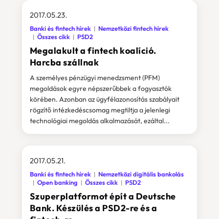
2017.05.23.
Banki és fintech hírek
Nemzetközi fintech hírek
Összes cikk
PSD2
Megalakult a fintech koalíció.
Harcba szállnak
A személyes pénzügyi menedzsment (PFM)
megoldások egyre népszerűbbek a fogyasztók
körében. Azonban az ügyfélazonosítás szabályait
rögzítő intézkedéscsomag megtiltja a jelenlegi
technológiai megoldás alkalmazását, ezáltal...
2017.05.21.
Banki és fintech hírek
Nemzetközi digitális bankolás
Open banking
Összes cikk
PSD2
Szuperplatformot épít a Deutsche
Bank. Készülés a PSD2-re és a