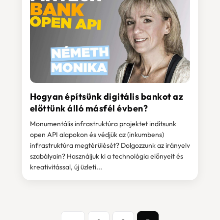
Hogyan építsünk digitális bankot az
előttünk álló másfél évben?
Monumentális infrastruktúra projektet indítsunk
open API alapokon és védjük az (inkumbens)
infrastruktúra megtérülését? Dolgozzunk az irányelv
szabályain? Használjuk ki a technológia előnyeit és
kreativitással, új üzleti...