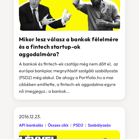
Mikor lesz válasz a bankok félelmére
és a fintech startup-ok
aggodalmára?
A bankok és fintech-ek csatája még nem dőlt el, az
európai bankpiac megnyitását szolgáló szabályozás
(PSD2) még alakul. De ahogy a Portfolio.hu a mai
cikkében említette, a fintech-ek aggodalma egyre
nő (megjegyz.: a bankok...
2016.12.23.
API bankolás
Összes cikk
PSD2
Szabályozás