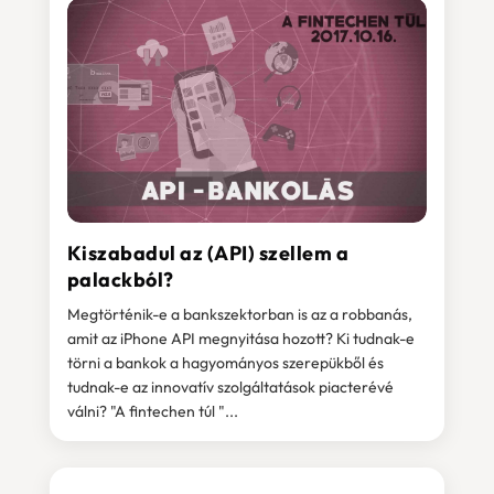
Kiszabadul az (API) szellem a
palackból?
Megtörténik-e a bankszektorban is az a robbanás,
amit az iPhone API megnyitása hozott? Ki tudnak-e
törni a bankok a hagyományos szerepükből és
tudnak-e az innovatív szolgáltatások piacterévé
válni? "A fintechen túl "...