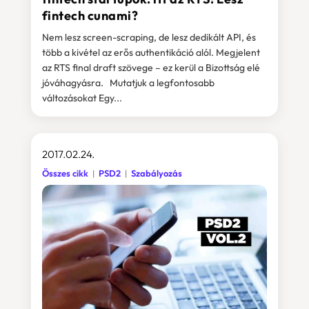
fintech cunami?
Nem lesz screen-scraping, de lesz dedikált API, és
több a kivétel az erős authentikáció alól. Megjelent
az RTS final draft szövege – ez kerül a Bizottság elé
jóváhagyásra. Mutatjuk a legfontosabb
változásokat Egy...
2017.02.24.
Összes cikk
PSD2
Szabályozás