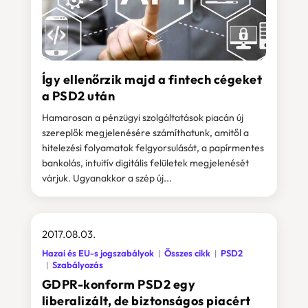
Így ellenőrzik majd a fintech cégeket
a PSD2 után
Hamarosan a pénzügyi szolgáltatások piacán új
szereplők megjelenésére számíthatunk, amitől a
hitelezési folyamatok felgyorsulását, a papírmentes
bankolás, intuitív digitális felületek megjelenését
várjuk. Ugyanakkor a szép új...
2017.08.03.
Hazai és EU-s jogszabályok
Összes cikk
PSD2
Szabályozás
GDPR-konform PSD2 egy
liberalizált, de biztonságos piacért