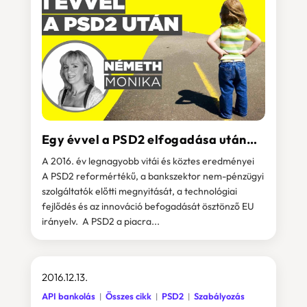
Egy évvel a PSD2 elfogadása után…
A 2016. év legnagyobb vitái és köztes eredményei
A PSD2 reformértékű, a bankszektor nem-pénzügyi
szolgáltatók előtti megnyitását, a technológiai
fejlődés és az innováció befogadását ösztönző EU
irányelv. A PSD2 a piacra...
2016.12.13.
API bankolás
Összes cikk
PSD2
Szabályozás