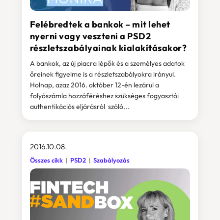
Felébredtek a bankok – mit lehet
nyerni vagy veszteni a PSD2
részletszabályainak kialakításakor?
A bankok, az új piacra lépők és a személyes adatok
őreinek figyelme is a részletszabályokra irányul.
Holnap, azaz 2016. október 12-én lezárul a
folyószámla hozzáféréshez szükséges fogyasztói
authentikációs eljárásról szóló...
2016.10.08.
Összes cikk
PSD2
Szabályozás