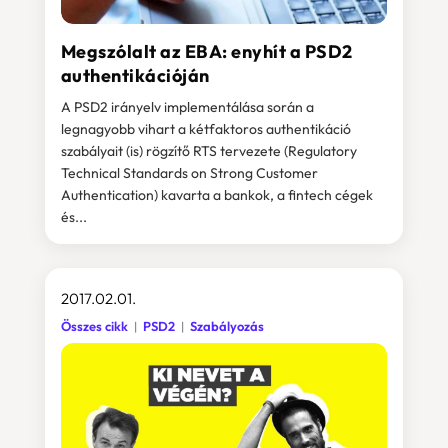
Megszólalt az EBA: enyhít a PSD2
authentikációján
A PSD2 irányelv implementálása során a
legnagyobb vihart a kétfaktoros authentikáció
szabályait (is) rögzítő RTS tervezete (Regulatory
Technical Standards on Strong Customer
Authentication) kavarta a bankok, a fintech cégek
és...
2017.02.01.
Összes cikk
PSD2
Szabályozás