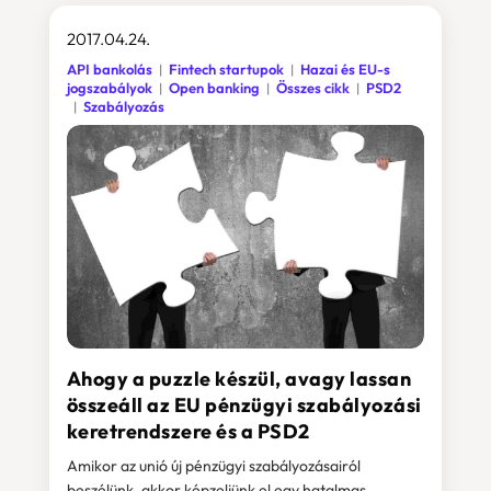
2017.04.24.
API bankolás
Fintech startupok
Hazai és EU-s
jogszabályok
Open banking
Összes cikk
PSD2
Szabályozás
Ahogy a puzzle készül, avagy lassan
összeáll az EU pénzügyi szabályozási
keretrendszere és a PSD2
Amikor az unió új pénzügyi szabályozásairól
beszélünk, akkor képzeljünk el egy hatalmas