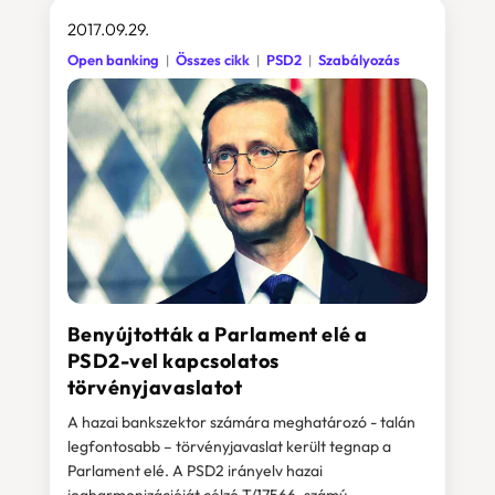
2017.09.29.
Open banking
Összes cikk
PSD2
Szabályozás
Benyújtották a Parlament elé a
PSD2-vel kapcsolatos
törvényjavaslatot
A hazai bankszektor számára meghatározó - talán
legfontosabb – törvényjavaslat került tegnap a
Parlament elé. A PSD2 irányelv hazai