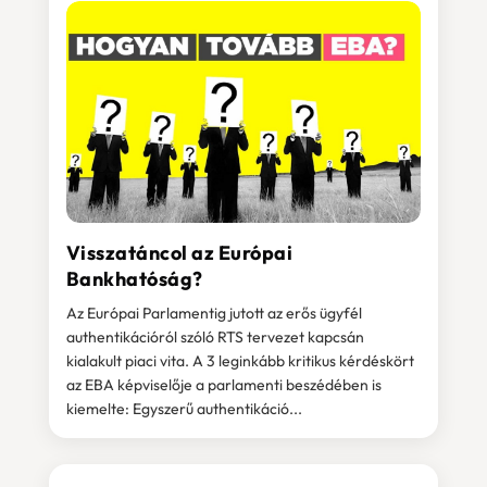
Visszatáncol az Európai
Bankhatóság?
Az Európai Parlamentig jutott az erős ügyfél
authentikációról szóló RTS tervezet kapcsán
kialakult piaci vita. A 3 leginkább kritikus kérdéskört
az EBA képviselője a parlamenti beszédében is
kiemelte: Egyszerű authentikáció...