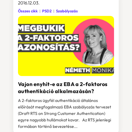
2016.12.03.
Összes cikk
PSD2
Szabályozás
Vajon enyhít-e az EBA a 2-faktoros
authentikáció alkalmazásán?
A 2-faktoros ügyfél authentikáció általános
előírását megfogalmazó EBA szabályozás tervezet
(Draft RTS on Strong Customer Authentication)
egyre nagyobb hullámokat kavar. Az RTS jelenlegi
formában történő bevezetése...