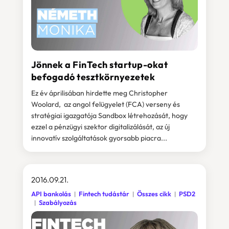
Jönnek a FinTech startup-okat
befogadó tesztkörnyezetek
Ez év áprilisában hirdette meg Christopher
Woolard, az angol felügyelet (FCA) verseny és
stratégiai igazgatója Sandbox létrehozását, hogy
ezzel a pénzügyi szektor digitalizálását, az új
innovatív szolgáltatások gyorsabb piacra...
2016.09.21.
API bankolás
Fintech tudástár
Összes cikk
PSD2
Szabályozás