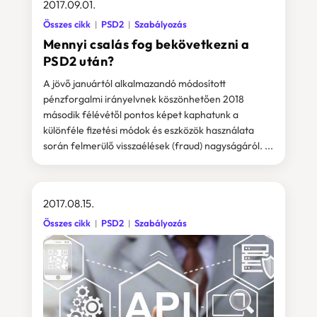
2017.09.01.
Összes cikk
PSD2
Szabályozás
Mennyi csalás fog bekövetkezni a
PSD2 után?
A jövő januártól alkalmazandó módosított
pénzforgalmi irányelvnek köszönhetően 2018
második félévétől pontos képet kaphatunk a
különféle fizetési módok és eszközök használata
során felmerülő visszaélések (fraud) nagyságáról. ...
2017.08.15.
Összes cikk
PSD2
Szabályozás