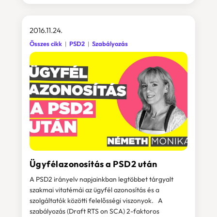
2016.11.24.
Összes cikk
PSD2
Szabályozás
Ügyfélazonosítás a PSD2 után
A PSD2 irányelv napjainkban legtöbbet tárgyalt
szakmai vitatémái az ügyfél azonosítás és a
szolgáltatók közötti felelősségi viszonyok. A
szabályozás (Draft RTS on SCA) 2-faktoros