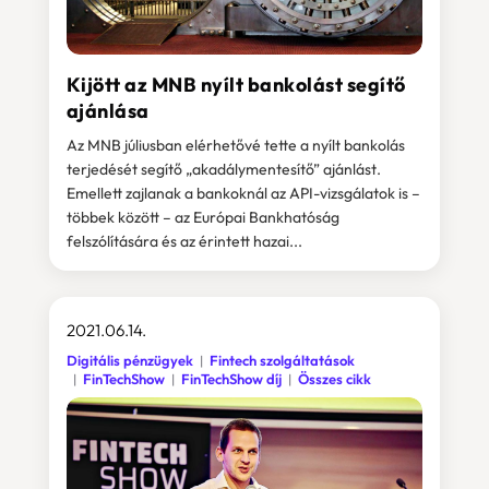
Kijött az MNB nyílt bankolást segítő
ajánlása
Az MNB júliusban elérhetővé tette a nyílt bankolás
terjedését segítő „akadálymentesítő” ajánlást.
Emellett zajlanak a bankoknál az API-vizsgálatok is –
többek között – az Európai Bankhatóság
felszólítására és az érintett hazai...
2021.06.14.
Digitális pénzügyek
Fintech szolgáltatások
FinTechShow
FinTechShow díj
Összes cikk