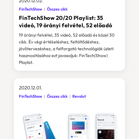
2020.12.02.
FinTechShow
Összes cikk
FinTechShow 20/20 Playlist: 35
videó, 19 órányi felvétel, 52 előadó
19 órányi felvétel, 35 videó, 52 előadó és közel 30
cikk. Év végi értékeléshez, feltöltődéshez,
jövőtervezéshez, a felforgató technológiák üzleti
hasznosításához ezt javasoljuk: FinTech(Show)
Playlist.
2020.12.01.
FinTechShow
Összes cikk
Revolut