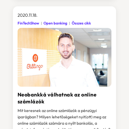
2020.11.18.
FinTechShow
Open banking
Összes cikk
Neobankká válhatnak az online
számlázók
Mit keresnek az online számlázók a pénzügyi
iparágban? Milyen lehetőségeket nyit(ott) meg az
online számlázók számára a nyílt bankolás, a