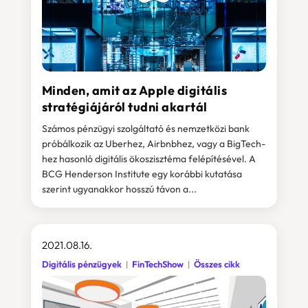
Minden, amit az Apple digitális
stratégiájáról tudni akartál
Számos pénzügyi szolgáltató és nemzetközi bank
próbálkozik az Uberhez, Airbnbhez, vagy a BigTech-
hez hasonló digitális ökoszisztéma felépítésével. A
BCG Henderson Institute egy korábbi kutatása
szerint ugyanakkor hosszú távon a...
2021.08.16.
Digitális pénzügyek
FinTechShow
Összes cikk