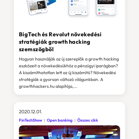
BigTech és Revolut növekedési
stratégiák growth hacking
szemszögből
Hogyan használják az új szereplők a growth hacking
eszközeit a növekedésükhöz a pénzügyi iparágban?
A kiszámíthatatlan lett az új kiszámító? Növekedési
stratégiák a gyorsan változó világunkban. A
growthhackers.hu alapítója,...
2020.12.01.
FinTechShow
Open banking
Összes cikk