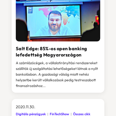
Salt Edge: 85%-os open banking
lefedettség Magyarországon
A számlázócégek, a vállalatirányítási rendszereket
szállítók új szolgáltatási lehetőségeket látnak a nyílt
bankolásban. A gazdasági válság miatt nehéz
helyzetbe került vállalkozások pedig testreszabott
finanszírozáshoz...
2020.11.30.
Digitális pénzügyek
FinTechShow
Összes cikk