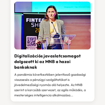
Digitalizációs javaslatcsomagot
dolgozott ki az MNB a hazai
bankoknak
A pandémia következtében jelentkező gazdasági
visszaesés a pénzügyi szolgáltatókat is
jövedelmezőségi nyomás alá helyezte. Az MNB
szerint a karcsúbb szervezet, az agilis működés, a
mesterséges intelligencia alkalmazása...