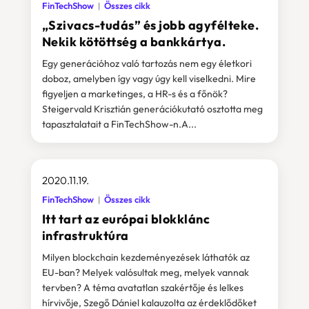
FinTechShow
Összes cikk
„Szivacs-tudás” és jobb agyfélteke.
Nekik kötöttség a bankkártya.
Egy generációhoz való tartozás nem egy életkori
doboz, amelyben így vagy úgy kell viselkedni. Mire
figyeljen a marketinges, a HR-s és a főnök?
Steigervald Krisztián generációkutató osztotta meg
tapasztalatait a FinTechShow-n.A...
2020.11.19.
FinTechShow
Összes cikk
Itt tart az európai blokklánc
infrastruktúra
Milyen blockchain kezdeményezések láthatók az
EU-ban? Melyek valósultak meg, melyek vannak
tervben? A téma avatatlan szakértője és lelkes
hírvivője, Szegő Dániel kalauzolta az érdeklődőket