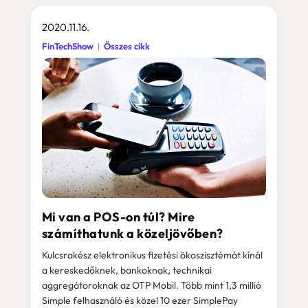
2020.11.16.
FinTechShow
Összes cikk
Mi van a POS-on túl? Mire
számíthatunk a közeljövőben?
Kulcsrakész elektronikus fizetési ökoszisztémát kínál
a kereskedőknek, bankoknak, technikai
aggregátoroknak az OTP Mobil. Több mint 1,3 millió
Simple felhasználó és közel 10 ezer SimplePay