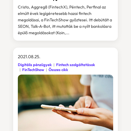
Cristo, Aggreg8 (FintechX), Péntech, Perfinal az
elmúlt évek legígéretesebb hazai fintech
megoldásai, a FinTechShow győztesei. Itt debütált a
SEON, Talk-A-Bot, itt mutatták be a nyílt bankolásra
épülő megoldásokat (Koin,...
2021.08.25.
Digitális pénzügyek
Fintech szolgáltatások
FinTechShow
Összes cikk