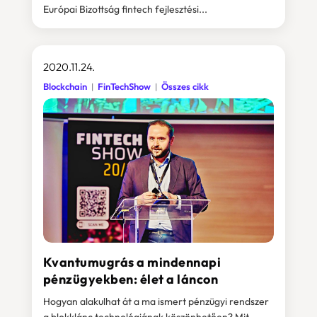
Európai Bizottság fintech fejlesztési...
2020.11.24.
Blockchain
FinTechShow
Összes cikk
Kvantumugrás a mindennapi
pénzügyekben: élet a láncon
Hogyan alakulhat át a ma ismert pénzügyi rendszer