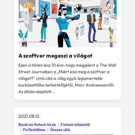
A szoftver megeszi a világot
Ezen a héten lesz 10 éve, hogy megjelent a The Wall
Street Journalben a „Miért eszi meg a szoftver a
világot?” című cikk a világ egyik legismertebb
kockázatitőke befektetőjétől, Marc Andreessentől.
Az általa alapított...
2021.08.12.
Banki és fintech hírek
Fintech kitekintő
FinTechShow
Összes cikk