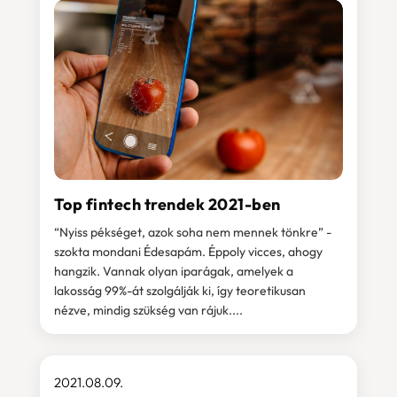
Top fintech trendek 2021-ben
“Nyiss pékséget, azok soha nem mennek tönkre” -
szokta mondani Édesapám. Éppoly vicces, ahogy
hangzik. Vannak olyan iparágak, amelyek a
lakosság 99%-át szolgálják ki, így teoretikusan
nézve, mindig szükség van rájuk....
2021.08.09.