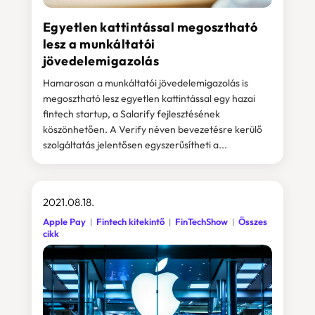
Egyetlen kattintással megosztható
lesz a munkáltatói
jövedelemigazolás
Hamarosan a munkáltatói jövedelemigazolás is
megosztható lesz egyetlen kattintással egy hazai
fintech startup, a Salarify fejlesztésének
köszönhetően. A Verify néven bevezetésre kerülő
szolgáltatás jelentősen egyszerűsítheti a...
2021.08.18.
Apple Pay
Fintech kitekintő
FinTechShow
Összes
cikk