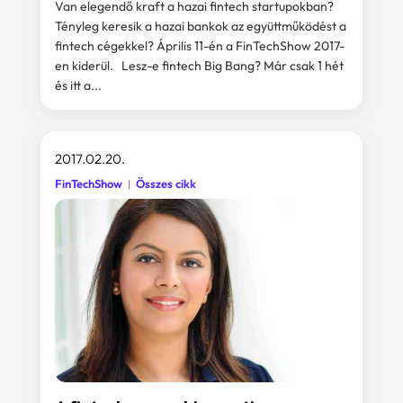
Van elegendő kraft a hazai fintech startupokban?
Tényleg keresik a hazai bankok az együttműködést a
fintech cégekkel? Április 11-én a FinTechShow 2017-
en kiderül. Lesz-e fintech Big Bang? Már csak 1 hét
és itt a...
2017.02.20.
FinTechShow
Összes cikk