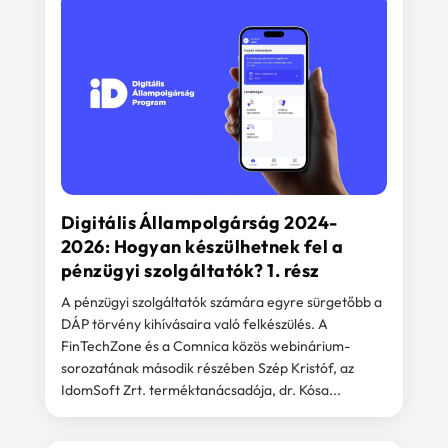
Digitális Állampolgárság 2024-
2026: Hogyan készülhetnek fel a
pénzügyi szolgáltatók? 1. rész
A pénzügyi szolgáltatók számára egyre sürgetőbb a
DÁP törvény kihívásaira való felkészülés. A
FinTechZone és a Comnica közös webinárium-
sorozatának második részében Szép Kristóf, az
IdomSoft Zrt. terméktanácsadója, dr. Kósa...