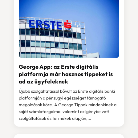
George App: az Erste digitális
platformja már hasznos tippeket is
ad az ügyfeleknek
Újabb szolgáltatással bővült az Erste digitális banki
platformján a pénzügyi egészséget támogató
megoldások köre. A George Tippek mindenkinek a
saját számlaforgalma, valamint az igénybe vett
szolgáltatások és termékek alapján,...