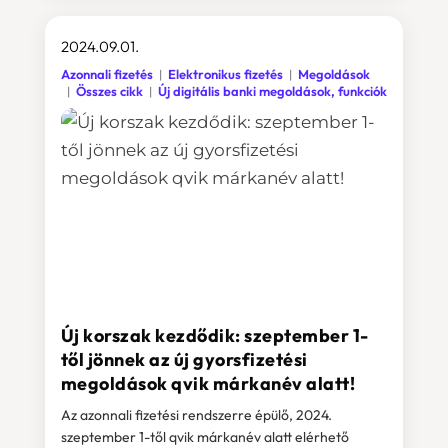
2024.09.01.
Azonnali fizetés
Elektronikus fizetés
Megoldások
Összes cikk
Új digitális banki megoldások, funkciók
Új korszak kezdődik: szeptember 1-
től jönnek az új gyorsfizetési
megoldások qvik márkanév alatt!
Az azonnali fizetési rendszerre épülő, 2024.
szeptember 1-től qvik márkanév alatt elérhető