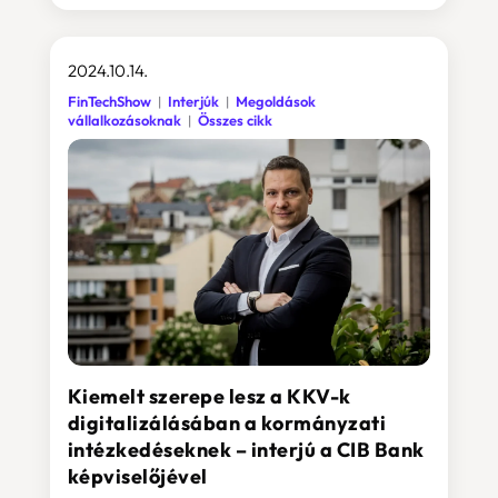
2024.10.14.
FinTechShow
Interjúk
Megoldások
vállalkozásoknak
Összes cikk
Kiemelt szerepe lesz a KKV-k
digitalizálásában a kormányzati
intézkedéseknek – interjú a CIB Bank
képviselőjével