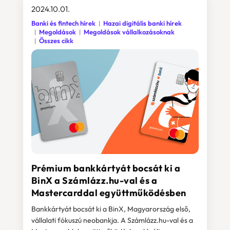
2024.10.01.
Banki és fintech hírek
Hazai digitális banki hírek
Megoldások
Megoldások vállalkozásoknak
Összes cikk
Prémium bankkártyát bocsát ki a
BinX a Számlázz.hu-val és a
Mastercarddal együttműködésben
Bankkártyát bocsát ki a BinX, Magyarország első,
vállalati fókuszú neobankja. A Számlázz.hu-val és a