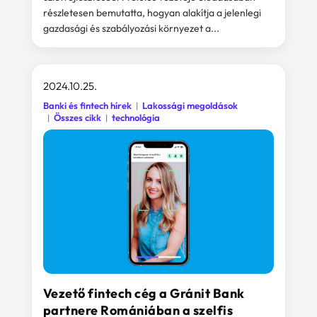
részletesen bemutatta, hogyan alakítja a jelenlegi
gazdasági és szabályozási környezet a...
2024.10.25.
Banki és fintech hírek
Lakossági megoldások
Összes cikk
technológia
Vezető fintech cég a Gránit Bank
partnere Romániában a szelfis