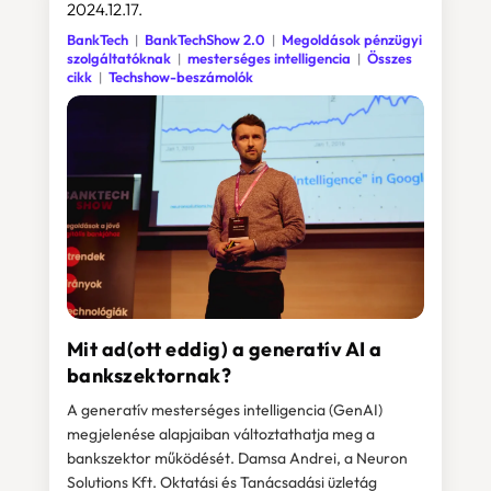
2024.12.17.
BankTech
BankTechShow 2.0
Megoldások pénzügyi
szolgáltatóknak
mesterséges intelligencia
Összes
cikk
Techshow-beszámolók
Mit ad(ott eddig) a generatív AI a
bankszektornak?
A generatív mesterséges intelligencia (GenAI)
megjelenése alapjaiban változtathatja meg a
bankszektor működését. Damsa Andrei, a Neuron
Solutions Kft. Oktatási és Tanácsadási üzletág