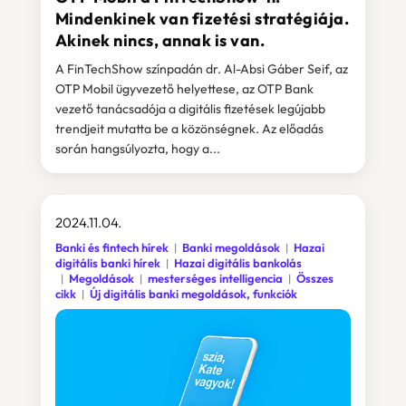
Mindenkinek van fizetési stratégiája.
Akinek nincs, annak is van.
A FinTechShow színpadán dr. Al-Absi Gáber Seif, az
OTP Mobil ügyvezető helyettese, az OTP Bank
vezető tanácsadója a digitális fizetések legújabb
trendjeit mutatta be a közönségnek. Az előadás
során hangsúlyozta, hogy a...
2024.11.04.
Banki és fintech hírek
Banki megoldások
Hazai
digitális banki hírek
Hazai digitális bankolás
Megoldások
mesterséges intelligencia
Összes
cikk
Új digitális banki megoldások, funkciók