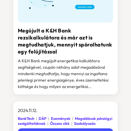
Megújult a K&H Bank
rezsikalkulátora és már azt is
megtudhatjuk, mennyit spórolhatunk
egy felújítással
A K&H Bank megújult energetikai kalkulátora
segítségével, csupán néhány adat megadásával
mindenki megtudhatja, hogy mennyi az ingatlana
jelenlegi primer energiaigénye, éves üzemeltetési
költsége és hogy milyen az energetikai...
2024.11.12.
BankTech
DÁP
Események
Megoldások pénzügyi
szolgáltatóknak
Összes cikk
Szabályozás