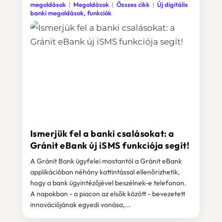
megoldások
Megoldások
Összes cikk
Új digitális
banki megoldások, funkciók
Ismerjük fel a banki csalásokat: a
Gránit eBank új iSMS funkciója segít!
A Gránit Bank ügyfelei mostantól a Gránit eBank
applikációban néhány kattintással ellenőrizhetik,
hogy a bank ügyintézőjével beszélnek-e telefonon.
A napokban - a piacon az elsők között - bevezetett
innovációjának egyedi vonása,...