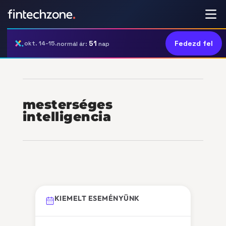
51
Fedezd fel
okt. 14-15.
normál ár:
nap
mesterséges
intelligencia
KIEMELT ESEMÉNYÜNK