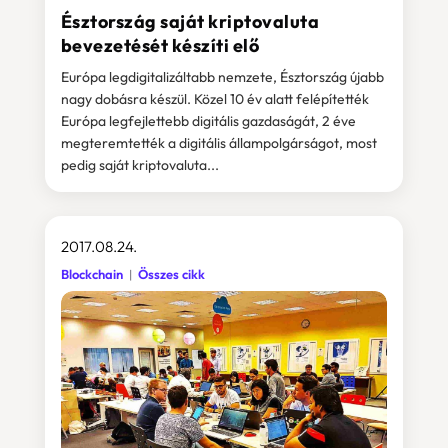
Észtország saját kriptovaluta
bevezetését készíti elő
Európa legdigitalizáltabb nemzete, Észtország újabb
nagy dobásra készül. Közel 10 év alatt felépítették
Európa legfejlettebb digitális gazdaságát, 2 éve
megteremtették a digitális állampolgárságot, most
pedig saját kriptovaluta...
2017.08.24.
Blockchain
Összes cikk