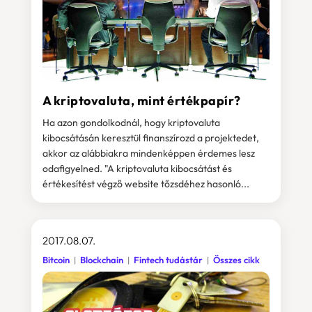
A kriptovaluta, mint értékpapír?
Ha azon gondolkodnál, hogy kriptovaluta
kibocsátásán keresztül finanszírozd a projektedet,
akkor az alábbiakra mindenképpen érdemes lesz
odafigyelned. "A kriptovaluta kibocsátást és
értékesítést végző website tőzsdéhez hasonló...
2017.08.07.
Bitcoin
Blockchain
Fintech tudástár
Összes cikk