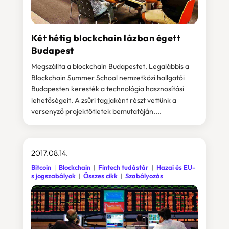
Két hétig blockchain lázban égett
Budapest
Megszállta a blockchain Budapestet. Legalábbis a
Blockchain Summer School nemzetközi hallgatói
Budapesten keresték a technológia hasznosítási
lehetőségeit. A zsűri tagjaként részt vettünk a
versenyző projektötletek bemutatóján....
2017.08.14.
Bitcoin
Blockchain
Fintech tudástár
Hazai és EU-
s jogszabályok
Összes cikk
Szabályozás