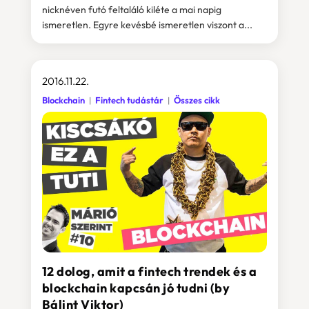
nicknéven futó feltaláló kiléte a mai napig
ismeretlen. Egyre kevésbé ismeretlen viszont a...
2016.11.22.
Blockchain
Fintech tudástár
Összes cikk
12 dolog, amit a fintech trendek és a
blockchain kapcsán jó tudni (by
Bálint Viktor)