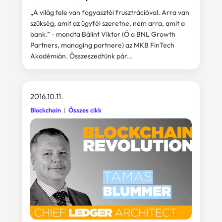
„A világ tele van fogyasztói frusztrációval. Arra van
szükség, amit az ügyfél szeretne, nem arra, amit a
bank.” - mondta Bálint Viktor (Ő a BNL Growth
Partners, managing partnere) az MKB FinTech
Akadémián. Összeszedtünk pár...
2016.10.11.
Blockchain
Összes cikk