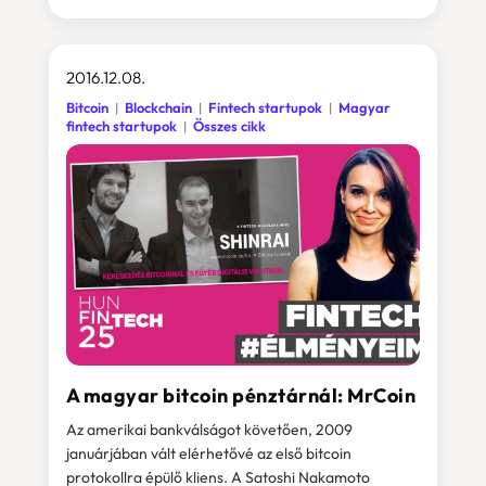
2016.12.08.
Bitcoin
Blockchain
Fintech startupok
Magyar
fintech startupok
Összes cikk
A magyar bitcoin pénztárnál: MrCoin
Az amerikai bankválságot követően, 2009
januárjában vált elérhetővé az első bitcoin
protokollra épülő kliens. A Satoshi Nakamoto