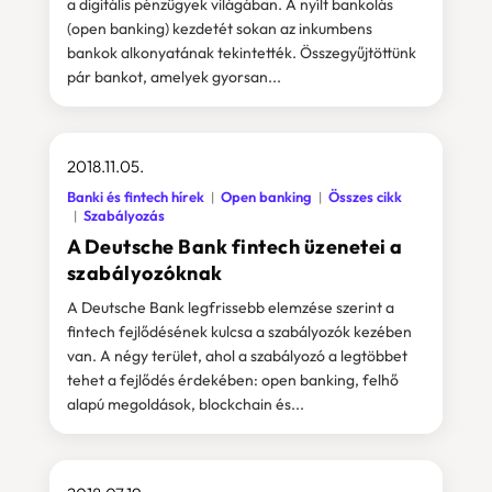
a digitális pénzügyek világában. A nyílt bankolás
(open banking) kezdetét sokan az inkumbens
bankok alkonyatának tekintették. Összegyűjtöttünk
pár bankot, amelyek gyorsan...
2018.11.05.
Banki és fintech hírek
Open banking
Összes cikk
Szabályozás
A Deutsche Bank fintech üzenetei a
szabályozóknak
A Deutsche Bank legfrissebb elemzése szerint a
fintech fejlődésének kulcsa a szabályozók kezében
van. A négy terület, ahol a szabályozó a legtöbbet
tehet a fejlődés érdekében: open banking, felhő
alapú megoldások, blockchain és...