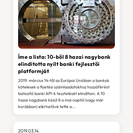
Íme a lista: 10-ből 8 hazai nagybank
elindította nyílt banki fejlesztői
platformját
2019. március 14-től az Európai Unióban a bankok
kötelesek a fizetési számlaadatokhoz hozzáférést
biztosító banki API-k tesztelését elindítani. A 10
hazai nagybank közül 8 a mai naptól (vagy már
korábban) elérhetővé tette a...
2019.03.14.