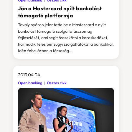
Open banking
Összes cikk
Jön a Mastercard nyílt bankolást
támogató platformja
Tavaly nyáron jelentette be a Mastercard a nyílt
bankolást támogató szolgáltatáscsomag
fejlesztését, ami segít összekötni a kereskedőket,
harmadik feles pénzügyi szolgáltatókat a bankokkal.
Idén februárban a társaság...
2019.04.04.
Open banking
Összes cikk