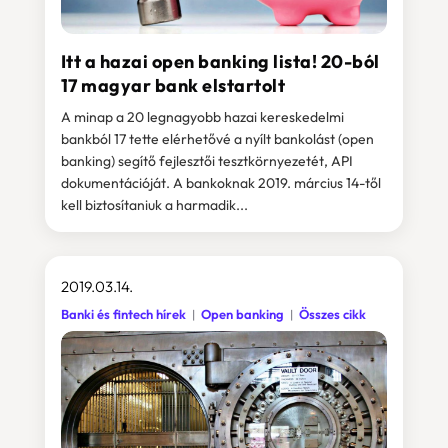
Itt a hazai open banking lista! 20-ból
17 magyar bank elstartolt
A minap a 20 legnagyobb hazai kereskedelmi
bankból 17 tette elérhetővé a nyílt bankolást (open
banking) segítő fejlesztői tesztkörnyezetét, API
dokumentációját. A bankoknak 2019. március 14-től
kell biztosítaniuk a harmadik...
2019.03.14.
Banki és fintech hírek
Open banking
Összes cikk