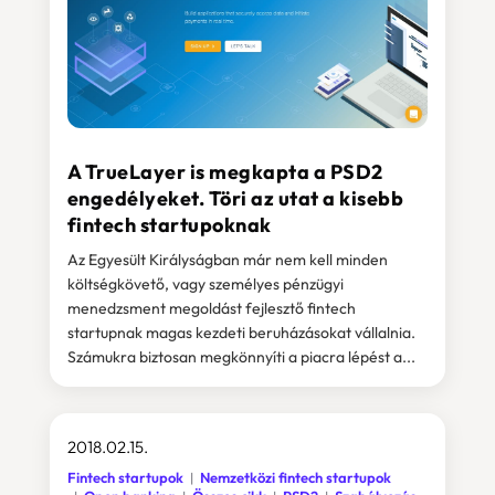
A TrueLayer is megkapta a PSD2
engedélyeket. Töri az utat a kisebb
fintech startupoknak
Az Egyesült Királyságban már nem kell minden
költségkövető, vagy személyes pénzügyi
menedzsment megoldást fejlesztő fintech
startupnak magas kezdeti beruházásokat vállalnia.
Számukra biztosan megkönnyíti a piacra lépést a...
2018.02.15.
Fintech startupok
Nemzetközi fintech startupok