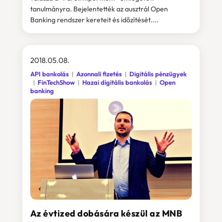
tanulmányra. Bejelentették az ausztrál Open
Banking rendszer kereteit és időzítését....
2018.05.08.
API bankolás
Azonnali fizetés
Digitális pénzügyek
FinTechShow
Hazai digitális bankolás
Open
banking
Az évtized dobására készül az MNB