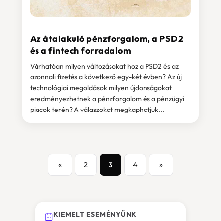
Az átalakuló pénzforgalom, a PSD2
és a fintech forradalom
Várhatóan milyen változásokat hoz a PSD2 és az
azonnali fizetés a következő egy-két évben? Az új
technológiai megoldások milyen újdonságokat
eredményezhetnek a pénzforgalom és a pénzügyi
piacok terén? A válaszokat megkaphatjuk...
«
2
3
4
»
KIEMELT ESEMÉNYÜNK