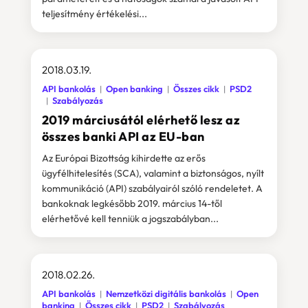
teljesítmény értékelési...
2018.03.19.
API bankolás
Open banking
Összes cikk
PSD2
Szabályozás
2019 márciusától elérhető lesz az
összes banki API az EU-ban
Az Európai Bizottság kihirdette az erős
ügyfélhitelesítés (SCA), valamint a biztonságos, nyílt
kommunikáció (API) szabályairól szóló rendeletet. A
bankoknak legkésőbb 2019. március 14-től
elérhetővé kell tenniük a jogszabályban...
2018.02.26.
API bankolás
Nemzetközi digitális bankolás
Open
banking
Összes cikk
PSD2
Szabályozás