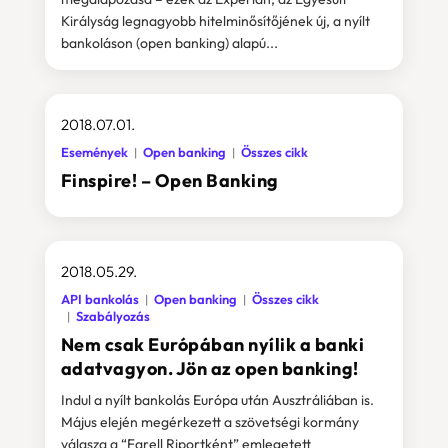
Királyság legnagyobb hitelminősítőjének új, a nyílt
bankoláson (open banking) alapú...
2018.07.01.
Események
Open banking
Összes cikk
Finspire! – Open Banking
2018.05.29.
API bankolás
Open banking
Összes cikk
Szabályozás
Nem csak Európában nyílik a banki
adatvagyon. Jön az open banking!
Indul a nyílt bankolás Európa után Ausztráliában is.
Május elején megérkezett a szövetségi kormány
válasza a “Farell Riportként” emlegetett