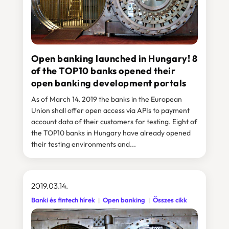
Open banking launched in Hungary! 8
of the TOP10 banks opened their
open banking development portals
As of March 14, 2019 the banks in the European
Union shall offer open access via APIs to payment
account data of their customers for testing. Eight of
the TOP10 banks in Hungary have already opened
their testing environments and...
2019.03.14.
Banki és fintech hírek
Open banking
Összes cikk