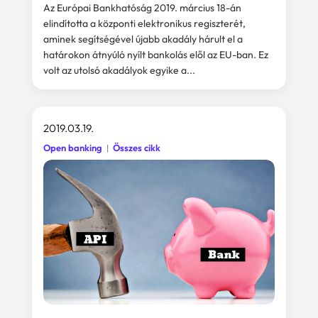
Az Európai Bankhatóság 2019. március 18-án
elindította a központi elektronikus regiszterét,
aminek segítségével újabb akadály hárult el a
határokon átnyúló nyílt bankolás elől az EU-ban. Ez
volt az utolsó akadályok egyike a...
2019.03.19.
Open banking
Összes cikk