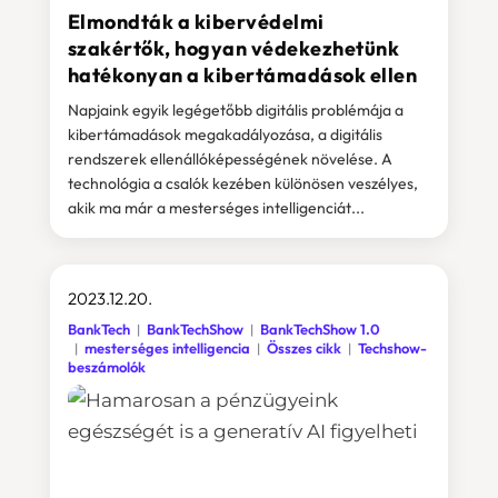
Elmondták a kibervédelmi
szakértők, hogyan védekezhetünk
hatékonyan a kibertámadások ellen
Napjaink egyik legégetőbb digitális problémája a
kibertámadások megakadályozása, a digitális
rendszerek ellenállóképességének növelése. A
technológia a csalók kezében különösen veszélyes,
akik ma már a mesterséges intelligenciát...
2023.12.20.
BankTech
BankTechShow
BankTechShow 1.0
mesterséges intelligencia
Összes cikk
Techshow-
beszámolók