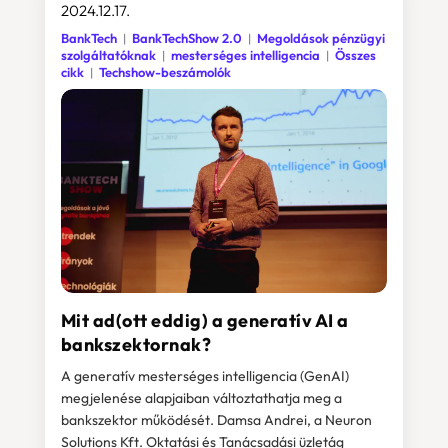
2024.12.17.
BankTech
BankTechShow 2.0
Megoldások pénzügyi
szolgáltatóknak
mesterséges intelligencia
Összes
cikk
Techshow-beszámolók
Mit ad(ott eddig) a generatív AI a
bankszektornak?
A generatív mesterséges intelligencia (GenAI)
megjelenése alapjaiban változtathatja meg a
bankszektor működését. Damsa Andrei, a Neuron
Solutions Kft. Oktatási és Tanácsadási üzletág