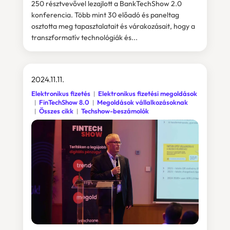
250 résztvevővel lezajlott a BankTechShow 2.0
konferencia. Több mint 30 előadó és paneltag
osztotta meg tapasztalatait és várakozásait, hogy a
transzformatív technológiák és...
2024.11.11.
Elektronikus fizetés
Elektronikus fizetési megoldások
FinTechShow 8.0
Megoldások vállalkozásoknak
Összes cikk
Techshow-beszámolók