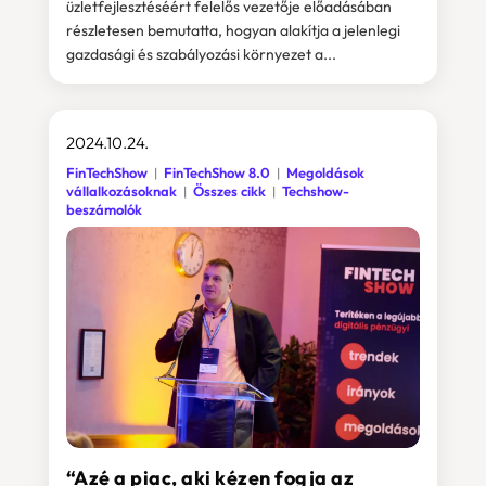
üzletfejlesztéséért felelős vezetője előadásában
részletesen bemutatta, hogyan alakítja a jelenlegi
gazdasági és szabályozási környezet a...
2024.10.24.
FinTechShow
FinTechShow 8.0
Megoldások
vállalkozásoknak
Összes cikk
Techshow-
beszámolók
“Azé a piac, aki kézen fogja az