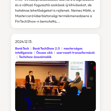
és a változó fogyasztói szokások új kihívásokat, de
hatalmas lehetőségeket is rejtenek. Nemes Máté, a
Mastercard kiberbiztonsági termékmenedzsere a
FinTechShow-n bemutatta,...
2024.12.13.
BankTech
BankTechShow 2.0
mesterséges
intelligencia
Összes cikk
szervezeti transzformáció
Techshow-beszámolók