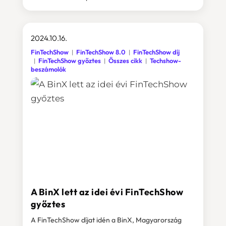
2024.10.16.
FinTechShow
FinTechShow 8.0
FinTechShow díj
FinTechShow győztes
Összes cikk
Techshow-
beszámolók
A BinX lett az idei évi FinTechShow
győztes
A FinTechShow díjat idén a BinX, Magyarország