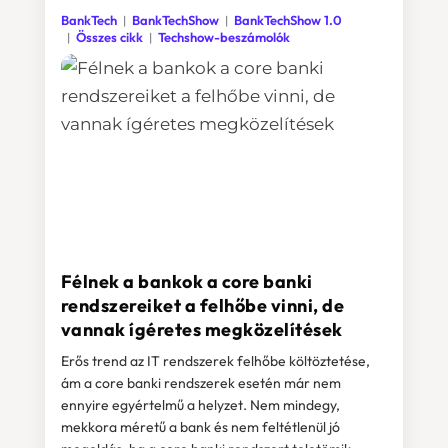
BankTech
BankTechShow
BankTechShow 1.0
Összes cikk
Techshow-beszámolók
Félnek a bankok a core banki
rendszereiket a felhőbe vinni, de
vannak ígéretes megközelítések
Erős trend az IT rendszerek felhőbe költöztetése,
ám a core banki rendszerek esetén már nem
ennyire egyértelmű a helyzet. Nem mindegy,
mekkora méretű a bank és nem feltétlenül jó