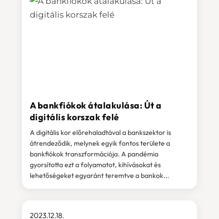
A bankfiókok átalakulása: Út a
digitális korszak felé
A digitális kor előrehaladtával a bankszektor is
átrendeződik, melynek egyik fontos területe a
bankfiókok transzformációja. A pandémia
gyorsította ezt a folyamatot, kihívásokat és
lehetőségeket egyaránt teremtve a bankok...
2023.12.18.