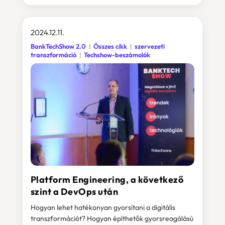
2024.12.11.
BankTechShow 2.0
Összes cikk
szervezeti
transzformáció
Techshow-beszámolók
Platform Engineering, a következő
szint a DevOps után
Hogyan lehet hatékonyan gyorsítani a digitális
transzformációt? Hogyan építhetők gyorsreagálású