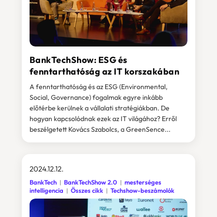
BankTechShow: ESG és
fenntarthatóság az IT korszakában
A fenntarthatóság és az ESG (Environmental,
Social, Governance) fogalmak egyre inkább
előtérbe kerülnek a vállalati stratégiákban. De
hogyan kapcsolódnak ezek az IT világához? Erről
beszélgetett Kovács Szabolcs, a GreenSence...
2024.12.12.
BankTech
BankTechShow 2.0
mesterséges
intelligencia
Összes cikk
Techshow-beszámolók