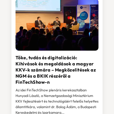
Tőke, tudás és digitalizáció:
Kihívások és megoldások a magyar
KKV-k számára – Megközelítések az
NGM és a BKIK részéről a
FinTechShow-n
Az idei FinTechShow plenáris kerekasztalban
Hunyadi László, a Nemzetgazdasági Minisztérium
KKV fejlesztésért és technológiáért felelős helyettes
államtitkára, valamint dr. Balog Ádám, a Budapesti
Kereskedelmi és Iparkamara...