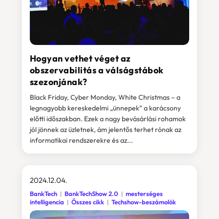
Hogyan vethet véget az
obszervabilitás a válságstábok
szezonjának?
Black Friday, Cyber Monday, White Christmas – a
legnagyobb kereskedelmi „ünnepek” a karácsony
előtti időszakban. Ezek a nagy bevásárlási rohamok
jól jönnek az üzletnek, ám jelentős terhet rónak az
informatikai rendszerekre és az...
2024.12.04.
BankTech
BankTechShow 2.0
mesterséges
intelligencia
Összes cikk
Techshow-beszámolók