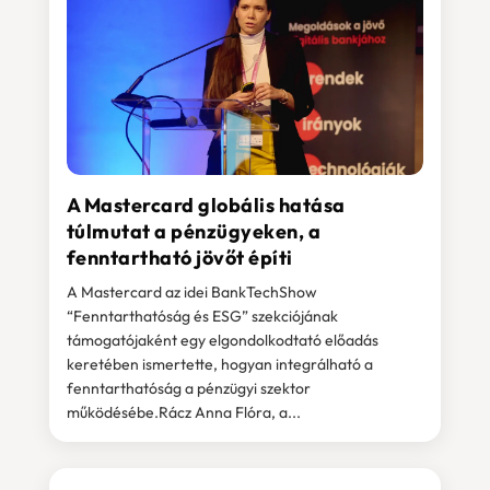
A Mastercard globális hatása
túlmutat a pénzügyeken, a
fenntartható jövőt építi
A Mastercard az idei BankTechShow
“Fenntarthatóság és ESG” szekciójának
támogatójaként egy elgondolkodtató előadás
keretében ismertette, hogyan integrálható a
fenntarthatóság a pénzügyi szektor
működésébe.Rácz Anna Flóra, a...