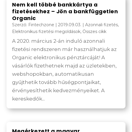
Nem kell többé bankkártya a
fizetésekhez – Jön a bankfüggetlen
Organic
Szerző:
Fintechzone
|
2019.09.03.
|
Azonnali fizetés
,
Elektronikus fizetési megoldások
,
Összes cikk
A 2020. március 2-án induló azonnali
fizetési rendszeren már használhatjuk az
Organic elektronikus pénztárcáját! A
vásárlók fizethetnek majd az üzletekben,
webshopokban, automatikusan
gyűjthetik tovább hűségpontjaikat,
érvényesíthetik kedvezményeiket. A
kereskedők...
Megérkezett a magyar