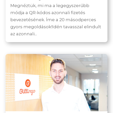
Megnéztük, mi ma a legegyszerűbb
módja a QR-kódos azonnali fizetés
bevezetésének. Íme a 20 másodperces
gyors megoldások!Idén tavasszal elindult
az azonnali...