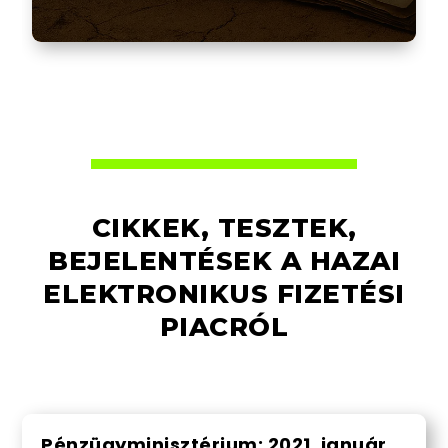
CIKKEK, TESZTEK,
BEJELENTÉSEK A HAZAI
ELEKTRONIKUS FIZETÉSI
PIACRÓL
Pénzügyminisztérium: 2021. január