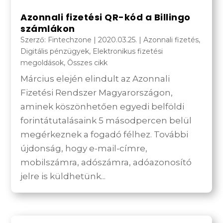
Azonnali fizetési QR-kód a Billingo
számlákon
Szerző:
Fintechzone
|
2020.03.25.
|
Azonnali fizetés
,
Digitális pénzügyek
,
Elektronikus fizetési
megoldások
,
Összes cikk
Március elején elindult az Azonnali
Fizetési Rendszer Magyarországon,
aminek köszönhetően egyedi belföldi
forintátutalásaink 5 másodpercen belül
megérkeznek a fogadó félhez. További
újdonság, hogy e-mail-címre,
mobilszámra, adószámra, adóazonosító
jelre is küldhetünk...