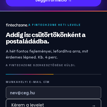
A FINTECHZONE HETI LEVELE
Addig is: csütörtökönként a
postaládádba.
A hét fontos fejleményei, lefordítva arra, mit
érdemes lépned. Kb. 4 perc.
A FINTECHZONE SZERKESZTŐSÉGE KÜLDI.
MUNKAHELYI E-MAIL CÍM
Kérem a levelet
→