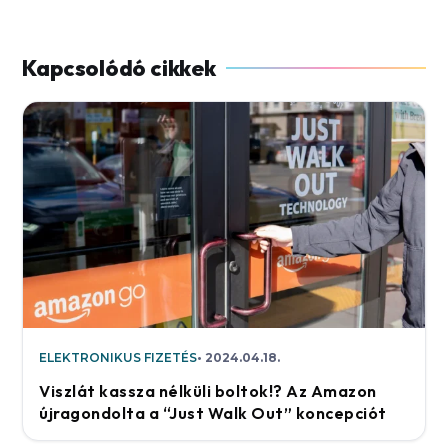
ELEKTRONIKUS FIZETÉS
2024.04.18.
Viszlát kassza nélküli boltok!? Az Amazon
újragondolta a “Just Walk Out” koncepciót