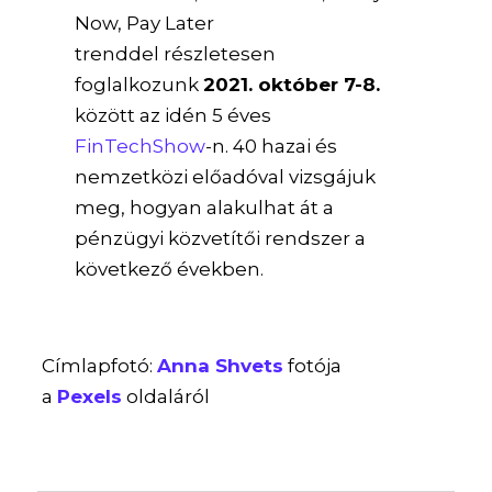
Now, Pay Later
trenddel részletesen
foglalkozunk
2021. október 7-8.
között az idén 5 éves
FinTechShow
-n. 40 hazai és
nemzetközi előadóval vizsgájuk
meg, hogyan alakulhat át a
pénzügyi közvetítői rendszer a
következő években.
Címlapfotó:
Anna Shvets
fotója
a
Pexels
oldaláról