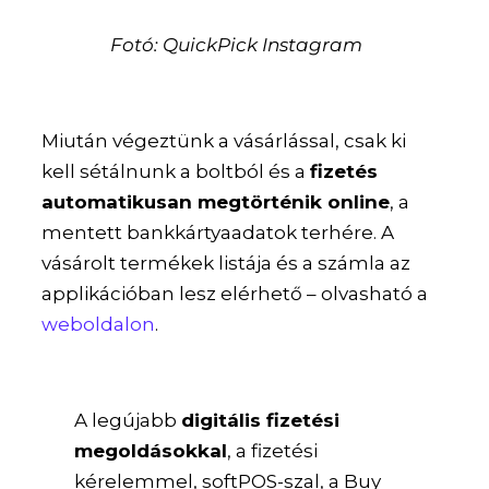
Fotó: QuickPick Instagram
Miután végeztünk a vásárlással, csak ki
kell sétálnunk a boltból és a
fizetés
automatikusan megtörténik online
, a
mentett bankkártyaadatok terhére. A
vásárolt termékek listája és a számla az
applikációban lesz elérhető – olvasható a
weboldalon
.
A legújabb
digitális fizetési
megoldásokkal
, a fizetési
kérelemmel, softPOS-szal, a Buy