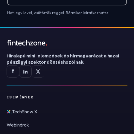
Heti egy levél, csütörtök reggel. Bármikor leiratkozhatsz.
Híralapú mini-elemzések és hírmagyarázat a hazai
pénzügyi szektor döntéshozóinak.
ESEMÉNYEK
TechShow X.
Webinárok