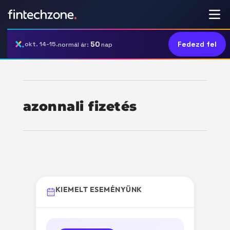
50
Fedezd fel
okt. 14-15.
normál ár:
nap
azonnali fizetés
KIEMELT ESEMÉNYÜNK