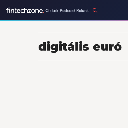
Cikkek
Podcast
Rólunk
digitális euró