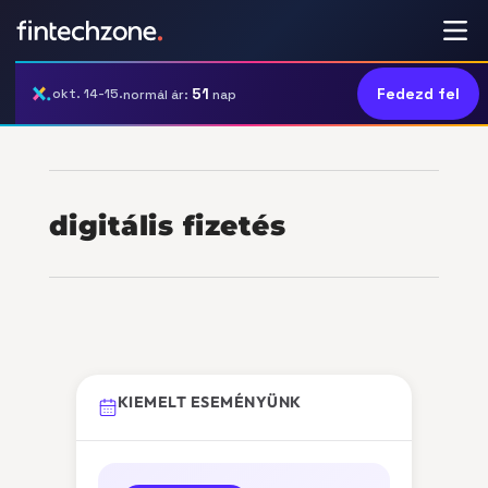
51
Fedezd fel
okt. 14-15.
normál ár:
nap
digitális fizetés
KIEMELT ESEMÉNYÜNK