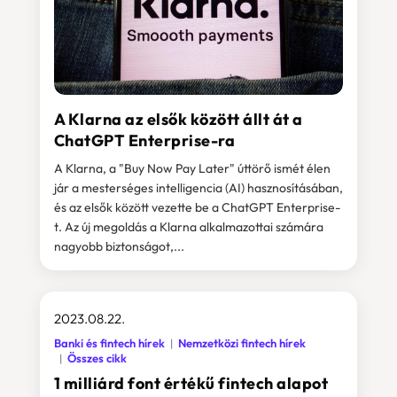
A Klarna az elsők között állt át a
ChatGPT Enterprise-ra
A Klarna, a "Buy Now Pay Later" úttörő ismét élen
jár a mesterséges intelligencia (AI) hasznosításában,
és az elsők között vezette be a ChatGPT Enterprise-
t. Az új megoldás a Klarna alkalmazottai számára
nagyobb biztonságot,...
2023.08.22.
Banki és fintech hírek
Nemzetközi fintech hírek
Összes cikk
1 milliárd font értékű fintech alapot