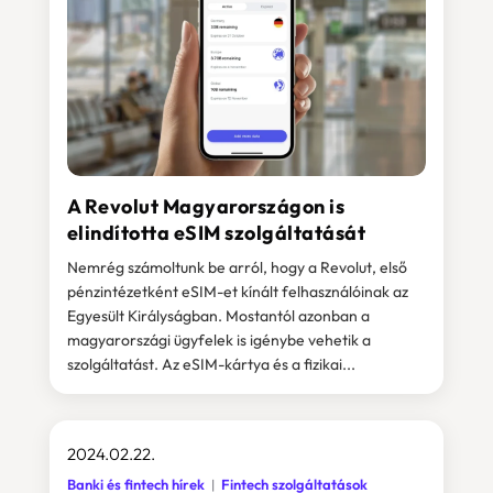
A Revolut Magyarországon is
elindította eSIM szolgáltatását
Nemrég számoltunk be arról, hogy a Revolut, első
pénzintézetként eSIM-et kínált felhasználóinak az
Egyesült Királyságban. Mostantól azonban a
magyarországi ügyfelek is igénybe vehetik a
szolgáltatást. Az eSIM-kártya és a fizikai...
2024.02.22.
Banki és fintech hírek
Fintech szolgáltatások