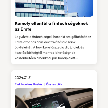
Komoly ellenfél a fintech cégeknek
az Erste
Legyőzte a fintech cégek hasonló szolgáltatását az
Erste azonnali áras devizaváltása a bank
ügyfeleinél. A havi keretösszegig díj, jutalék és
kezelési költségtől mentes lehetőségnek
köszönhetően a banknál pár hónap alatt...
2024.01.31.
Elektronikus fizetés
Összes cikk