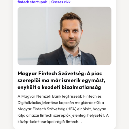
fintech startupok
Összes cikk
Magyar Fintech Szövetség: A piac
szereplői ma már ismerik egymást,
enyhült a kezdeti bizalmatlanság
A Magyar Nemzeti Bank legfrissebb Fintech és
Digitalizációs jelentése kapcsán megkérdeztük a
Magyar Fintech Szövetség (HFA) elnökét, hogyan
látja a hazai fintech szereplők jelenlegi helyzetét. A
közép-kelet-európai régió fintech...