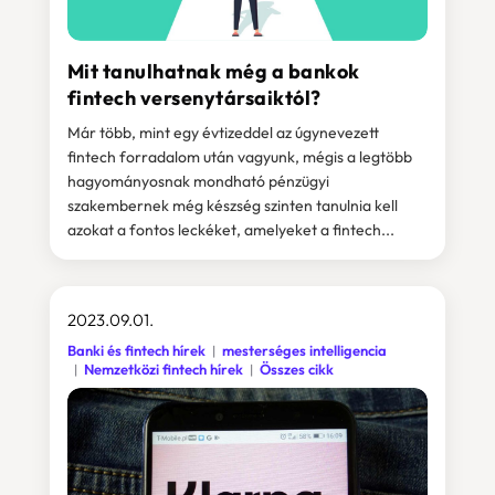
Mit tanulhatnak még a bankok
fintech versenytársaiktól?
Már több, mint egy évtizeddel az úgynevezett
fintech forradalom után vagyunk, mégis a legtöbb
hagyományosnak mondható pénzügyi
szakembernek még készség szinten tanulnia kell
azokat a fontos leckéket, amelyeket a fintech...
2023.09.01.
Banki és fintech hírek
mesterséges intelligencia
Nemzetközi fintech hírek
Összes cikk