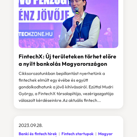
FintechX: Új területeken törhet előre
a nyílt bankolás Magyarországon
Cikksorozatunkban bepillantást nyerhetünk a
fintechek elmúlt egy évébe és együtt
gondolkodhatunk a jövő kihívásairól. Ezúttal Mudri
György, a FintechX társalapítója, vezérigazgatója
válaszolt kérdéseinkre.Az aktuális fintech...
2023.09.28.
Banki és fintech hírek
Fintech startupok
Magyar