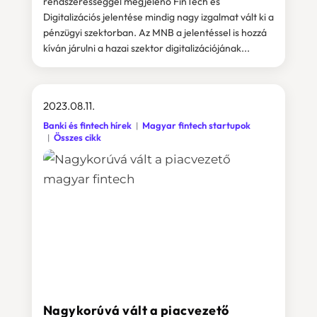
rendszerességgel megjelenő FinTech és
Digitalizációs jelentése mindig nagy izgalmat vált ki a
pénzügyi szektorban. Az MNB a jelentéssel is hozzá
kíván járulni a hazai szektor digitalizációjának...
2023.08.11.
Banki és fintech hírek
Magyar fintech startupok
Összes cikk
Nagykorúvá vált a piacvezető