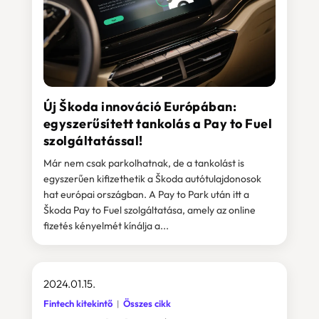
Új Škoda innováció Európában:
egyszerűsített tankolás a Pay to Fuel
szolgáltatással!
Már nem csak parkolhatnak, de a tankolást is
egyszerűen kifizethetik a Škoda autótulajdonosok
hat európai országban. A Pay to Park után itt a
Škoda Pay to Fuel szolgáltatása, amely az online
fizetés kényelmét kínálja a...
2024.01.15.
Fintech kitekintő
Összes cikk