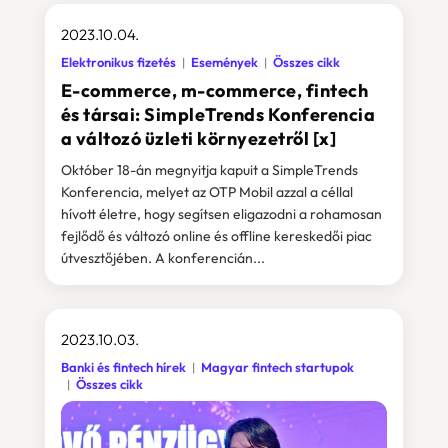
2023.10.04.
Elektronikus fizetés
Események
Összes cikk
E-commerce, m-commerce, fintech
és társai: SimpleTrends Konferencia
a változó üzleti környezetről [x]
Október 18-án megnyitja kapuit a SimpleTrends
Konferencia, melyet az OTP Mobil azzal a céllal
hívott életre, hogy segítsen eligazodni a rohamosan
fejlődő és változó online és offline kereskedői piac
útvesztőjében. A konferencián...
2023.10.03.
Banki és fintech hírek
Magyar fintech startupok
Összes cikk