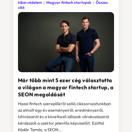
kibervédelem
Magyar fintech startupok
Összes
cikk
Már több mint 5 ezer cég választotta
a világon a magyar fintech startup, a
SEON megoldását
Hazai fintech szereplőkről szóló cikksorozatunkban
az elmúlt egy év eseményeiről, eredményeiről,
kihívásairól és a következő időszak várakozásairól
kérdezzük a szektor jelentős képviselőit. Ezúttal
Kádár Tamás, a SEON...