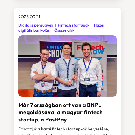
2023.09.21.
Digitális pénzügyek
Fintech startupok
Hazai
digitális bankolás
Összes cikk
Már 7 országban ott van a BNPL
megoldásával a magyar fintech
startup, a PastPay
Folytatjuk a hazai fintech start up-ok helyzetére,