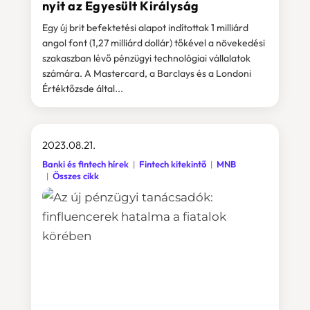
nyit az Egyesült Királyság
Egy új brit befektetési alapot indítottak 1 milliárd
angol font (1,27 milliárd dollár) tőkével a növekedési
szakaszban lévő pénzügyi technológiai vállalatok
számára. A Mastercard, a Barclays és a Londoni
Értéktőzsde által...
2023.08.21.
Banki és fintech hírek
Fintech kitekintő
MNB
Összes cikk