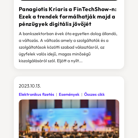
Panagiotis Kriaris a FinTechShow-n:
Ezek a trendek formálhatják majd a
pénzügyek digitális jövőjét
A bankszektorban évek óta egyetlen dolog állandó,
a változás. A változás amely a szolgáltatók és a
szolgáltatások közötti szabad választásról, az
ügyfelek valós idejű, magas minőségű
kiszolgálásáról szól. Eljött a nyílt...
2023.10.13.
Elektronikus fizetés
Események
Összes cikk