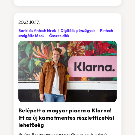
2023.10.17.
Banki és fintech hírek
Digitális pénzügyek
Fintech
szolgáltatások
Összes cikk
Belépett a magyar piacra a Klarna!
Itt az új kamatmentes részletfizetési
lehetőség
Belépett a magyar piacra a Klarna, az AI-alapú