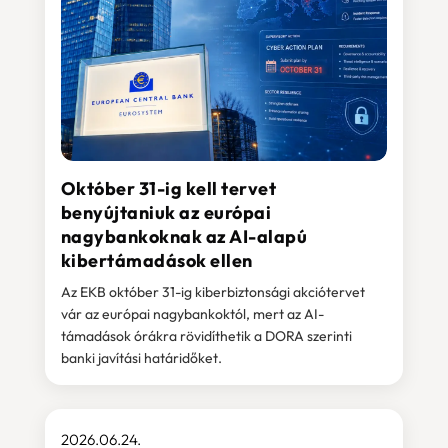
Október 31-ig kell tervet
benyújtaniuk az európai
nagybankoknak az AI-alapú
kibertámadások ellen
Az EKB október 31-ig kiberbiztonsági akciótervet
vár az európai nagybankoktól, mert az AI-
támadások órákra rövidíthetik a DORA szerinti
banki javítási határidőket.
2026.06.24.