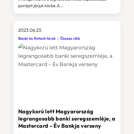
pontjait járjuk körbe.A...
2023.06.23.
Banki és fintech hírek
Összes cikk
Nagykorú lett Magyarország
legrangosabb banki seregszemléje, a
Mastercard – Év Bankja verseny