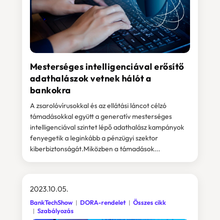
Mesterséges intelligenciával erősítő
adathalászok vetnek hálót a
bankokra
A zsarolóvírusokkal és az ellátási láncot célzó
támadásokkal együtt a generatív mesterséges
intelligenciával szintet lépő adathalász kampányok
fenyegetik a leginkább a pénzügyi szektor
kiberbiztonságát.Miközben a támadások...
2023.10.05.
BankTechShow
DORA-rendelet
Összes cikk
Szabályozás