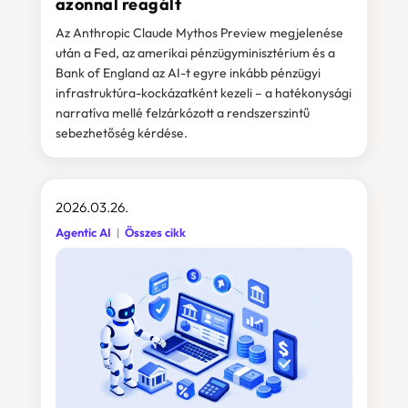
azonnal reagált
Az Anthropic Claude Mythos Preview megjelenése
után a Fed, az amerikai pénzügyminisztérium és a
Bank of England az AI-t egyre inkább pénzügyi
infrastruktúra-kockázatként kezeli – a hatékonysági
narratíva mellé felzárkózott a rendszerszintű
sebezhetőség kérdése.
2026.03.26.
Agentic AI
Összes cikk