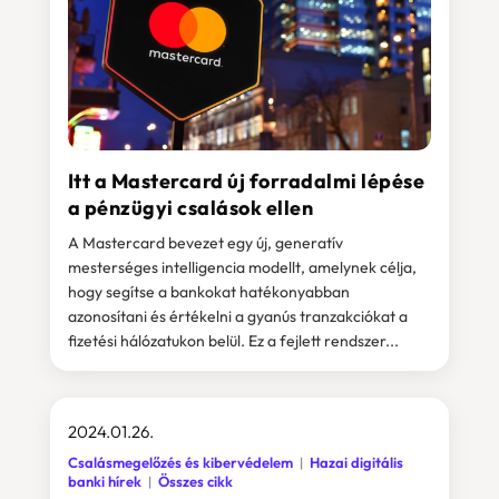
Itt a Mastercard új forradalmi lépése
a pénzügyi csalások ellen
A Mastercard bevezet egy új, generatív
mesterséges intelligencia modellt, amelynek célja,
hogy segítse a bankokat hatékonyabban
azonosítani és értékelni a gyanús tranzakciókat a
fizetési hálózatukon belül. Ez a fejlett rendszer...
2024.01.26.
Csalásmegelőzés és kibervédelem
Hazai digitális
banki hírek
Összes cikk