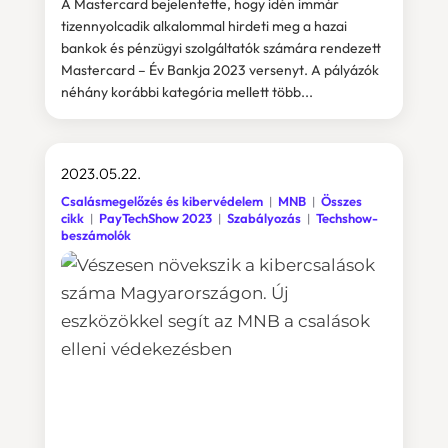
A Mastercard bejelentette, hogy idén immár
tizennyolcadik alkalommal hirdeti meg a hazai
bankok és pénzügyi szolgáltatók számára rendezett
Mastercard – Év Bankja 2023 versenyt. A pályázók
néhány korábbi kategória mellett több...
2023.05.22.
Csalásmegelőzés és kibervédelem
MNB
Összes
cikk
PayTechShow 2023
Szabályozás
Techshow-
beszámolók