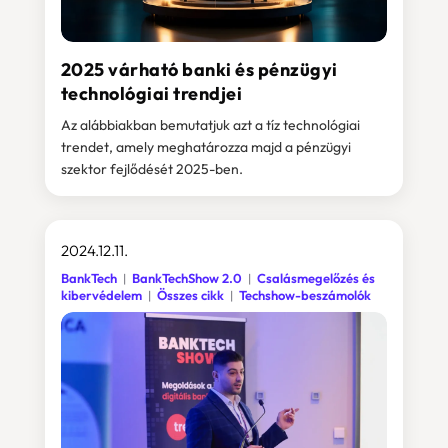
2025 várható banki és pénzügyi
technológiai trendjei
Az alábbiakban bemutatjuk azt a tíz technológiai
trendet, amely meghatározza majd a pénzügyi
szektor fejlődését 2025-ben.
2024.12.11.
BankTech
BankTechShow 2.0
Csalásmegelőzés és
kibervédelem
Összes cikk
Techshow-beszámolók