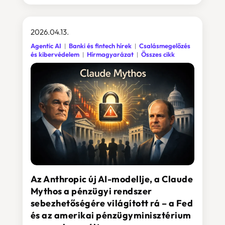
2026.04.13.
Agentic AI
Banki és fintech hírek
Csalásmegelőzés
és kibervédelem
Hírmagyarázat
Összes cikk
Az Anthropic új AI-modellje, a Claude
Mythos a pénzügyi rendszer
sebezhetőségére világított rá – a Fed
és az amerikai pénzügyminisztérium