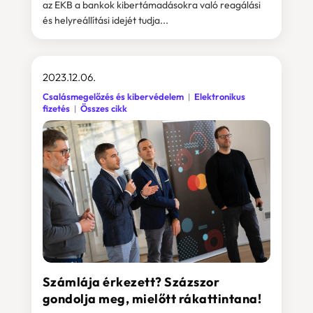
az EKB a bankok kibertámadásokra való reagálási
és helyreállítási idejét tudja...
2023.12.06.
Csalásmegelőzés és kibervédelem
Elektronikus
fizetés
Összes cikk
Számlája érkezett? Százszor
gondolja meg, mielőtt rákattintana!