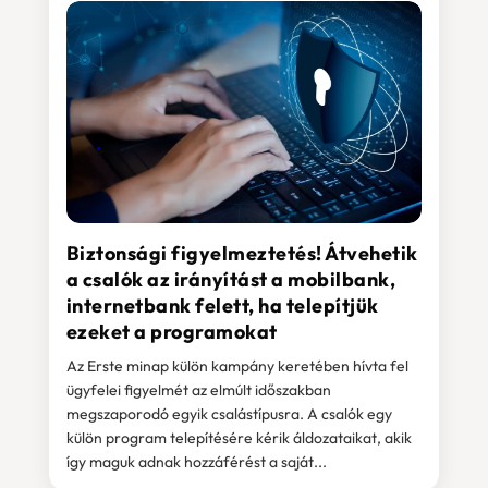
Biztonsági figyelmeztetés! Átvehetik
a csalók az irányítást a mobilbank,
internetbank felett, ha telepítjük
ezeket a programokat
Az Erste minap külön kampány keretében hívta fel
ügyfelei figyelmét az elmúlt időszakban
megszaporodó egyik csalástípusra. A csalók egy
külön program telepítésére kérik áldozataikat, akik
így maguk adnak hozzáférést a saját...