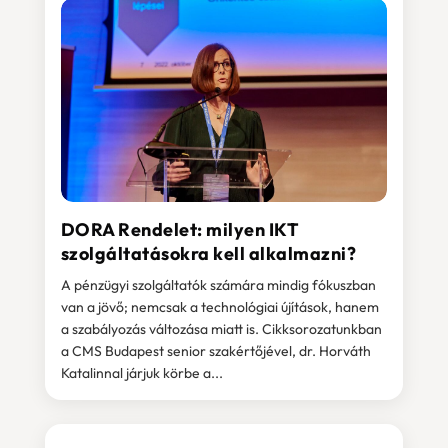
DORA Rendelet: milyen IKT
szolgáltatásokra kell alkalmazni?
A pénzügyi szolgáltatók számára mindig fókuszban
van a jövő; nemcsak a technológiai újítások, hanem
a szabályozás változása miatt is. Cikksorozatunkban
a CMS Budapest senior szakértőjével, dr. Horváth
Katalinnal járjuk körbe a...