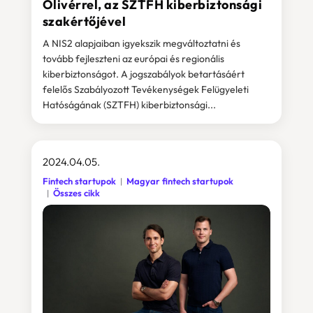
Olivérrel, az SZTFH kiberbiztonsági
szakértőjével
A NIS2 alapjaiban igyekszik megváltoztatni és
tovább fejleszteni az európai és regionális
kiberbiztonságot. A jogszabályok betartásáért
felelős Szabályozott Tevékenységek Felügyeleti
Hatóságának (SZTFH) kiberbiztonsági...
2024.04.05.
Fintech startupok
Magyar fintech startupok
Összes cikk