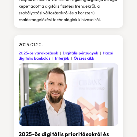
képet adott a digitális fizetési trendekről, a
szabályozási változásokról és a korszerű
csalásmegelőzési technológiák kihívásairól.
2025.01.20.
2025-ös várakozások
Digitális pénzügyek
Hazai
digitális bankolás
Interjúk
Összes cikk
2025-ös digitális prioritásokról és