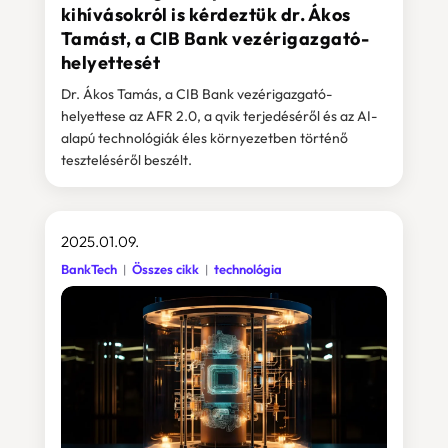
kihívásokról is kérdeztük dr. Ákos
Tamást, a CIB Bank vezérigazgató-
helyettesét
Dr. Ákos Tamás, a CIB Bank vezérigazgató-
helyettese az AFR 2.0, a qvik terjedéséről és az AI-
alapú technológiák éles környezetben történő
teszteléséről beszélt.
2025.01.09.
BankTech
Összes cikk
technológia