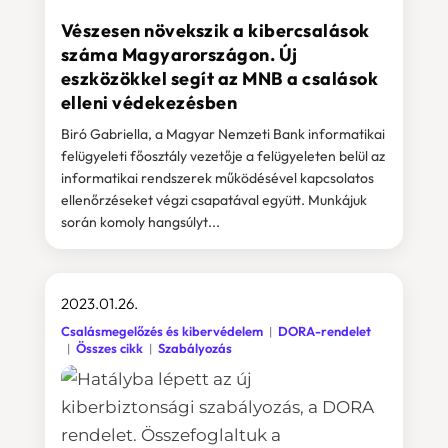
Vészesen növekszik a kibercsalások
száma Magyarországon. Új
eszközökkel segít az MNB a csalások
elleni védekezésben
Biró Gabriella, a Magyar Nemzeti Bank informatikai
felügyeleti főosztály vezetője a felügyeleten belül az
informatikai rendszerek működésével kapcsolatos
ellenőrzéseket végzi csapatával együtt. Munkájuk
során komoly hangsúlyt...
2023.01.26.
Csalásmegelőzés és kibervédelem
DORA-rendelet
Összes cikk
Szabályozás