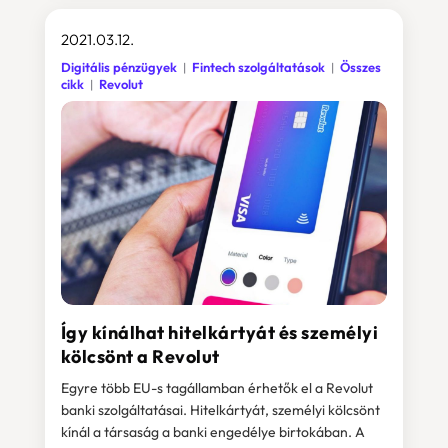
2021.03.12.
Digitális pénzügyek
Fintech szolgáltatások
Összes
cikk
Revolut
Így kínálhat hitelkártyát és személyi
kölcsönt a Revolut
Egyre több EU-s tagállamban érhetők el a Revolut
banki szolgáltatásai. Hitelkártyát, személyi kölcsönt
kínál a társaság a banki engedélye birtokában. A