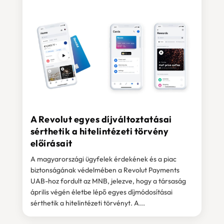
A Revolut egyes díjváltoztatásai
sérthetik a hitelintézeti törvény
előírásait
A magyarországi ügyfelek érdekének és a piac
biztonságának védelmében a Revolut Payments
UAB-hoz fordult az MNB, jelezve, hogy a társaság
április végén életbe lépő egyes díjmódosításai
sérthetik a hitelintézeti törvényt. A...