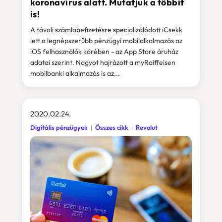
koronavírus alatt. Mutatjuk a többit
is!
A távoli számlabefizetésre specializálódott iCsekk
lett a legnépszerűbb pénzügyi mobilalkalmazás az
iOS felhasználók körében - az App Store áruház
adatai szerint. Nagyot hajrázott a myRaiffeisen
mobilbanki alkalmazás is az...
2020.02.24.
Digitális pénzügyek
Összes cikk
Revolut