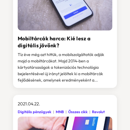
Mobiltárcák harca: Kié lesz a
digitális jövőnk?
Tíz éve még azt hittük, a mobilszolgáltatók adják
majd a mobiltárcákat. Majd 2014-ben a
kártyatársaságok a tokenizációs technológia
bejelentésével új irányt jelöltek ki a mobiltárcák
fejlődésének, amelynek eredményeként a...
2021.04.22.
Digitális pénzügyek
MNB
Összes cikk
Revolut