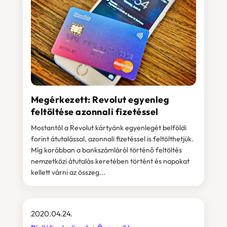
Megérkezett: Revolut egyenleg
feltöltése azonnali fizetéssel
Mostantól a Revolut kártyánk egyenlegét belföldi
forint átutalással, azonnali fizetéssel is feltölthetjük.
Míg korábban a bankszámláról történő feltöltés
nemzetközi átutalás keretében történt és napokat
kellett várni az összeg...
2020.04.24.