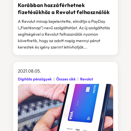
Korábban hozzáférhetnek
fizetésükhöz a Revolut felhasználók
A Revolut minap bejelentette, elindítja a PayDay
(„Fizetésnap”) nevű szolgáltatást. Az új szolgáltatás
segítségével a Revolut felhasználók nyomon
követhetik, hogy az adott napig mennyi pénzt
kerestek és igény szerint lehívhatják...
2021.08.05.
Digitális pénzügyek
Összes cikk
Revolut