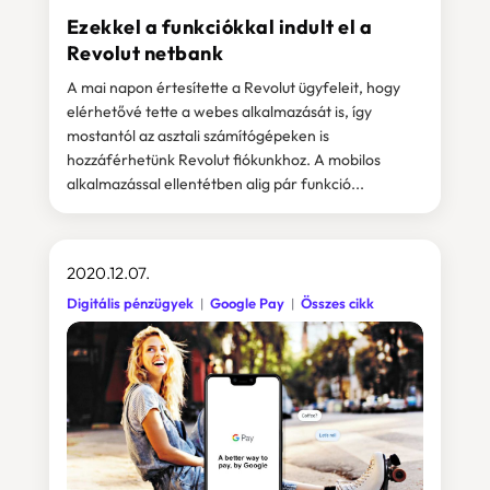
Ezekkel a funkciókkal indult el a
Revolut netbank
A mai napon értesítette a Revolut ügyfeleit, hogy
elérhetővé tette a webes alkalmazását is, így
mostantól az asztali számítógépeken is
hozzáférhetünk Revolut fiókunkhoz. A mobilos
alkalmazással ellentétben alig pár funkció...
2020.12.07.
Digitális pénzügyek
Google Pay
Összes cikk