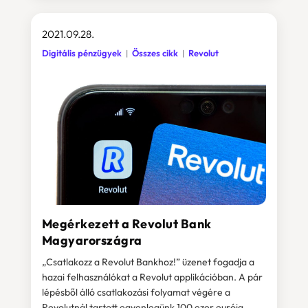
2021.09.28.
Digitális pénzügyek
Összes cikk
Revolut
Megérkezett a Revolut Bank
Magyarországra
„Csatlakozz a Revolut Bankhoz!” üzenet fogadja a
hazai felhasználókat a Revolut applikációban. A pár
lépésből álló csatlakozási folyamat végére a
Revolutnál tartott egyenlegünk 100 ezer euróig