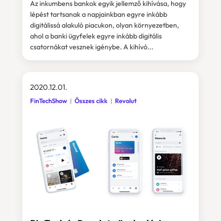
Az inkumbens bankok egyik jellemző kihívása, hogy
lépést tartsanak a napjainkban egyre inkább
digitálissá alakuló piacukon, olyan környezetben,
ahol a banki ügyfelek egyre inkább digitális
csatornákat vesznek igénybe. A kihívó...
2020.12.01.
FinTechShow
Összes cikk
Revolut