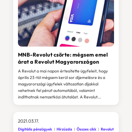
MNB-Revolut csörte: mégsem emel
árat a Revolut Magyarországon
A Revolut a mai napon értesítette ügyfeleit, hogy
április 23-tól mégsem kerül sor díjemelésre és a
magyarországi ügyfelek változatlan díjakkal
vehetnek fel pénzt automatából, valamint
indíthatnak nemzetközi átutalást. A Revolut...
2021.03.17.
Digitális pénzügyek
Hírzúzda
Összes cikk
Revolut