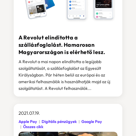
A Revolut elindította a
szállásfoglalást. Hamarosan
Magyarországon is elérhető lesz.
A Revolut a mai napon elindította a legújabb
szolgáltatását, a szállásfoglalást az Egyesült
Királyságban. Pár héten belül az európai és az
amerikai felhasználók is használhatják majd az új
szolgáltatást. A Revolut felhasználók...
2021.07.19.
Apple Pay
Digitális pénzügyek
Google Pay
Összes cikk