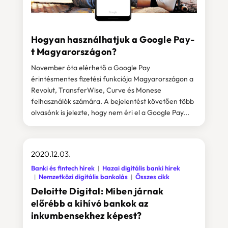
Hogyan használhatjuk a Google Pay-
t Magyarországon?
November óta elérhető a Google Pay
érintésmentes fizetési funkciója Magyarországon a
Revolut, TransferWise, Curve és Monese
felhasználók számára. A bejelentést követően több
olvasónk is jelezte, hogy nem éri el a Google Pay...
2020.12.03.
Banki és fintech hírek
Hazai digitális banki hírek
Nemzetközi digitális bankolás
Összes cikk
Deloitte Digital: Miben járnak
előrébb a kihívó bankok az
inkumbensekhez képest?