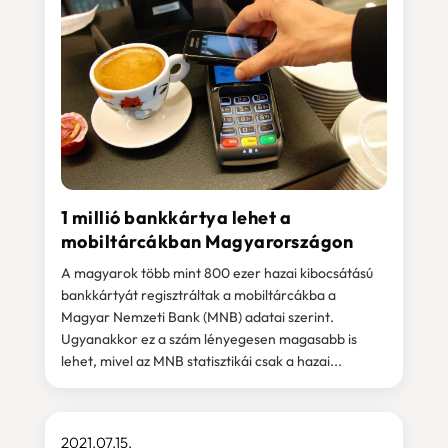
1 millió bankkártya lehet a
mobiltárcákban Magyarországon
A magyarok több mint 800 ezer hazai kibocsátású
bankkártyát regisztráltak a mobiltárcákba a
Magyar Nemzeti Bank (MNB) adatai szerint.
Ugyanakkor ez a szám lényegesen magasabb is
lehet, mivel az MNB statisztikái csak a hazai...
2021.07.15.