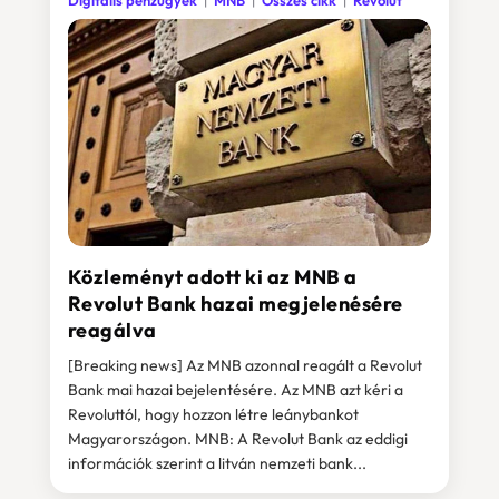
Digitális pénzügyek
MNB
Összes cikk
Revolut
Közleményt adott ki az MNB a
Revolut Bank hazai megjelenésére
reagálva
[Breaking news] Az MNB azonnal reagált a Revolut
Bank mai hazai bejelentésére. Az MNB azt kéri a
Revoluttól, hogy hozzon létre leánybankot
Magyarországon. MNB: A Revolut Bank az eddigi
információk szerint a litván nemzeti bank...