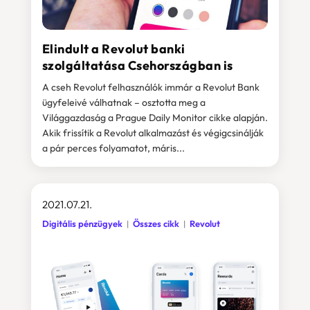
Elindult a Revolut banki
szolgáltatása Csehországban is
A cseh Revolut felhasználók immár a Revolut Bank
ügyfeleivé válhatnak – osztotta meg a
Világgazdaság a Prague Daily Monitor cikke alapján.
Akik frissítik a Revolut alkalmazást és végigcsinálják
a pár perces folyamatot, máris...
2021.07.21.
Digitális pénzügyek
Összes cikk
Revolut