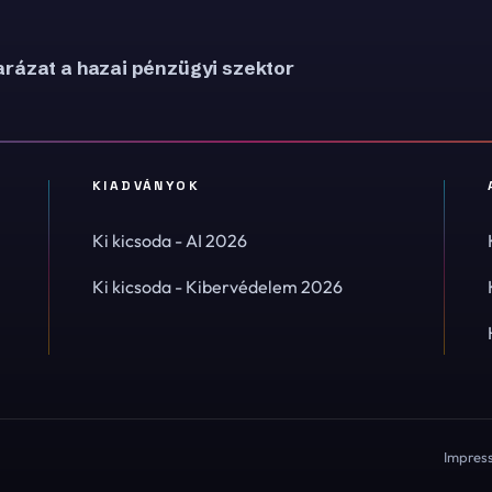
rázat a hazai pénzügyi szektor
KIADVÁNYOK
Ki kicsoda - AI 2026
Ki kicsoda - Kibervédelem 2026
Impres