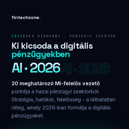
fintechzone
.
ÉVES KIADVÁNY · PÉNZÜGYI SZEKTOR
Ki kicsoda a digitális
pénzügyekben
AI · 2026
20 meghatározó MI-felelős vezető
portréja a hazai pénzügyi szektorból.
Stratégia, hatókör, felelősség - a láthatatlan
réteg, amely 2026-ban formálja a digitális
pénzügyeket.