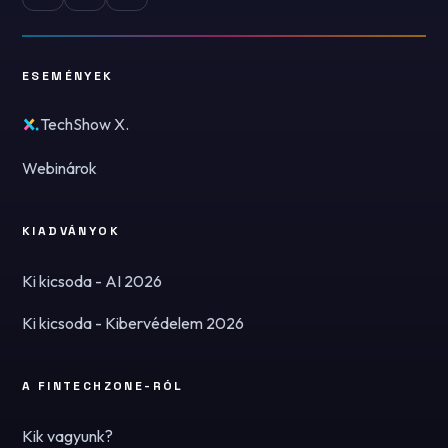
ESEMÉNYEK
TechShow X.
Webinárok
KIADVÁNYOK
Ki kicsoda - AI 2026
Ki kicsoda - Kibervédelem 2026
A FINTECHZONE-RÓL
Kik vagyunk?