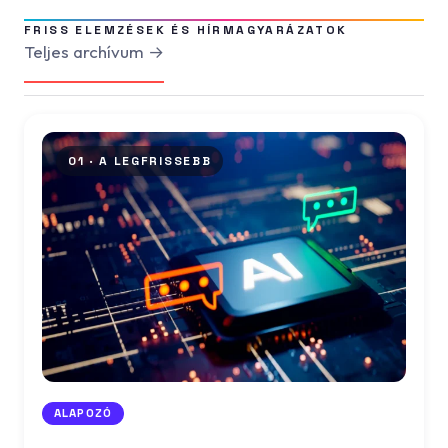
FRISS ELEMZÉSEK ÉS HÍRMAGYARÁZATOK
Teljes archívum →
01 ·
A LEGFRISSEBB
ALAPOZÓ