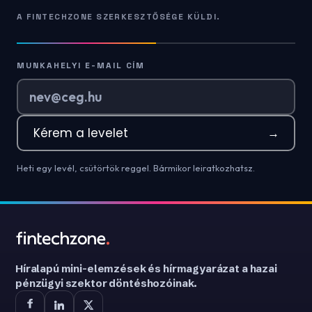
A FINTECHZONE SZERKESZTŐSÉGE KÜLDI.
MUNKAHELYI E-MAIL CÍM
Kérem a levelet
→
Heti egy levél, csütörtök reggel. Bármikor leiratkozhatsz.
Híralapú mini-elemzések és hírmagyarázat a hazai
pénzügyi szektor döntéshozóinak.