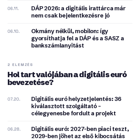
DÁP 2026: a digitális irattárca már
06.11.
nem csak bejelentkezésre jó
Okmány nélkül, mobilon: így
06.10.
gyorsíthatja fel a DÁP és a SASZ a
bankszámlanyitást
2 ELEMZÉS
Hol tart valójában a digitális euró
bevezetése?
Digitális euró helyzetjelentés: 36
07.20.
kiválasztott szolgáltató –
célegyenesbe fordult a projekt
Digitális euró: 2027-ben piaci teszt,
06.28.
2029-ben jöhet az első kibocsátás