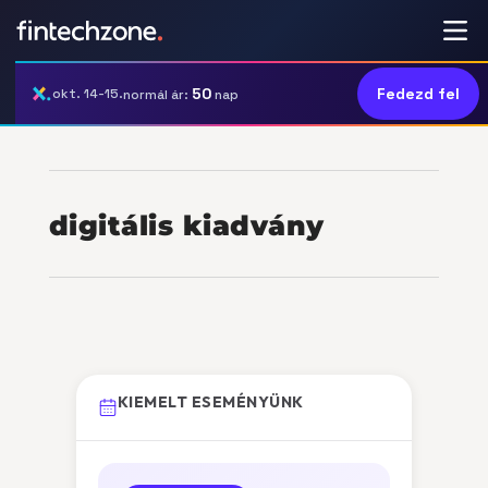
50
Fedezd fel
okt. 14-15.
normál ár:
nap
digitális kiadvány
KIEMELT ESEMÉNYÜNK