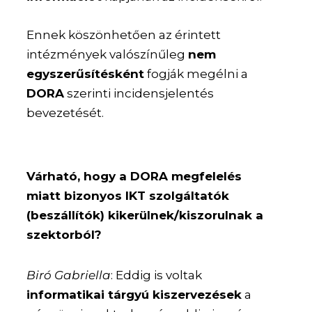
Ennek köszönhetően az érintett
intézmények valószínűleg
nem
egyszerűsítésként
fogják megélni a
DORA
szerinti incidensjelentés
bevezetését.
Várható, hogy a DORA megfelelés
miatt bizonyos IKT szolgáltatók
(beszállítók) kikerülnek/kiszorulnak a
szektorból?
Biró Gabriella
: Eddig is voltak
informatikai tárgyú kiszervezések
a