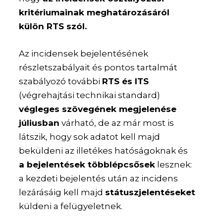
kritériumainak meghatározásáról
külön RTS szól.
Az incidensek bejelentésének
részletszabályait és pontos tartalmát
szabályozó további
RTS és ITS
(végrehajtási technikai standard)
végleges szövegének megjelenése
júliusban
várható, de az már most is
látszik, hogy sok adatot kell majd
beküldeni az illetékes hatóságoknak és
a bejelentések többlépcsősek
lesznek:
a kezdeti bejelentés után az incidens
lezárásáig kell majd
státuszjelentéseket
küldeni a felügyeletnek.