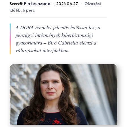
Fintechzone
Szerző:
·
2024.06.27.
·
Olvasási
idő kb. 6 perc
A DORA rendelet jelentős hatással lesz a
pénzügyi intézmények kiberbiztonsági
gyakorlatára – Biró Gabriella elemzi a
változásokat interjúnkban.