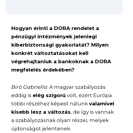
Hogyan érinti a DORA rendelet a
pénzügyi intézmények jelenlegi
kiberbiztonsági gyakorlatát? Milyen
konkrét változtatásokat kell
végrehajtaniuk a bankoknak a DORA
megfelelés érdekében?
Biró Gabriella
: A magyar szabályozás
eddig is
elég szigorú
volt, ezért Európa
többi részéhez képest nálunk
valamivel
kisebb lesz a változás
, de így is vannak
a szabályozásnak olyan részei, melyek
újdonságot jelentenek.