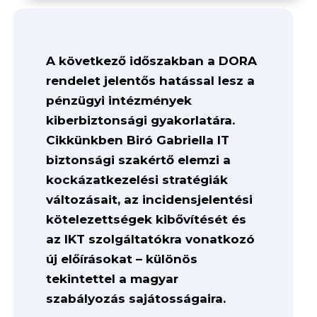
A következő időszakban a DORA
rendelet jelentős hatással lesz a
pénzügyi intézmények
kiberbiztonsági gyakorlatára.
Cikkünkben Biró Gabriella IT
biztonsági szakértő elemzi a
kockázatkezelési stratégiák
változásait, az incidensjelentési
kötelezettségek kibővítését és
az IKT szolgáltatókra vonatkozó
új előírásokat – különös
tekintettel a magyar
szabályozás sajátosságaira.