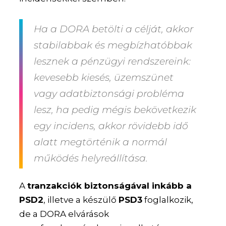
Ha a DORA betölti a célját, akkor
stabilabbak és megbízhatóbbak
lesznek a pénzügyi rendszereink:
kevesebb kiesés, üzemszünet
vagy adatbiztonsági probléma
lesz, ha pedig mégis bekövetkezik
egy incidens, akkor rövidebb idő
alatt megtörténik a normál
működés helyreállítása.
A
tranzakciók biztonságával inkább a
PSD2
, illetve a készülő
PSD3
foglalkozik,
de a DORA elvárások