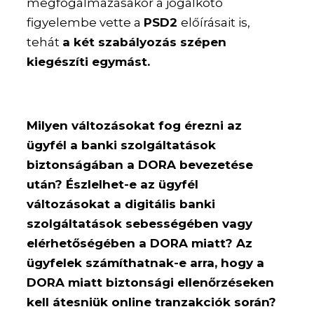
megfogalmazásakor a jogalkotó
figyelembe vette a
PSD2
előírásait is,
tehát
a két szabályozás szépen
kiegészíti egymást.
Milyen változásokat fog érezni az
ügyfél a banki szolgáltatások
biztonságában a DORA bevezetése
után? Észlelhet-e az ügyfél
változásokat a digitális banki
szolgáltatások sebességében vagy
elérhetőségében a DORA miatt? Az
ügyfelek számíthatnak-e arra, hogy a
DORA miatt biztonsági ellenőrzéseken
kell átesniük online tranzakciók során?