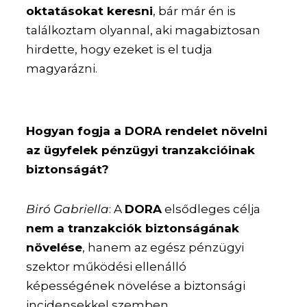
oktatásokat keresni
, bár már én is
találkoztam olyannal, aki magabiztosan
hirdette, hogy ezeket is el tudja
magyarázni.
Hogyan fogja a DORA rendelet növelni
az ügyfelek pénzügyi tranzakcióinak
biztonságát?
Biró Gabriella
: A
DORA
elsődleges célja
nem a tranzakciók biztonságának
növelése
, hanem az egész pénzügyi
szektor működési ellenálló
képességének növelése a biztonsági
incidensekkel szemben.