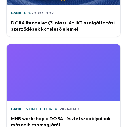
BANKTECH
2023.10.27.
DORA Rendelet (3. rész): Az IKT szolgáltatási
szerződések kötelező elemei
BANKI ÉS FINTECH HÍREK
2024.01.19.
MNB workshop a DORA részletszabályainak
második csomagjáról