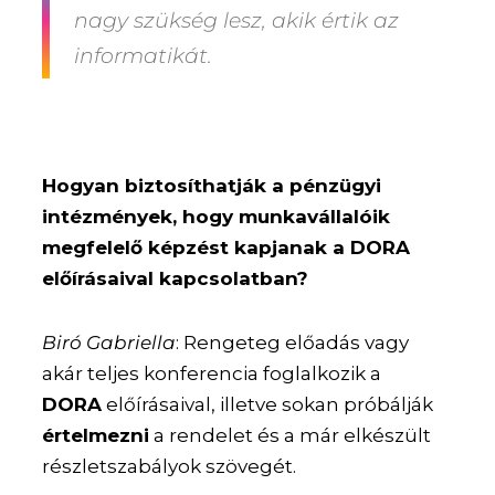
nagy szükség lesz, akik értik az
informatikát.
Hogyan biztosíthatják a pénzügyi
intézmények, hogy munkavállalóik
megfelelő képzést kapjanak a DORA
előírásaival kapcsolatban?
Biró Gabriella
: Rengeteg előadás vagy
akár teljes konferencia foglalkozik a
DORA
előírásaival, illetve sokan próbálják
értelmezni
a rendelet és a már elkészült
részletszabályok szövegét.