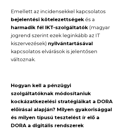
Emellett az incidensekkel kapcsolatos
bejelentési kötelezettségek
és a
harmadik fél IKT-szolgáltatók
(magyar
jogrend szerint ezek leginkább az IT
kiszervezések)
nyilvántartásával
kapcsolatos elvárások is jelentősen
változnak.
Hogyan kell a pénzügyi
szolgáltatóknak módosítaniuk
kockázatkezelési stratégiáikat a DORA
előírásai alapján? Milyen gyakorisággal
és milyen típusú tesztelést ír elő a
DORA a digitális rendszerek