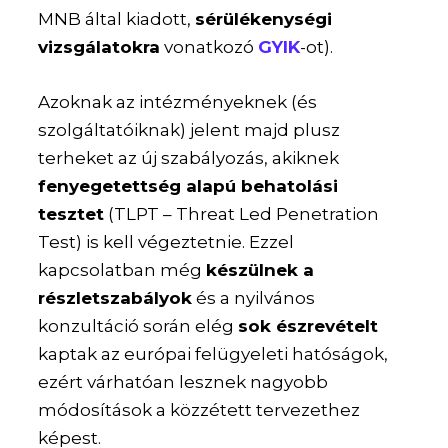
MNB által kiadott,
sérülékenységi
vizsgálatokra
vonatkozó
GYIK
-ot).
Azoknak az intézményeknek (és
szolgáltatóiknak) jelent majd plusz
terheket az új szabályozás, akiknek
fenyegetettség alapú behatolási
tesztet
(TLPT – Threat Led Penetration
Test) is kell végeztetnie. Ezzel
kapcsolatban még
készülnek a
részletszabályok
és a nyilvános
konzultáció során elég
sok észrevételt
kaptak az európai felügyeleti hatóságok,
ezért várhatóan lesznek nagyobb
módosítások a közzétett tervezethez
képest.