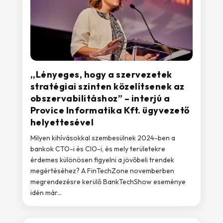
,,Lényeges, hogy a szervezetek
stratégiai szinten közelítsenek az
obszervabilitáshoz” – interjú a
Provice Informatika Kft. ügyvezető
helyettesével
Milyen kihívásokkal szembesülnek 2024-ben a
bankok CTO-i és CIO-i, és mely területekre
érdemes különösen figyelni a jövőbeli trendek
megértéséhez? A FinTechZone novemberben
megrendezésre kerülő BankTechShow eseménye
idén már...