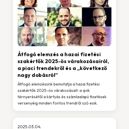
Átfogó elemzés a hazai fizetési
szakértők 2025-ös várakozásairól,
a piaci trendekről és a „következő
nagy dobásról”
Átfogó elemzésünk bemutatja a hazai fizetési
szakértők 2025-ös várakozásait: a qvik
térnyerésétől a kártyás és számlaalapú fizetések
versenyéig minden fontos trendről szó esik.
2025.03.04.