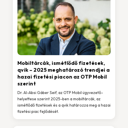
Mobiltárcák, ismétlődő fizetések,
qvik – 2025 meghatározó trendjei a
hazai fizetési piacon az OTP Mobil
szerint
Dr. Al-Absi Gáber Seif, az OTP Mobil ügyvezető-
helyettese szerint 2025-ben a mobiltárcák, az
ismétlődő fizetések és a qvik határozza meg a hazai
fizetési piac fejlődését.