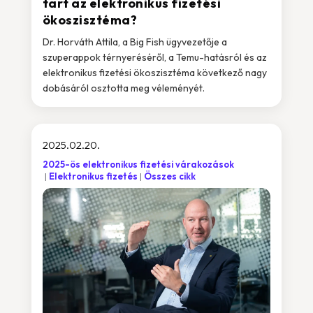
tart az elektronikus fizetési
ökoszisztéma?
Dr. Horváth Attila, a Big Fish ügyvezetője a
szuperappok térnyeréséről, a Temu-hatásról és az
elektronikus fizetési ökoszisztéma következő nagy
dobásáról osztotta meg véleményét.
2025.02.20.
2025-ös elektronikus fizetési várakozások
Elektronikus fizetés
Összes cikk