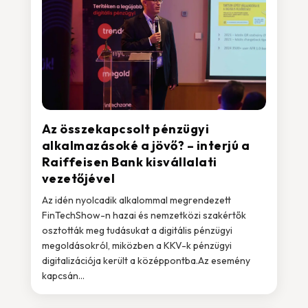
Az összekapcsolt pénzügyi
alkalmazásoké a jövő? – interjú a
Raiffeisen Bank kisvállalati
vezetőjével
Az idén nyolcadik alkalommal megrendezett
FinTechShow-n hazai és nemzetközi szakértők
osztották meg tudásukat a digitális pénzügyi
megoldásokról, miközben a KKV-k pénzügyi
digitalizációja került a középpontba.Az esemény
kapcsán...