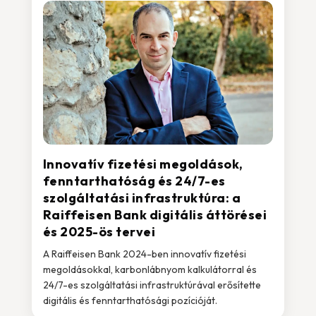
Innovatív fizetési megoldások,
fenntarthatóság és 24/7-es
szolgáltatási infrastruktúra: a
Raiffeisen Bank digitális áttörései
és 2025-ös tervei
A Raiffeisen Bank 2024-ben innovatív fizetési
megoldásokkal, karbonlábnyom kalkulátorral és
24/7-es szolgáltatási infrastruktúrával erősítette
digitális és fenntarthatósági pozícióját.