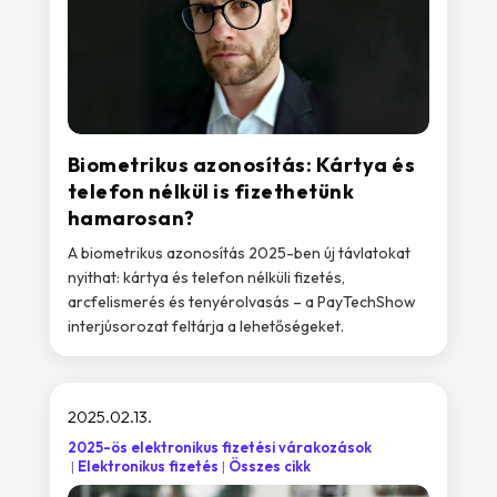
Biometrikus azonosítás: Kártya és
telefon nélkül is fizethetünk
hamarosan?
A biometrikus azonosítás 2025-ben új távlatokat
nyithat: kártya és telefon nélküli fizetés,
arcfelismerés és tenyérolvasás – a PayTechShow
interjúsorozat feltárja a lehetőségeket.
2025.02.13.
2025-ös elektronikus fizetési várakozások
Elektronikus fizetés
Összes cikk