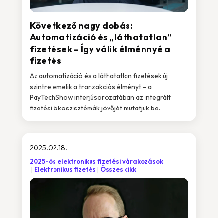
Következő nagy dobás:
Automatizáció és „láthatatlan”
fizetések – Így válik élménnyé a
fizetés
Az automatizáció és a láthatatlan fizetések új
szintre emelik a tranzakciós élményt – a
PayTechShow interjúsorozatában az integrált
fizetési ökoszisztémák jövőjét mutatjuk be.
2025.02.18.
2025-ös elektronikus fizetési várakozások
Elektronikus fizetés
Összes cikk