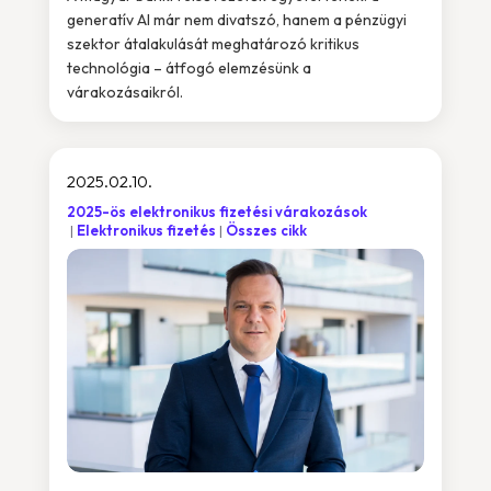
generatív AI már nem divatszó, hanem a pénzügyi
szektor átalakulását meghatározó kritikus
technológia – átfogó elemzésünk a
várakozásaikról.
2025.02.10.
2025-ös elektronikus fizetési várakozások
Elektronikus fizetés
Összes cikk