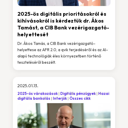
2025-ös digitális prioritásokról és
kihívásokról is kérdeztük dr. Ákos
Tamást, a CIB Bank vezérigazgató-
helyettesét
Dr. Ákos Tamás, a CIB Bank vezérigazgató-
helyettese az AFR 2.0, a qvik terjedéséről és az AI-
alapú technológiák éles környezetben történő
teszteléséről beszélt.
2025.01.13.
2025-ös várakozások
Digitális pénzügyek
Hazai
digitális bankolás
Interjúk
Összes cikk