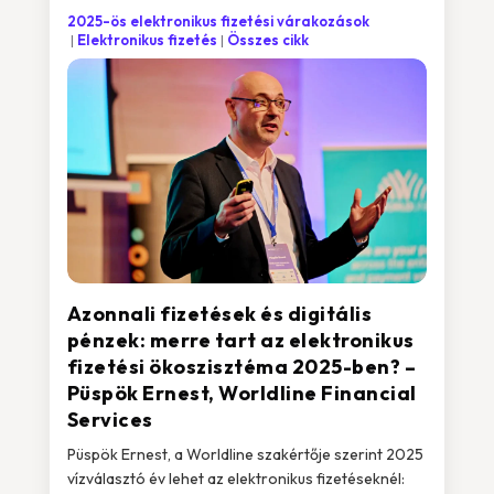
2025-ös elektronikus fizetési várakozások
Elektronikus fizetés
Összes cikk
Azonnali fizetések és digitális
pénzek: merre tart az elektronikus
fizetési ökoszisztéma 2025-ben? –
Püspök Ernest, Worldline Financial
Services
Püspök Ernest, a Worldline szakértője szerint 2025
vízválasztó év lehet az elektronikus fizetéseknél: