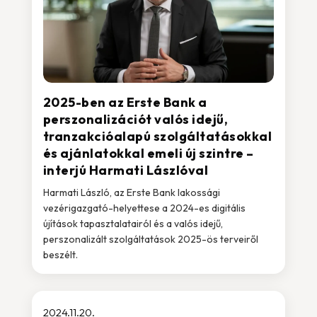
2025-ben az Erste Bank a
perszonalizációt valós idejű,
tranzakcióalapú szolgáltatásokkal
és ajánlatokkal emeli új szintre –
interjú Harmati Lászlóval
Harmati László, az Erste Bank lakossági
vezérigazgató-helyettese a 2024-es digitális
újítások tapasztalatairól és a valós idejű,
perszonalizált szolgáltatások 2025-ös terveiről
beszélt.
2024.11.20.