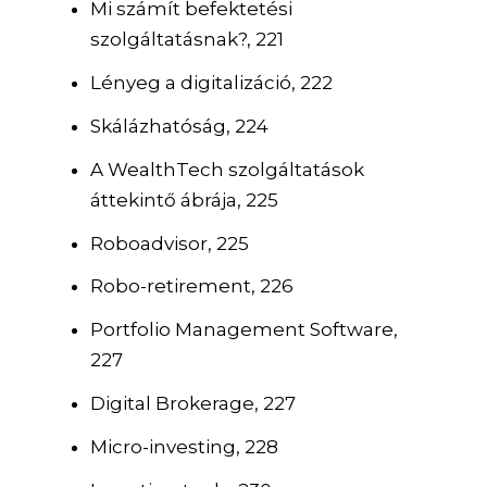
Mi számít befektetési
szolgáltatásnak?, 221
Lényeg a digitalizáció, 222
Skálázhatóság, 224
A WealthTech szolgáltatások
áttekintő ábrája, 225
Roboadvisor, 225
Robo-retirement, 226
Portfolio Management Software,
227
Digital Brokerage, 227
Micro-investing, 228