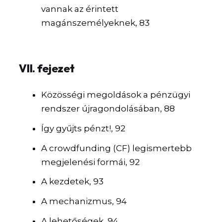
vannak az érintett
magánszemélyeknek, 83
VII. fejezet
Közösségi megoldások a pénzügyi
rendszer újragondolásában, 88
Így gyűjts pénzt!, 92
A crowdfunding (CF) legismertebb
megjelenési formái, 92
A kezdetek, 93
A mechanizmus, 94
A lehetőségek, 94