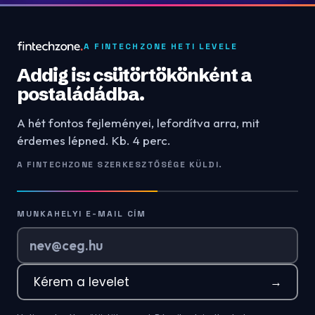
A FINTECHZONE HETI LEVELE
Addig is: csütörtökönként a
postaládádba.
A hét fontos fejleményei, lefordítva arra, mit
érdemes lépned. Kb. 4 perc.
A FINTECHZONE SZERKESZTŐSÉGE KÜLDI.
MUNKAHELYI E-MAIL CÍM
Kérem a levelet
→