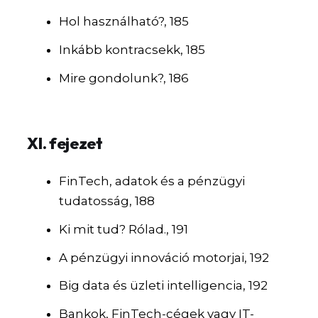
Hol használható?, 185
Inkább kontracsekk, 185
Mire gondolunk?, 186
XI. fejezet
FinTech, adatok és a pénzügyi
tudatosság, 188
Ki mit tud? Rólad., 191
A pénzügyi innováció motorjai, 192
Big data és üzleti intelligencia, 192
Bankok, FinTech-cégek vagy IT-