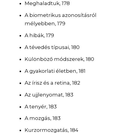
Meghaladtuk, 178
A biometrikus azonosításról
mélyebben, 179
A hibák, 179
A tévedés típusai, 180
Különböző módszerek, 180
A gyakorlati életben, 181
Az írisz és a retina, 182
Az ujjlenyomat, 183
A tenyér, 183
A mozgás, 183
Kurzormozgatás, 184