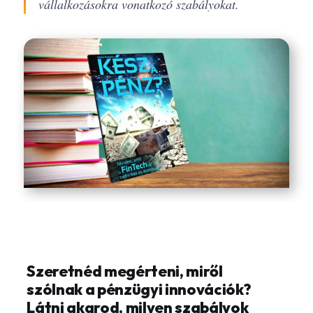
vállalkozásokra vonatkozó szabályokat.
Szeretnéd megérteni, miről
szólnak a pénzügyi innovációk?
Látni akarod, milyen szabályok