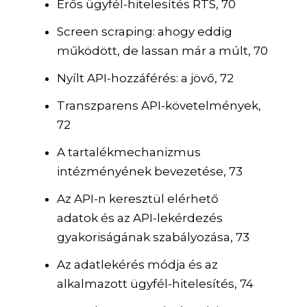
Erős ügyfél-hitelesítés RTS, 70
Screen scraping: ahogy eddig
működött, de lassan már a múlt, 70
Nyílt API-hozzáférés: a jövő, 72
Transzparens API-követelmények,
72
A tartalékmechanizmus
intézményének bevezetése, 73
Az API-n keresztül elérhető
adatok és az API-lekérdezés
gyakoriságának szabályozása, 73
Az adatlekérés módja és az
alkalmazott ügyfél-hitelesítés, 74