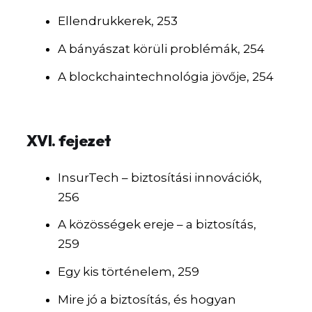
Ellendrukkerek, 253
A bányászat körüli problémák, 254
A blockchaintechnológia jövője, 254
XVI. fejezet
InsurTech – biztosítási innovációk,
256
A közösségek ereje – a biztosítás,
259
Egy kis történelem, 259
Mire jó a biztosítás, és hogyan