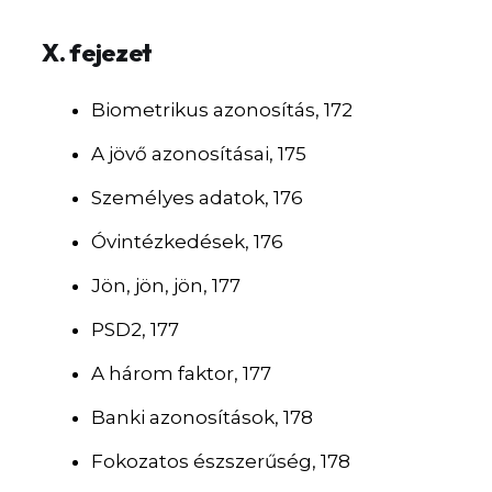
X. fejezet
Biometrikus azonosítás, 172
A jövő azonosításai, 175
Személyes adatok, 176
Óvintézkedések, 176
Jön, jön, jön, 177
PSD2, 177
A három faktor, 177
Banki azonosítások, 178
Fokozatos észszerűség, 178