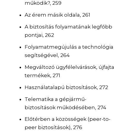
működik?, 259
Az érem másik oldala, 261
A biztosítás folyamatának legfőbb
pontjai, 262
Folyamatmegújulás a technológia
segítségével, 264
Megváltozó ügyfélelvárások, újfajta
termékek, 271
Használatalapú biztosítások, 272
Telematika a gépjármű-
biztosítások működésében, 274
Előtérben a közösségek (peer-to-
peer biztosítások), 276