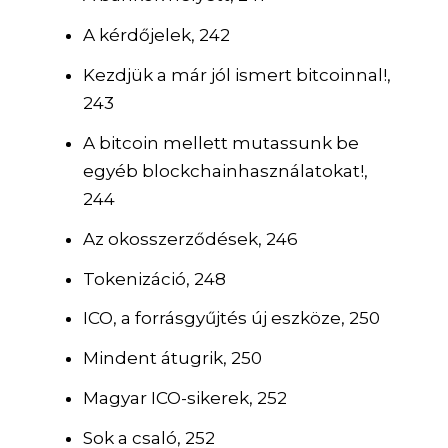
A kérdőjelek, 242
Kezdjük a már jól ismert bitcoinnal!,
243
A bitcoin mellett mutassunk be
egyéb blockchainhasználatokat!,
244
Az okosszerződések, 246
Tokenizáció, 248
ICO, a forrásgyűjtés új eszköze, 250
Mindent átugrik, 250
Magyar ICO-sikerek, 252
Sok a csaló, 252