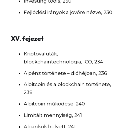
Investing tools, 230
Fejlődési irányok a jövőre nézve, 230
XV. fejezet
Kriptovaluták,
blockchaintechnológia, ICO, 234
A pénz története – dióhéjban, 236
A bitcoin és a blockchain története,
238
A bitcoin működése, 240
Limitált mennyiség, 241
A bankok helyett, 241