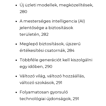
Új üzleti modellek, megközelítések,
280
A mesterséges intelligencia (AI)
jelentősége a biztosítások
területén, 282
Meglepő biztosítások, újszerű
értékesítési csatornák, 284
Többféle generációt kell kiszolgálni
egy időben, 290
Változó világ, változó hozzáállás,
változó szokások, 291
Folyamatosan gyorsuló
technológiai újdonságok, 291