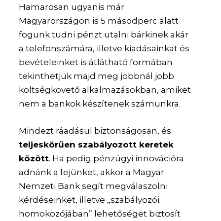
Hamarosan ugyanis már
Magyarországon is 5 másodperc alatt
fogunk tudni pénzt utalni bárkinek akár
a telefonszámára, illetve kiadásainkat és
bevételeinket is átlátható formában
tekinthetjük majd meg jobbnál jobb
költségkövető alkalmazásokban, amiket
nem a bankok készítenek számunkra.
Mindezt ráadásul biztonságosan, és
teljeskörűen szabályozott keretek
között
. Ha pedig pénzügyi innovációra
adnánk a fejünket, akkor a Magyar
Nemzeti Bank segít megválaszolni
kérdéseinket, illetve „szabályozói
homokozójában” lehetőséget biztosít