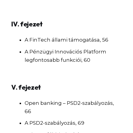
IV. fejezet
A FinTech állami támogatása, 56
A Pénzügyi Innovációs Platform
legfontosabb funkciói, 60
V. fejezet
Open banking – PSD2-szabályozás,
66
A PSD2-szabályozás, 69