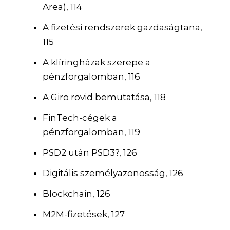
Area), 114
A fizetési rendszerek gazdaságtana,
115
A klíringházak szerepe a
pénzforgalomban, 116
A Giro rövid bemutatása, 118
FinTech-cégek a
pénzforgalomban, 119
PSD2 után PSD3?, 126
Digitális személyazonosság, 126
Blockchain, 126
M2M-fizetések, 127