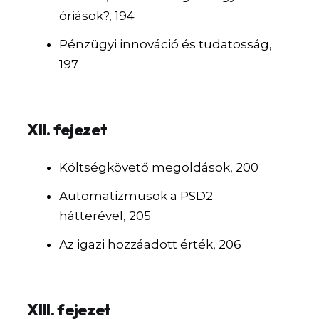
óriások?, 194
Pénzügyi innováció és tudatosság,
197
XII. fejezet
Költségkövető megoldások, 200
Automatizmusok a PSD2
hátterével, 205
Az igazi hozzáadott érték, 206
XIII. fejezet