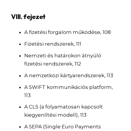
VIII. fejezet
A fizetési forgalom működése, 108
Fizetési rendszerek, 111
Nemzeti és határokon átnyúló
fizetési rendszerek, 112
A nemzetközi kártyarendszerek, 113
A SWIFT kommunikációs platform,
113
A CLS (a folyamatosan kapcsolt
kiegyenlítési modell), 113
A SEPA (Single Euro Payments