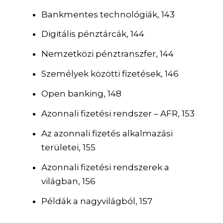
Bankmentes technológiák, 143
Digitális pénztárcák, 144
Nemzetközi pénztranszfer, 144
Személyek közötti fizetések, 146
Open banking, 148
Azonnali fizetési rendszer – AFR, 153
Az azonnali fizetés alkalmazási
területei, 155
Azonnali fizetési rendszerek a
világban, 156
Példák a nagyvilágból, 157