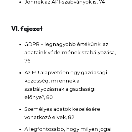
Jönnek az API-szabványok is, 74
VI. fejezet
GDPR – legnagyobb értékünk, az
adataink védelmének szabályozása,
76
Az EU alapvetően egy gazdasági
közösség, mi ennek a
szabályozásnak a gazdasági
előnye?, 80
Személyes adatok kezelésére
vonatkozó elvek, 82
A legfontosabb, hogy milyen jogai