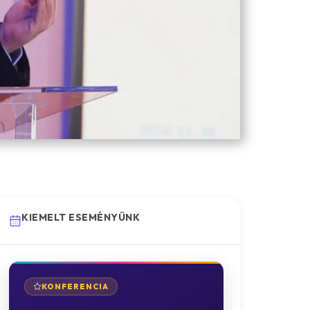
KIEMELT ESEMÉNYÜNK
KONFERENCIA