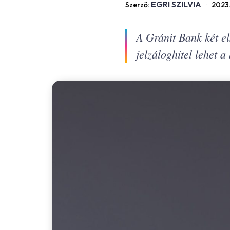
EGRI SZILVIA
Szerző:
·
2023
A Gránit Bank két el
jelzáloghitel lehet a