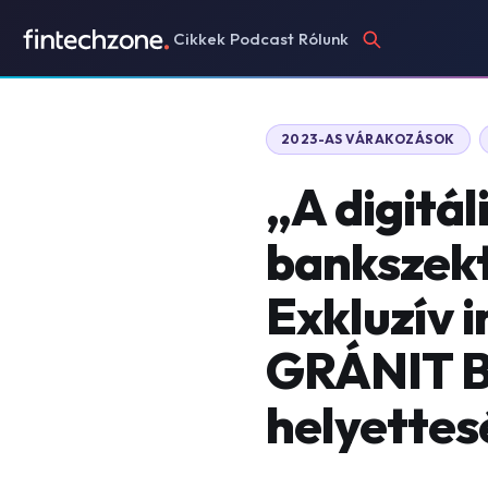
Cikkek
Podcast
Rólunk
2023-AS VÁRAKOZÁSOK
„A digitáli
bankszekt
Exkluzív i
GRÁNIT B
helyettes