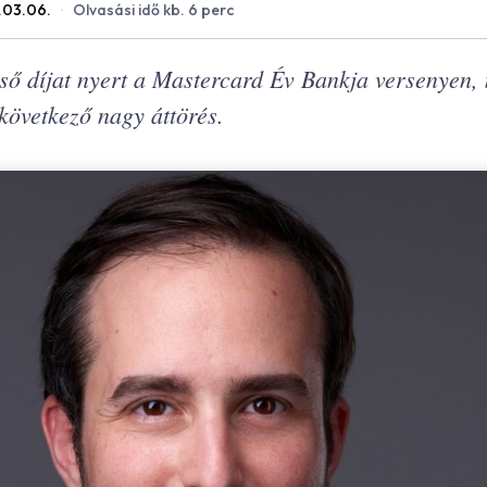
.03.06.
·
Olvasási idő kb. 6 perc
ső díjat nyert a Mastercard Év Bankja versenyen, 
 következő nagy áttörés.