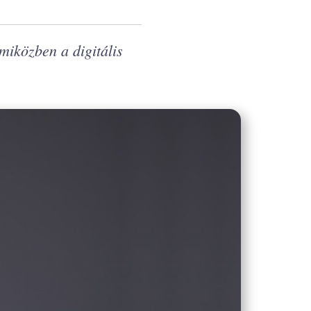
miközben a digitális