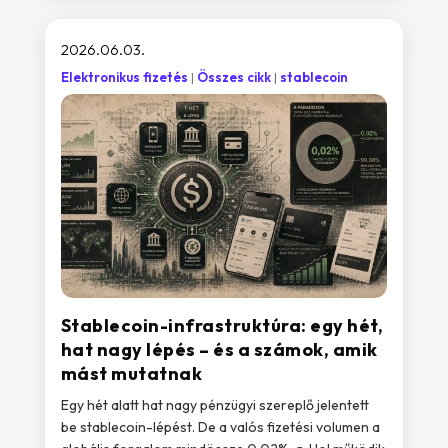
2026.06.03.
Elektronikus fizetés
Összes cikk
stablecoin
Stablecoin-infrastruktúra: egy hét,
hat nagy lépés – és a számok, amik
mást mutatnak
Egy hét alatt hat nagy pénzügyi szereplő jelentett
be stablecoin-lépést. De a valós fizetési volumen a