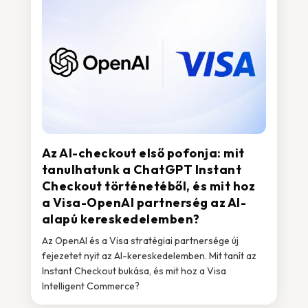
Az AI-checkout első pofonja: mit
tanulhatunk a ChatGPT Instant
Checkout történetéből, és mit hoz
a Visa-OpenAI partnerség az AI-
alapú kereskedelemben?
Az OpenAI és a Visa stratégiai partnersége új
fejezetet nyit az AI-kereskedelemben. Mit tanít az
Instant Checkout bukása, és mit hoz a Visa
Intelligent Commerce?