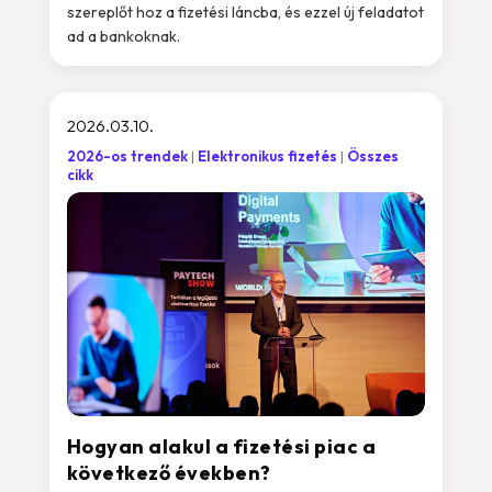
szereplőt hoz a fizetési láncba, és ezzel új feladatot
ad a bankoknak.
2026.03.10.
2026-os trendek
Elektronikus fizetés
Összes
cikk
Hogyan alakul a fizetési piac a
következő években?