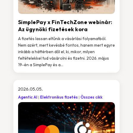
SimplePay x FinTechZone webinár:
Az ügynöki fizetések kora
A fizetés lassan eltűnik a vásárlási folyamatból.
Nem azért, mert kevésbé fontos, hanem mert egyre
inkább a háttérben dől el, ki, mikor, milyen
feltételekkel tud vásárolni és fizetni. 2026. május
19-én a SimplePay és a...
2026.05.05.
Agentic AI
Elektronikus fizetés
Összes cikk