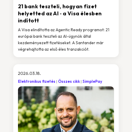
21 bank teszteli, hogyan fizet
helyetted az AI ‑ a Visa élesben
indított
A Visa elindította az Agentic Ready programot: 21
európai bank teszteli az AI-ügynök által
kezdeményezett fizetéseket. A Santander már
végrehajtotta az első éles tranzakciót.
2026.03.18.
Elektronikus fizetés
Összes cikk
SimplePay