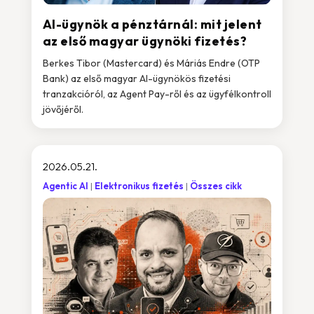
AI-ügynök a pénztárnál: mit jelent
az első magyar ügynöki fizetés?
Berkes Tibor (Mastercard) és Máriás Endre (OTP
Bank) az első magyar AI-ügynökös fizetési
tranzakcióról, az Agent Pay-ről és az ügyfélkontroll
jövőjéről.
2026.05.21.
Agentic AI
Elektronikus fizetés
Összes cikk