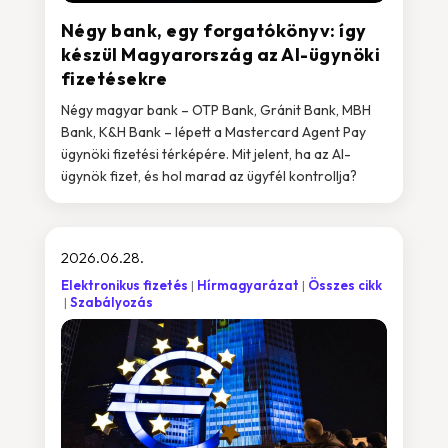
Négy bank, egy forgatókönyv: így
készül Magyarország az AI-ügynöki
fizetésekre
Négy magyar bank – OTP Bank, Gránit Bank, MBH
Bank, K&H Bank – lépett a Mastercard Agent Pay
ügynöki fizetési térképére. Mit jelent, ha az AI-
ügynök fizet, és hol marad az ügyfél kontrollja?
2026.06.28.
Elektronikus fizetés
Hírmagyarázat
Összes cikk
Szabályozás