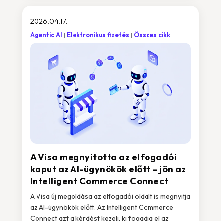
2026.04.17.
Agentic AI
Elektronikus fizetés
Összes cikk
A Visa megnyitotta az elfogadói
kaput az AI-ügynökök előtt – jön az
Intelligent Commerce Connect
A Visa új megoldása az elfogadói oldalt is megnyitja
az AI-ügynökök előtt. Az Intelligent Commerce
Connect azt a kérdést kezeli, ki fogadja el az