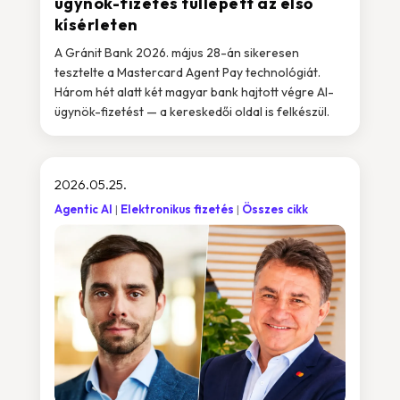
ügynök-fizetés túllépett az első
kísérleten
A Gránit Bank 2026. május 28-án sikeresen
tesztelte a Mastercard Agent Pay technológiát.
Három hét alatt két magyar bank hajtott végre AI-
ügynök-fizetést — a kereskedői oldal is felkészül.
2026.05.25.
Agentic AI
Elektronikus fizetés
Összes cikk