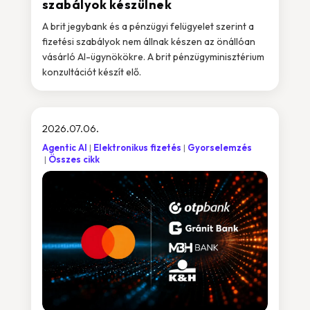
szabályok készülnek
A brit jegybank és a pénzügyi felügyelet szerint a
fizetési szabályok nem állnak készen az önállóan
vásárló AI-ügynökökre. A brit pénzügyminisztérium
konzultációt készít elő.
2026.07.06.
Agentic AI
Elektronikus fizetés
Gyorselemzés
Összes cikk