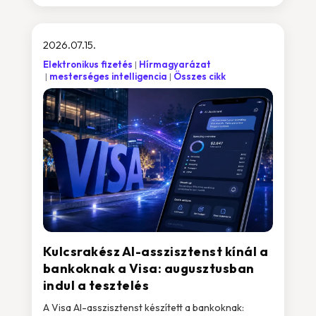
2026.07.15.
Elektronikus fizetés
Hírmagyarázat
mesterséges intelligencia
Összes cikk
Kulcsrakész AI-asszisztenst kínál a
bankoknak a Visa: augusztusban
indul a tesztelés
A Visa AI-asszisztenst készített a bankoknak: