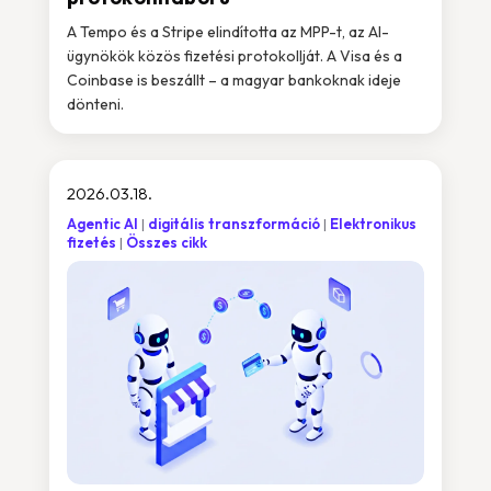
A Tempo és a Stripe elindította az MPP-t, az AI-
ügynökök közös fizetési protokollját. A Visa és a
Coinbase is beszállt – a magyar bankoknak ideje
dönteni.
2026.03.18.
Agentic AI
digitális transzformáció
Elektronikus
fizetés
Összes cikk