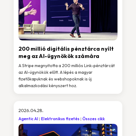
200 millió digitális pénztárca nyílt
meg az AI-ügynökök számára
A Stripe megnyitotta a 200 milliós Link-pénztárcát
az AI-ügynökök előtt. A lépés a magyar
fizetőkapuknak és webshopoknak is új
alkalmazkodási kényszert hoz.
2026.04.28.
Agentic AI
Elektronikus fizetés
Összes cikk