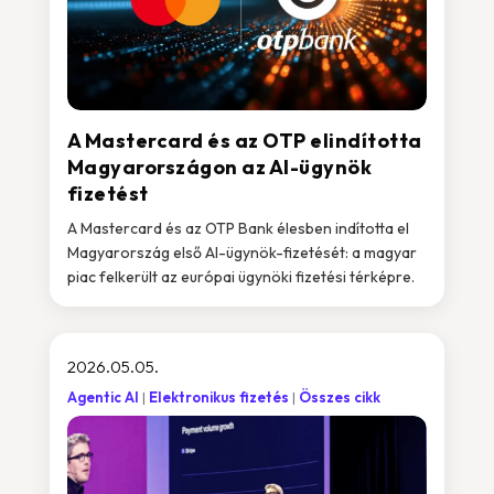
A Mastercard és az OTP elindította
Magyarországon az AI-ügynök
fizetést
A Mastercard és az OTP Bank élesben indította el
Magyarország első AI-ügynök-fizetését: a magyar
piac felkerült az európai ügynöki fizetési térképre.
2026.05.05.
Agentic AI
Elektronikus fizetés
Összes cikk