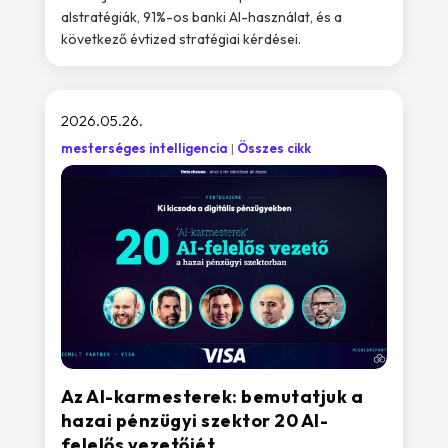
alstratégiák, 91%-os banki AI-használat, és a
következő évtized stratégiai kérdései.
2026.05.26.
mesterséges intelligencia
Összes cikk
Az AI-karmesterek: bemutatjuk a
hazai pénzügyi szektor 20 AI-
felelős vezetőjét