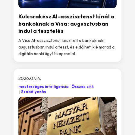
Kulcsrakész AI-asszisztenst kínál a
bankoknak a Visa: augusztusban
indul a tesztelés
A Visa AI-asszisztenst készített a bankoknak:
augusztusban indul a teszt, és eldőlhet, kié marad a
digitális banki ügyfélkapcsolat.
2026.07.14.
mesterséges intelligencia
Összes cikk
Szabályozás