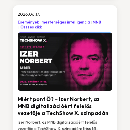
2026.06.17.
Események
mesterséges intelligencia
MNB
Összes cikk
Miért pont Ő? – Izer Norbert, az
MNB digitalizációért felelős
vezetője a TechShow X. színpadán
Izer Norbert, az MNB digitalizációért felelős
vezetője a TechShow X. színpadán: friss MI-