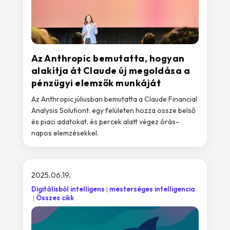
Az Anthropic bemutatta, hogyan
alakítja át Claude új megoldása a
pénzügyi elemzők munkáját
Az Anthropic júliusban bemutatta a Claude Financial
Analysis Solutiont: egy felületen hozza össze belső
és piaci adatokat, és percek alatt végez órás-
napos elemzésekkel.
2025.06.19.
Digitálisból intelligens
mesterséges intelligencia
Összes cikk