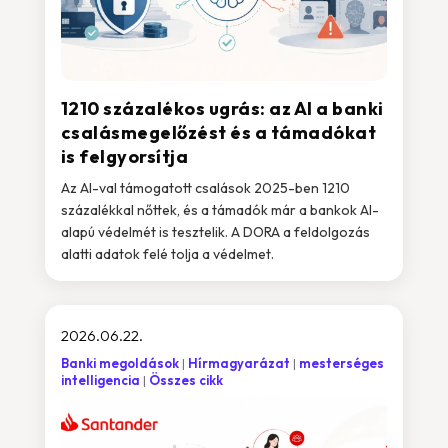
1210 százalékos ugrás: az AI a banki
csalásmegelőzést és a támadókat
is felgyorsítja
Az AI-val támogatott csalások 2025-ben 1210
százalékkal nőttek, és a támadók már a bankok AI-
alapú védelmét is tesztelik. A DORA a feldolgozás
alatti adatok felé tolja a védelmet.
2026.06.22.
Banki megoldások
Hírmagyarázat
mesterséges
intelligencia
Összes cikk