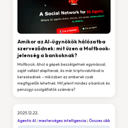
Amikor az AI-ügynökök hálózatba
szerveződnek: mit üzen a Moltbook-
jelenség a bankoknak?
Moltbook: Ahol a gépek beszélgetnek egymással,
saját vallást alapítanak, és már kriptovalutával is
kereskednek – miközben az emberek csak
megfigyelők lehetnek. Mit jelent mindez a bankok és
pénzügyi szolgáltatók számára?
2025.12.22.
Agentic AI
mesterséges intelligencia
Összes cikk