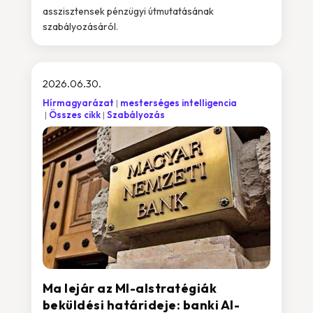
asszisztensek pénzügyi útmutatásának
szabályozásáról.
2026.06.30.
Hírmagyarázat
mesterséges intelligencia
Összes cikk
Szabályozás
Ma lejár az MI-alstratégiák
beküldési határideje: banki AI-