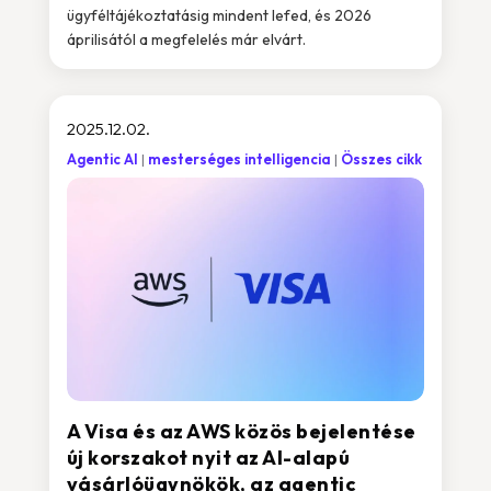
ügyféltájékoztatásig mindent lefed, és 2026
áprilisától a megfelelés már elvárt.
2025.12.02.
Agentic AI
mesterséges intelligencia
Összes cikk
A Visa és az AWS közös bejelentése
új korszakot nyit az AI-alapú
vásárlóügynökök, az agentic