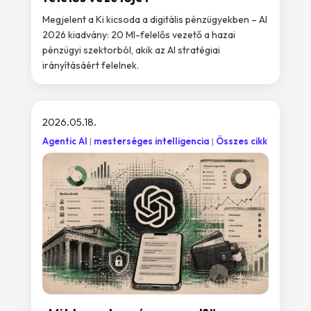
Megjelent a Ki kicsoda a digitális pénzügyekben – AI
2026 kiadvány: 20 MI-felelős vezető a hazai
pénzügyi szektorból, akik az AI stratégiai
irányításáért felelnek.
2026.05.18.
Agentic AI
mesterséges intelligencia
Összes cikk