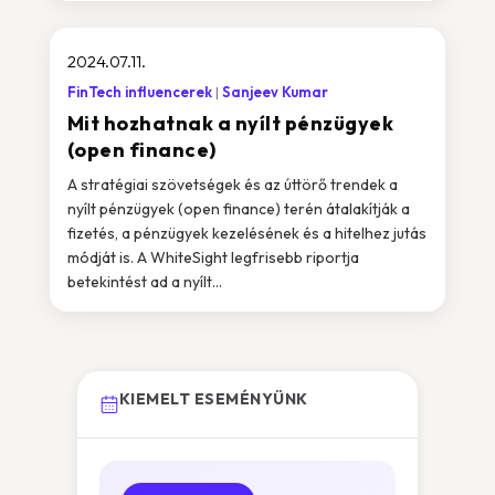
2024.07.11.
FinTech influencerek
Sanjeev Kumar
Mit hozhatnak a nyílt pénzügyek
(open finance)
A stratégiai szövetségek és az úttörő trendek a
nyílt pénzügyek (open finance) terén átalakítják a
fizetés, a pénzügyek kezelésének és a hitelhez jutás
módját is. A WhiteSight legfrisebb riportja
betekintést ad a nyílt...
KIEMELT ESEMÉNYÜNK