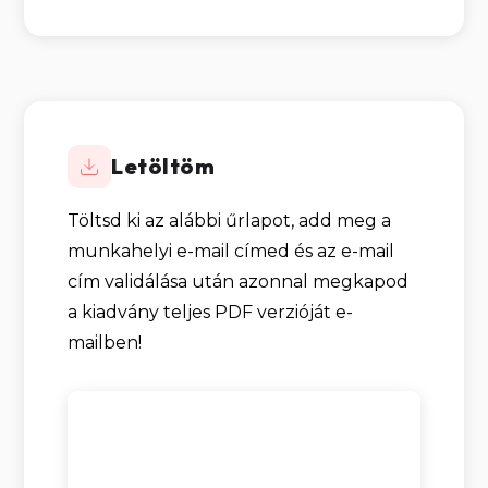
Letöltöm
Töltsd ki az alábbi űrlapot, add meg a
munkahelyi e-mail címed és az e-mail
cím validálása után azonnal megkapod
a kiadvány teljes PDF verzióját e-
mailben!