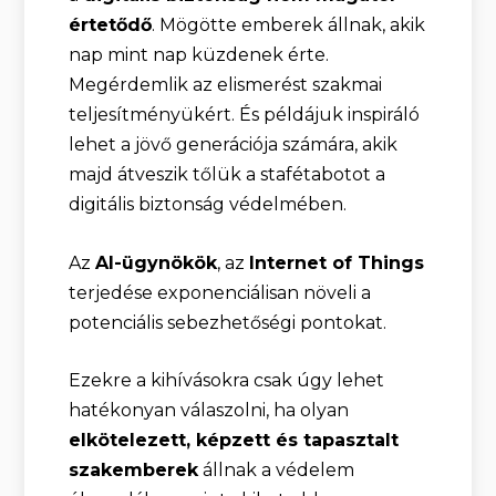
értetődő
. Mögötte emberek állnak, akik
nap mint nap küzdenek érte.
Megérdemlik az elismerést szakmai
teljesítményükért. És példájuk inspiráló
lehet a jövő generációja számára, akik
majd átveszik tőlük a stafétabotot a
digitális biztonság védelmében.
Az
AI-ügynökök
, az
Internet of Things
terjedése exponenciálisan növeli a
potenciális sebezhetőségi pontokat.
Ezekre a kihívásokra csak úgy lehet
hatékonyan válaszolni, ha olyan
elkötelezett, képzett és tapasztalt
szakemberek
állnak a védelem