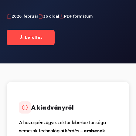
2026. február
36 oldal
PDF formátum
Letöltés
A kiadványról
A hazai pénzügyi szektor kiberbiztonsága
nemcsak technológiai kérdés –
emberek