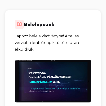
Belelapozok
Lapozz bele a kiadványba! A teljes
verziót a lenti űrlap kitöltése után
elküldjük.