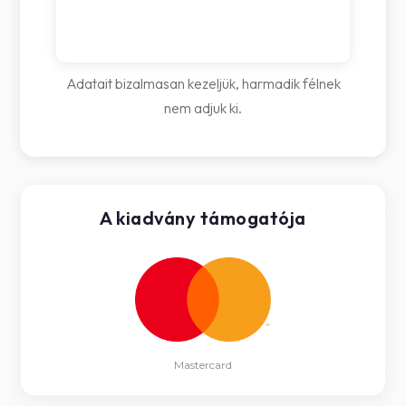
Adatait bizalmasan kezeljük, harmadik félnek
nem adjuk ki.
A kiadvány támogatója
Mastercard