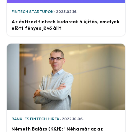
FINTECH STARTUPOK
2023.02.16.
Az évtized fintech kudarcai: 4 újítás, amelyek
előtt fényes jövő állt
BANKI ÉS FINTECH HÍREK
2022.10.06.
Németh Balázs (K&H): “Néha már az az