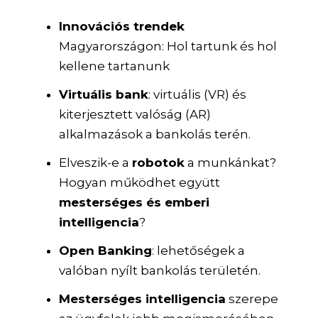
Innovációs trendek
Magyarországon: Hol tartunk és hol
kellene tartanunk
Virtuális bank
: virtuális (VR) és
kiterjesztett valóság (AR)
alkalmazások a bankolás terén.
Elveszik-e a
robotok
a munkánkat?
Hogyan működhet együtt
mesterséges és emberi
intelligencia
?
Open Banking
: lehetőségek a
valóban nyílt bankolás területén.
Mesterséges intelligencia
szerepe