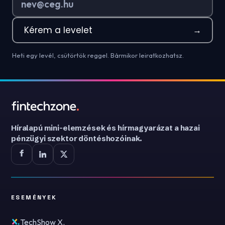
Kérem a levelet
→
Heti egy levél, csütörtök reggel. Bármikor leiratkozhatsz.
Híralapú mini-elemzések és hírmagyarázat a hazai
pénzügyi szektor döntéshozóinak.
ESEMÉNYEK
TechShow X.