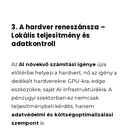
3. A hardver reneszánsza –
Lokális teljesítmény és
adatkontroll
Az
AI növekvő számítási igénye
újra
előtérbe helyezi a hardvert, nő az igény a
dedikált hardverekre: GPU-kra, edge
eszközökre, saját AI-infrastruktúrákra. A
pénzügyi szektorban ez nemcsak
teljesítménybeli kérdés, hanem
adatvédelmi és költségoptimalizálási
szempont
is.