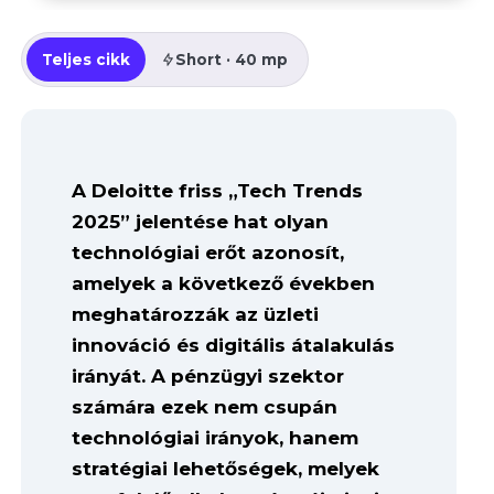
Teljes cikk
Short · 40 mp
A Deloitte friss „Tech Trends
2025” jelentése hat olyan
technológiai erőt azonosít,
amelyek a következő években
meghatározzák az üzleti
innováció és digitális átalakulás
irányát. A pénzügyi szektor
számára ezek nem csupán
technológiai irányok, hanem
stratégiai lehetőségek, melyek