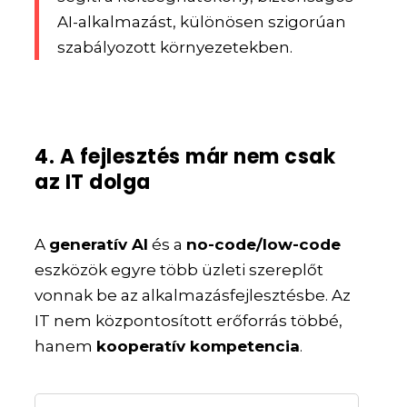
AI-alkalmazást, különösen szigorúan
szabályozott környezetekben.
4. A fejlesztés már nem csak
az IT dolga
A
generatív AI
és a
no-code/low-code
eszközök egyre több üzleti szereplőt
vonnak be az alkalmazásfejlesztésbe. Az
IT nem központosított erőforrás többé,
hanem
kooperatív kompetencia
.