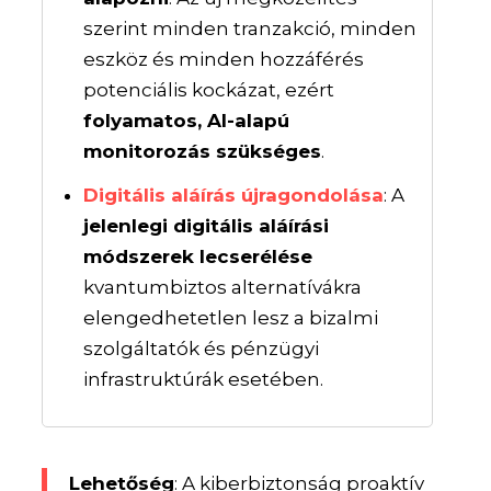
szerint minden tranzakció, minden
eszköz és minden hozzáférés
potenciális kockázat, ezért
folyamatos, AI-alapú
monitorozás szükséges
.
Digitális aláírás újragondolása
: A
jelenlegi digitális aláírási
módszerek lecserélése
kvantumbiztos alternatívákra
elengedhetetlen lesz a bizalmi
szolgáltatók és pénzügyi
infrastruktúrák esetében.
Lehetőség
: A kiberbiztonság proaktív