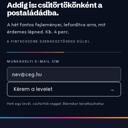
Addig is: csütörtökönként a
postaládádba.
A hét fontos fejleményei, lefordítva arra, mit
érdemes lépned. Kb. 4 perc.
A FINTECHZONE SZERKESZTŐSÉGE KÜLDI.
MUNKAHELYI E-MAIL CÍM
Kérem a levelet
→
Heti egy levél, csütörtök reggel. Bármikor leiratkozhatsz.