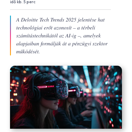
idő kb. 5 perc
A Deloitte Tech Trends 2025 jelentése hat
technológiai erőt azonosít – a térbeli
számítástechnikától az AI-ig –, amelyek
alapjaiban formálják át a pénzügyi szektor
működését.