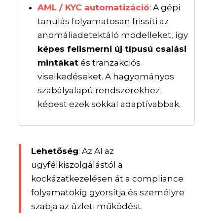
AML / KYC automatizáció
: A gépi
tanulás folyamatosan frissíti az
anomáliadetektáló modelleket, így
képes felismerni új típusú csalási
mintákat
és tranzakciós
viselkedéseket. A hagyományos
szabályalapú rendszerekhez
képest ezek sokkal adaptívabbak.
Lehetőség
: Az AI az
ügyfélkiszolgálástól a
kockázatkezelésen át a compliance
folyamatokig gyorsítja és személyre
szabja az üzleti működést.