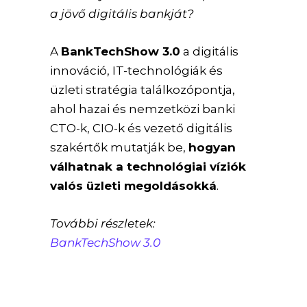
a jövő digitális bankját?
A
BankTechShow 3.0
a digitális
innováció, IT-technológiák és
üzleti stratégia találkozópontja,
ahol hazai és nemzetközi banki
CTO-k, CIO-k és vezető digitális
szakértők mutatják be,
hogyan
válhatnak a technológiai víziók
valós üzleti megoldásokká
.
További részletek:
BankTechShow 3.0