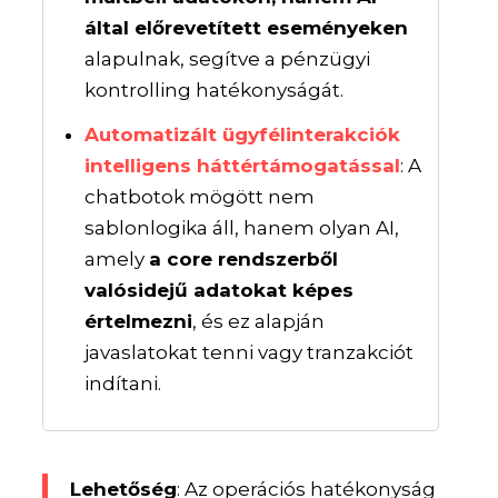
által előrevetített eseményeken
alapulnak, segítve a pénzügyi
kontrolling hatékonyságát.
Automatizált ügyfélinterakciók
intelligens háttértámogatással
: A
chatbotok mögött nem
sablonlogika áll, hanem olyan AI,
amely
a core rendszerből
valósidejű adatokat képes
értelmezni
, és ez alapján
javaslatokat tenni vagy tranzakciót
indítani.
Lehetőség
: Az operációs hatékonyság