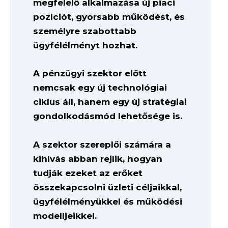
megfelelő alkalmazása új piaci
pozíciót, gyorsabb működést, és
személyre szabottabb
ügyfélélményt hozhat.
A pénzügyi szektor előtt
nemcsak egy új technológiai
ciklus áll, hanem egy új stratégiai
gondolkodásmód lehetősége is.
A szektor szereplői számára a
kihívás abban rejlik, hogyan
tudják ezeket az erőket
összekapcsolni üzleti céljaikkal,
ügyfélélményükkel és működési
modelljeikkel.