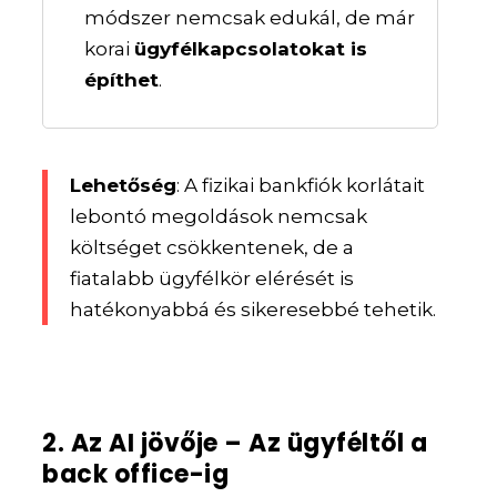
módszer nemcsak edukál, de már
korai
ügyfélkapcsolatokat is
építhet
.
Lehetőség
: A fizikai bankfiók korlátait
lebontó megoldások nemcsak
költséget csökkentenek, de a
fiatalabb ügyfélkör elérését is
hatékonyabbá és sikeresebbé tehetik.
2. Az AI jövője – Az ügyféltől a
back office-ig