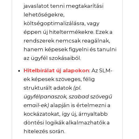
javaslatot tenni megtakarítási
lehetőségekre,
költségoptimalizálásra, vagy
éppen új hiteltermékekre. Ezek a
rendszerek nemcsak reagálnak,
hanem képesek figyelni és tanulni
az ügyfél szokásaiból.
Hitelbírálat új alapokon
: Az SLM-
ek képesek szöveges, félig
strukturált adatok
(pl.
ügyfélpanaszok, szabad szövegű
email-ek)
alapján is értelmezni a
kockázatokat, így új, árnyaltabb
döntési logikák alkalmazhatók a
hitelezés során.