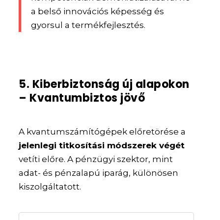
a belső innovációs képesség és
gyorsul a termékfejlesztés.
5. Kiberbiztonság új alapokon
– Kvantumbiztos jövő
A kvantumszámítógépek előretörése a
jelenlegi titkosítási módszerek végét
vetíti előre. A pénzügyi szektor, mint
adat- és pénzalapú iparág, különösen
kiszolgáltatott.