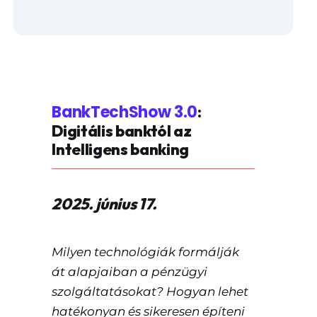
BankTechShow 3.0
:
Digitális banktól az
Intelligens banking
2025. június 17.
Milyen technológiák formálják
át alapjaiban a pénzügyi
szolgáltatásokat? Hogyan lehet
hatékonyan és sikeresen építeni