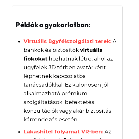
Példák a gyakorlatban:
Virtuális ügyfélszolgálati terek:
A
bankok és biztosítók
virtuális
fiókokat
hozhatnak létre, ahol az
ügyfelek 3D térben avatárként
léphetnek kapcsolatba
tanácsadókkal. Ez különösen jól
alkalmazható prémium
szolgáltatások, befektetési
konzultációk vagy akár biztosítási
kárrendezés esetén.
Lakáshitel folyamat VR-ben:
Az