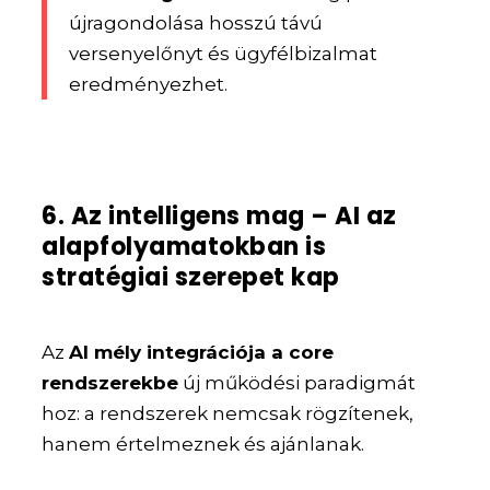
újragondolása hosszú távú
versenyelőnyt és ügyfélbizalmat
eredményezhet.
6. Az intelligens mag – AI az
alapfolyamatokban is
stratégiai szerepet kap
Az
AI mély integrációja a core
rendszerekbe
új működési paradigmát
hoz: a rendszerek nemcsak rögzítenek,
hanem értelmeznek és ajánlanak.