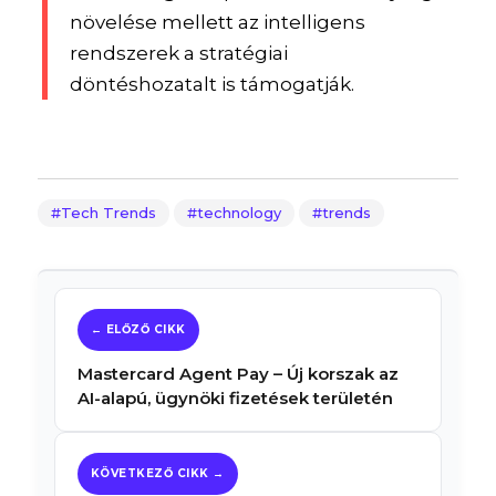
növelése mellett az intelligens
rendszerek a stratégiai
döntéshozatalt is támogatják.
Tech Trends
technology
trends
Mastercard Agent Pay – Új korszak az
AI-alapú, ügynöki fizetések területén