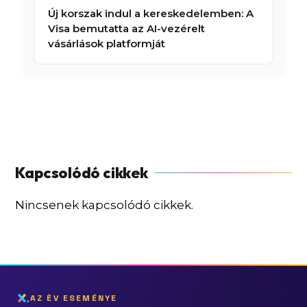
Új korszak indul a kereskedelemben: A
Visa bemutatta az AI-vezérelt
vásárlások platformját
Nincsenek kapcsolódó cikkek.
AZ ÉV ESEMÉNYE