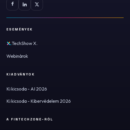
ESEMÉNYEK
TechShow X.
Webinárok
KIADVÁNYOK
Ki kicsoda - AI 2026
Ki kicsoda - Kibervédelem 2026
A FINTECHZONE-RÓL