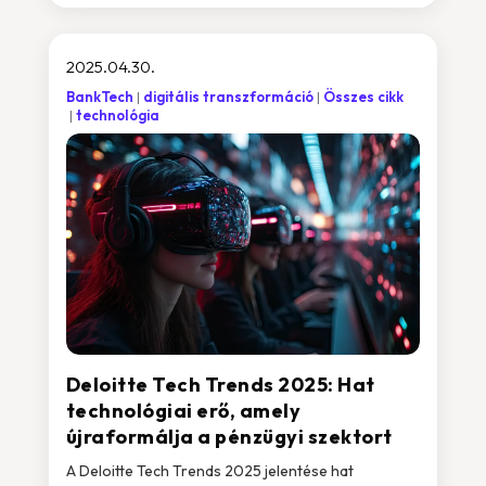
2025.04.30.
BankTech
digitális transzformáció
Összes cikk
technológia
Deloitte Tech Trends 2025: Hat
technológiai erő, amely
újraformálja a pénzügyi szektort
A Deloitte Tech Trends 2025 jelentése hat