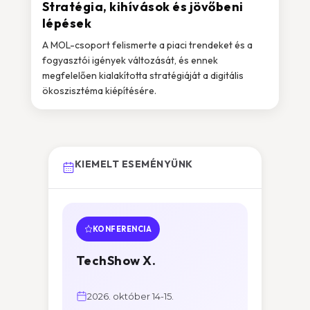
Stratégia, kihívások és jövőbeni
lépések
A MOL-csoport felismerte a piaci trendeket és a
fogyasztói igények változását, és ennek
megfelelően kialakította stratégiáját a digitális
ökoszisztéma kiépítésére.
KIEMELT ESEMÉNYÜNK
KONFERENCIA
TechShow X.
2026. október 14-15.