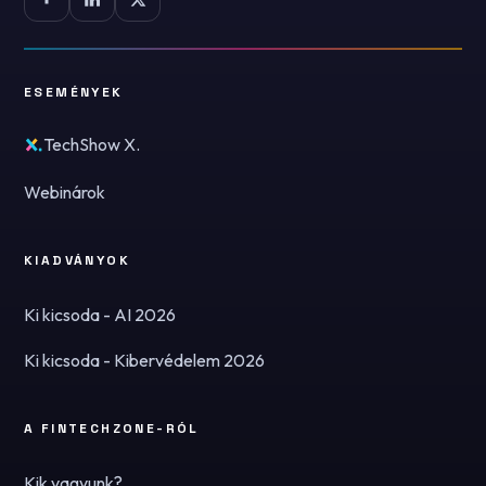
ESEMÉNYEK
TechShow X.
Webinárok
KIADVÁNYOK
Ki kicsoda - AI 2026
Ki kicsoda - Kibervédelem 2026
A FINTECHZONE-RÓL
Kik vagyunk?