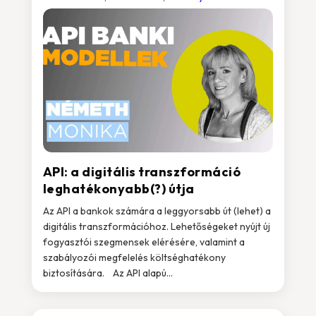
API: a digitális transzformáció
leghatékonyabb(?) útja
Az API a bankok számára a leggyorsabb út (lehet) a
digitális transzformációhoz. Lehetőségeket nyújt új
fogyasztói szegmensek elérésére, valamint a
szabályozói megfelelés költséghatékony
biztosítására. Az API alapú...