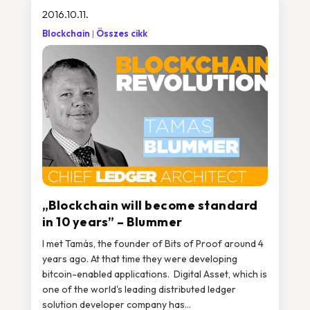
2016.10.11.
Blockchain
Összes cikk
„Blockchain will become standard
in 10 years” – Blummer
I met Tamás, the founder of Bits of Proof around 4
years ago. At that time they were developing
bitcoin-enabled applications. Digital Asset, which is
one of the world's leading distributed ledger
solution developer company has...