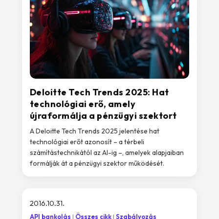
Deloitte Tech Trends 2025: Hat
technológiai erő, amely
újraformálja a pénzügyi szektort
A Deloitte Tech Trends 2025 jelentése hat
technológiai erőt azonosít – a térbeli
számítástechnikától az AI-ig –, amelyek alapjaiban
formálják át a pénzügyi szektor működését.
2016.10.31.
API bankolás
Összes cikk
Szabályozás