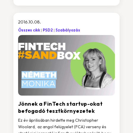
2016.10.08.
Összes cikk
PSD2
Szabályozás
Jönnek a FinTech startup-okat
befogadó tesztkörnyezetek
Ez év áprilisában hirdette meg Christopher
Woolard, az angol felügyelet (FCA) verseny és