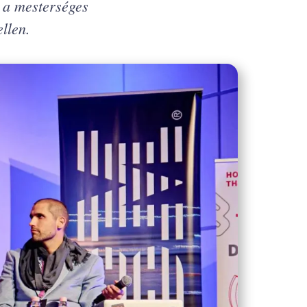
 a mesterséges
llen.