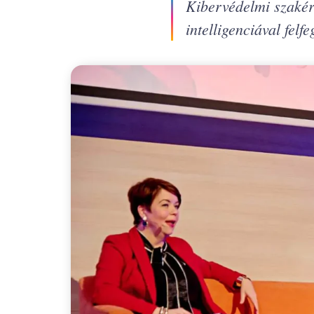
Kibervédelmi szakér
intelligenciával fel