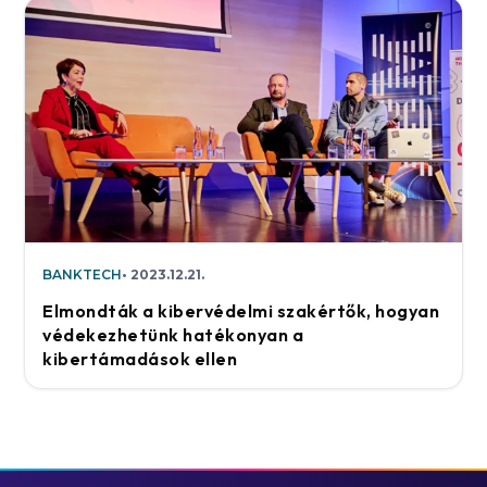
BANKTECH
2023.12.21.
Elmondták a kibervédelmi szakértők, hogyan
védekezhetünk hatékonyan a
kibertámadások ellen