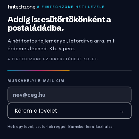
A FINTECHZONE HETI LEVELE
Addig is: csütörtökönként a
postaládádba.
A hét fontos fejleményei, lefordítva arra, mit
érdemes lépned. Kb. 4 perc.
A FINTECHZONE SZERKESZTŐSÉGE KÜLDI.
MUNKAHELYI E-MAIL CÍM
Kérem a levelet
→
Heti egy levél, csütörtök reggel. Bármikor leiratkozhatsz.