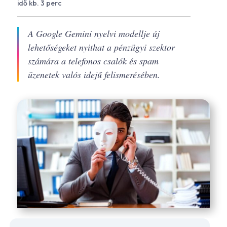
idő kb. 3 perc
A Google Gemini nyelvi modellje új
lehetőségeket nyithat a pénzügyi szektor
számára a telefonos csalók és spam
üzenetek valós idejű felismerésében.