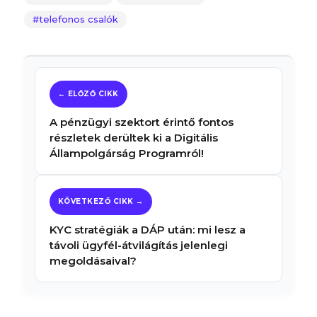
telefonos csalók
A pénzügyi szektort érintő fontos
részletek derültek ki a Digitális
Állampolgárság Programról!
KYC stratégiák a DÁP után: mi lesz a
távoli ügyfél-átvilágítás jelenlegi
megoldásaival?