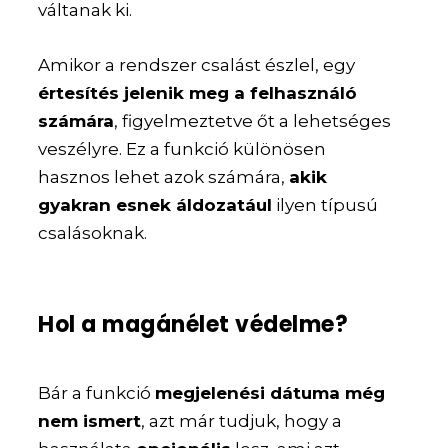
váltanak ki.
Amikor a rendszer csalást észlel, egy
értesítés jelenik meg a felhasználó
számára
, figyelmeztetve őt a lehetséges
veszélyre. Ez a funkció különösen
hasznos lehet azok számára,
akik
gyakran esnek áldozatául
ilyen típusú
csalásoknak.
Hol a magánélet védelme?
Bár a funkció
megjelenési dátuma még
nem ismert
, azt már tudjuk, hogy a