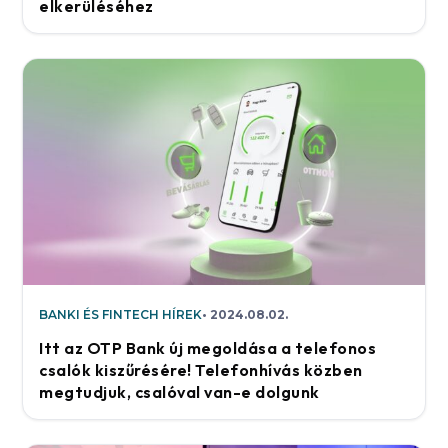
elkerüléséhez
BANKI ÉS FINTECH HÍREK
2024.08.02.
Itt az OTP Bank új megoldása a telefonos
csalók kiszűrésére! Telefonhívás közben
megtudjuk, csalóval van-e dolgunk