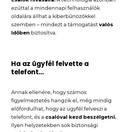
ezúttal a mindennapi felhasználók
oldalára állhat a kiberbűnözőkkel
szemben – mindezt a támogatást
valós
időben
biztosítva.
Ha az ügyfél felvette a
telefont…
Annak ellenére, hogy számos
figyelmeztetés hangzik el, még mindig
előfordulhat, hogy az ügyfél felveszi a
telefont, és a
csalóval kezd beszélgetni.
Ilyen helyzetekben sok biztonsági