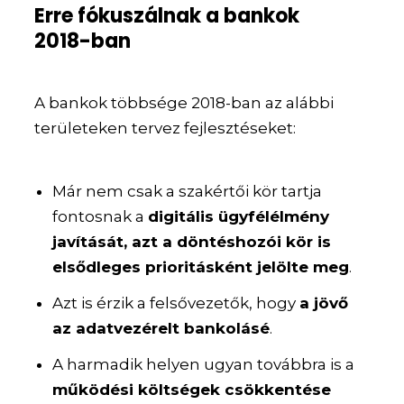
Erre fókuszálnak a bankok
2018-ban
A bankok többsége 2018-ban az alábbi
területeken tervez fejlesztéseket:
Már nem csak a szakértői kör tartja
fontosnak a
digitális ügyfélélmény
javítását, azt a döntéshozói kör is
elsődleges prioritásként jelölte meg
.
Azt is érzik a felsővezetők, hogy
a jövő
az adatvezérelt bankolásé
.
A harmadik helyen ugyan továbbra is a
működési költségek csökkentése