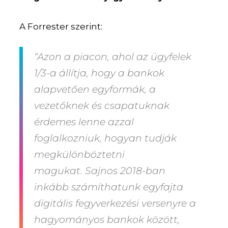
A Forrester szerint:
“Azon a piacon, ahol az ügyfelek
1/3-a állítja, hogy a bankok
alapvetően egyformák, a
vezetőknek és csapatuknak
érdemes lenne azzal
foglalkozniuk, hogyan tudják
megkülönböztetni
magukat.
Sajnos 2018-ban
inkább számíthatunk egyfajta
digitális fegyverkezési versenyre a
hagyományos bankok között,