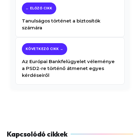
Tanulságos történet a biztosítók
számára
Az Európai Bankfelügyelet véleménye
a PSD2-re történő átmenet egyes
kérdéseiről