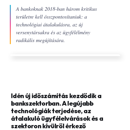
A bankoknak 2018-ban három kritikus
területre kell összpontosítaniuk: a
technológiai átalakulásra, az új
versenytársakra és az ügyfélélmény
radikális megújítására.
Idén új időszámítás kezdődik a
bankszektorban. A legújabb
technológiák terjedése, az
átalakuló ügyfélelvárások és a
szektoron kívülről érkező