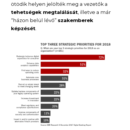
ötödik helyen jelölték meg a vezetők a
tehetségek megtalálását
, illetve a már
“házon belül lévő”
szakemberek
képzését
.