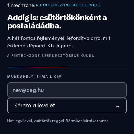
A FINTECHZONE HETI LEVELE
Addig is: csütörtökönként a
postaládádba.
A hét fontos fejleményei, lefordítva arra, mit
érdemes lépned. Kb. 4 perc.
A FINTECHZONE SZERKESZTŐSÉGE KÜLDI.
MUNKAHELYI E-MAIL CÍM
Kérem a levelet
→
Heti egy levél, csütörtök reggel. Bármikor leiratkozhatsz.