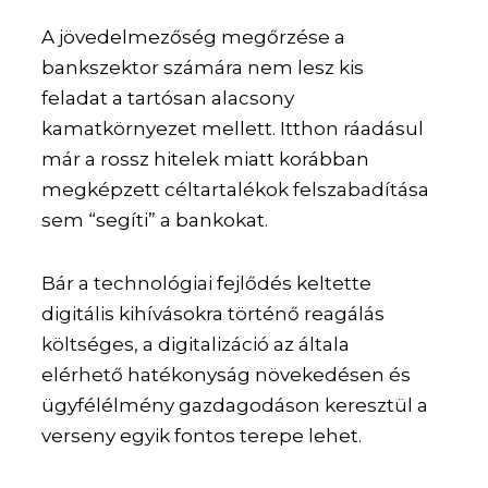
A jövedelmezőség megőrzése a
bankszektor számára nem lesz kis
feladat a tartósan alacsony
kamatkörnyezet mellett. Itthon ráadásul
már a rossz hitelek miatt korábban
megképzett céltartalékok felszabadítása
sem “segíti” a bankokat.
Bár a technológiai fejlődés keltette
digitális kihívásokra történő reagálás
költséges, a digitalizáció az általa
elérhető hatékonyság növekedésen és
ügyfélélmény gazdagodáson keresztül a
verseny egyik fontos terepe lehet.