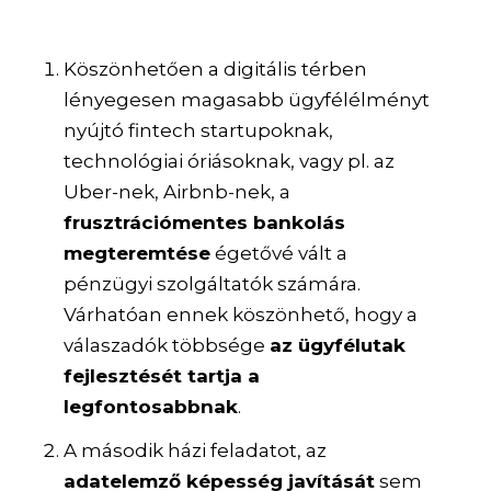
Köszönhetően a digitális térben
lényegesen magasabb ügyfélélményt
nyújtó fintech startupoknak,
technológiai óriásoknak, vagy pl. az
Uber-nek, Airbnb-nek, a
frusztrációmentes bankolás
megteremtése
égetővé vált a
pénzügyi szolgáltatók számára.
Várhatóan ennek köszönhető, hogy a
válaszadók többsége
az ügyfélutak
fejlesztését tartja a
legfontosabbnak
.
A második házi feladatot, az
adatelemző képesség javítását
sem