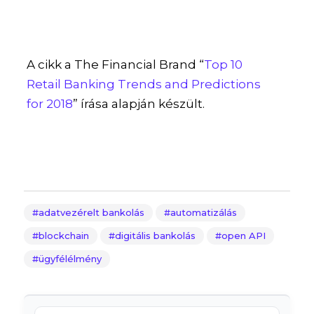
A cikk a The Financial Brand “
Top 10
Retail Banking Trends and Predictions
for 2018
” írása alapján készült.
adatvezérelt bankolás
automatizálás
blockchain
digitális bankolás
open API
ügyfélélmény