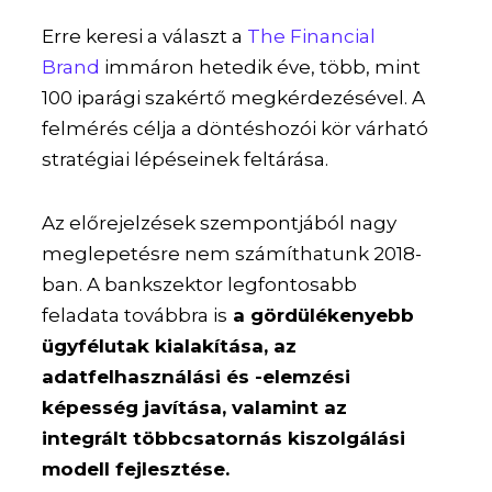
Erre keresi a választ a
The Financial
Brand
immáron hetedik éve, több, mint
100 iparági szakértő megkérdezésével. A
felmérés célja a döntéshozói kör várható
stratégiai lépéseinek feltárása.
Az előrejelzések szempontjából nagy
meglepetésre nem számíthatunk 2018-
ban. A bankszektor legfontosabb
feladata továbbra is
a gördülékenyebb
ügyfélutak kialakítása, az
adatfelhasználási és -elemzési
képesség javítása, valamint az
integrált többcsatornás kiszolgálási
modell fejlesztése.