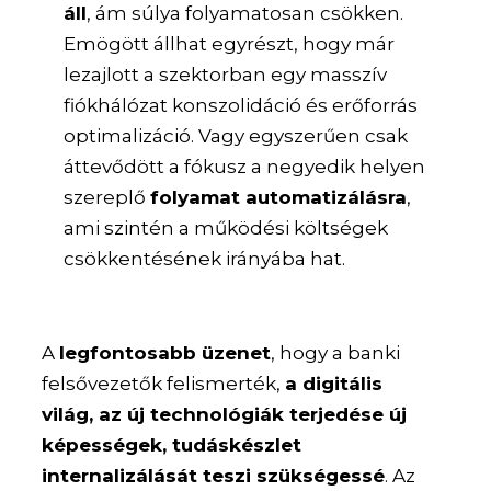
áll
,
ám súlya folyamatosan csökken.
Emögött állhat egyrészt, hogy már
lezajlott a szektorban egy masszív
fiókhálózat konszolidáció és erőforrás
optimalizáció. Vagy egyszerűen csak
áttevődött a fókusz a negyedik helyen
szereplő
folyamat automatizálásra
,
ami szintén a működési költségek
csökkentésének irányába hat.
A
legfontosabb üzenet
, hogy a banki
felsővezetők felismerték,
a digitális
világ, az új technológiák terjedése új
képességek, tudáskészlet
internalizálását teszi szükségessé
. Az