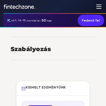
50
Fedezd fel
okt. 14-15.
normál ár:
nap
Szabályozás
KIEMELT ESEMÉNYÜNK