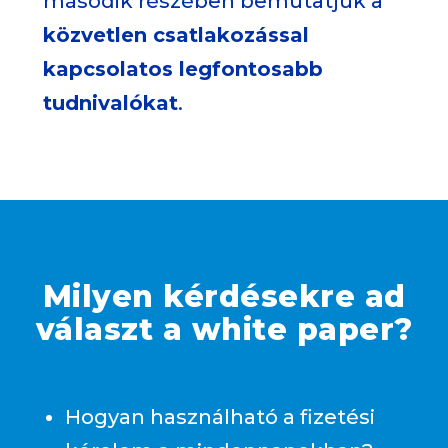
második részében bemutatjuk a
közvetlen csatlakozással
kapcsolatos legfontosabb
tudnivalókat
.
Milyen kérdésekre ad
választ a white paper?
Hogyan használható a fizetési