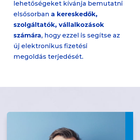
lehetőségeket kívánja bemutatni
elsősorban
a kereskedők,
szolgáltatók, vállalkozások
számára
, hogy ezzel is segítse az
új elektronikus fizetési
megoldás terjedését.