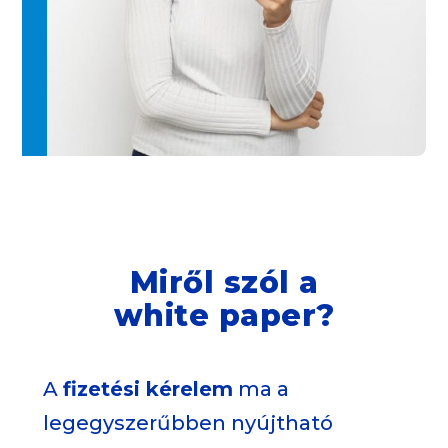
Miről szól a
white paper?
A
fizetési kérelem
ma a
legegyszerűbben nyújtható