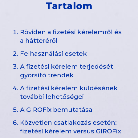
Tartalom
Röviden a fizetési kérelemről és
a hátteréről
Felhasználási esetek
A fizetési kérelem terjedését
gyorsító trendek
A fizetési kérelem küldésének
további lehetőségei
A GIROFix bemutatása
Közvetlen csatlakozás esetén:
fizetési kérelem versus GIROFix