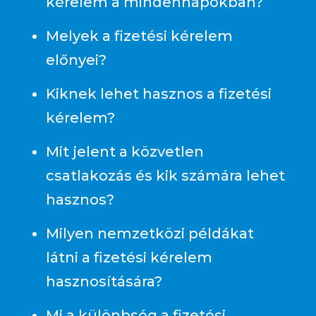
kérelem a mindennapokban?
Melyek a fizetési kérelem
előnyei?
Kiknek lehet hasznos a fizetési
kérelem?
Mit jelent a közvetlen
csatlakozás és kik számára lehet
hasznos?
Milyen nemzetközi példákat
látni a fizetési kérelem
hasznosítására?
Mi a különbség a fizetési