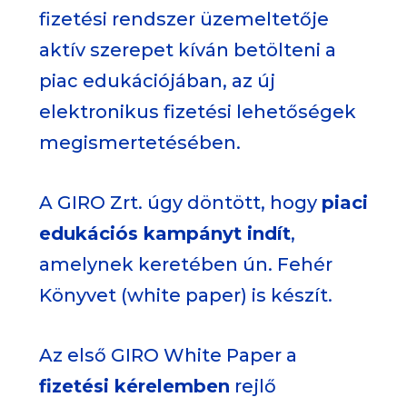
fizetési rendszer üzemeltetője
aktív szerepet kíván betölteni a
piac edukációjában, az új
elektronikus fizetési lehetőségek
megismertetésében.
A GIRO Zrt. úgy döntött, hogy
piaci
edukációs kampányt indít
,
amelynek keretében ún. Fehér
Könyvet (white paper) is készít.
Az első GIRO White Paper a
fizetési kérelemben
rejlő