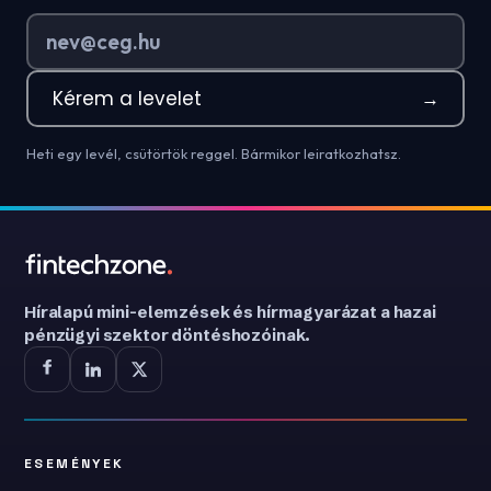
Kérem a levelet
→
Heti egy levél, csütörtök reggel. Bármikor leiratkozhatsz.
Híralapú mini-elemzések és hírmagyarázat a hazai
pénzügyi szektor döntéshozóinak.
ESEMÉNYEK