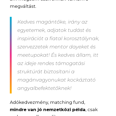
megváltást.
Kedves magántőke, irány az
egyetemek, adjatok tudást és
inspirációt a fiatal korosztálynak,
szervezzetek mentor dayeket és
meetupokat! És kedves állam, itt
az ideje rendes támogatási
struktúrát biztosítani a
magánvagyonukat kockáztató
angyalbefektetőknek!
Adókedvezmény, matching fund,
mindre van jó nemzetközi példa
, csak