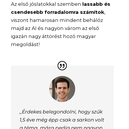
Az első jóslatokkal szemben
lassabb és
csendesebb forradalomra számítok
,
viszont hamarosan mindent behálóz
majd az AI és nagyon várom az első
igazán nagy áttörést hozó magyar
megoldást!
,,Érdekes belegondolni, hogy szűk
1,5 éve még épp csak a sarkon volt
a téma, mára pedig nem nagyon