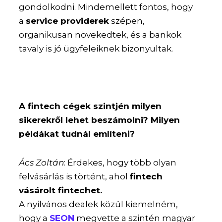
gondolkodni. Mindemellett fontos, hogy
a
service providerek
szépen,
organikusan növekedtek, és a bankok
tavaly is jó ügyfeleiknek bizonyultak.
A fintech cégek szintjén milyen
sikerekről lehet beszámolni? Milyen
példákat tudnál említeni?
Ács Zoltán
: Érdekes, hogy több olyan
felvásárlás is történt, ahol
fintech
vásárolt fintechet.
A nyilvános dealek közül kiemelném,
hogy a
SEON
megvette a szintén magyar