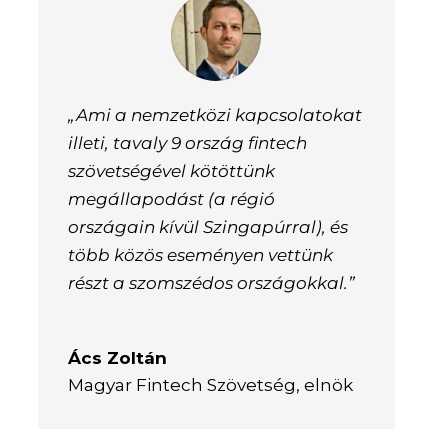
„Ami a nemzetközi kapcsolatokat
illeti, tavaly 9 ország fintech
szövetségével kötöttünk
megállapodást (a régió
országain kívül Szingapúrral), és
több közös eseményen vettünk
részt a szomszédos országokkal.”
Ács Zoltán
Magyar Fintech Szövetség, elnök