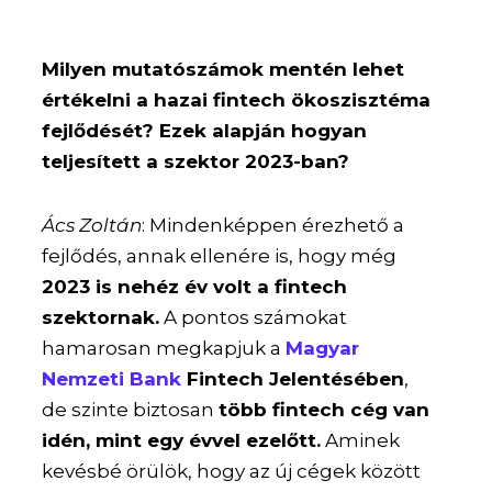
Milyen mutatószámok mentén lehet
értékelni a hazai fintech ökoszisztéma
fejlődését? Ezek alapján hogyan
teljesített a szektor 2023-ban?
Ács Zoltán
: Mindenképpen érezhető a
fejlődés, annak ellenére is, hogy még
2023 is nehéz év volt a fintech
szektornak.
A pontos számokat
hamarosan megkapjuk a
Magyar
Nemzeti Bank
Fintech Jelentésében
,
de szinte biztosan
több fintech cég van
idén, mint egy évvel ezelőtt.
Aminek
kevésbé örülök, hogy az új cégek között