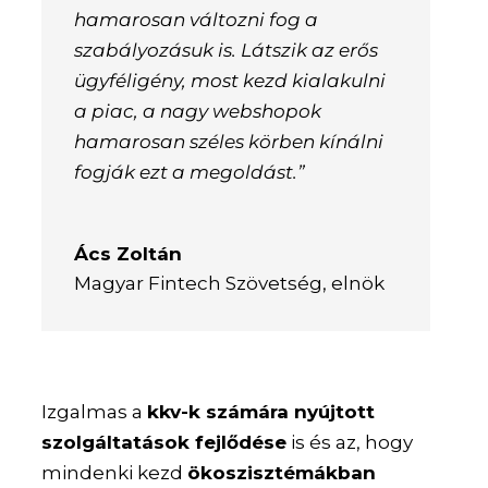
hamarosan változni fog a
szabályozásuk is. Látszik az erős
ügyféligény, most kezd kialakulni
a piac, a nagy webshopok
hamarosan széles körben kínálni
fogják ezt a megoldást.”
Ács Zoltán
Magyar Fintech Szövetség, elnök
Izgalmas a
kkv-k számára nyújtott
szolgáltatások fejlődése
is és az, hogy
mindenki kezd
ökoszisztémákban