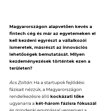
Magyarországon alapvetően kevés a
fintech cég és már az egyetemeken el
kell kezdeni egyrészt a vállalkozói
ismeretek, másrészt az innovációs
lehetőségek bemutatását. Milyen
kezdeményezések történtek ezen a
területen?
Ács Zoltán
: Ha a startupok fejlődési
fázisait nézzük, a Magyarországon
rendelkezésre álló
kockázati tőke
ugyanarra a
két-három fázisra fókuszál
és mindenki egymással versenyez a