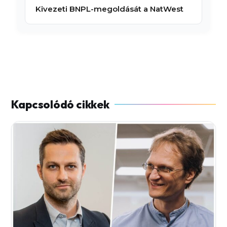
Kivezeti BNPL-megoldását a NatWest