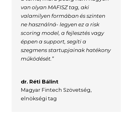
van olyan MAFISZ tag, aki
valamilyen formában és szinten
ne használná- legyen ez a risk
scoring model, a fejlesztés vagy
éppen a support, segíti a
szegmens startupjainak hatékony
működését.”
dr. Réti Bálint
Magyar Fintech Szövetség,
elnökségi tag