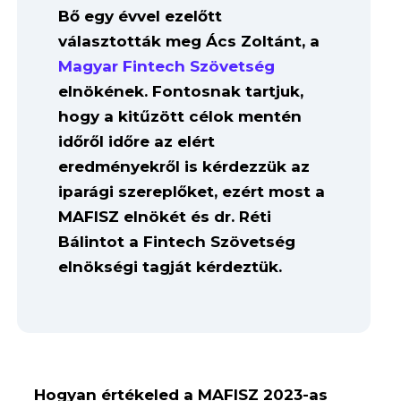
Bő egy évvel ezelőtt
választották meg Ács Zoltánt, a
Magyar Fintech Szövetség
elnökének. Fontosnak tartjuk,
hogy a kitűzött célok mentén
időről időre az elért
eredményekről is kérdezzük az
iparági szereplőket, ezért most a
MAFISZ elnökét és dr. Réti
Bálintot a Fintech Szövetség
elnökségi tagját kérdeztük.
Hogyan értékeled a MAFISZ 2023-as