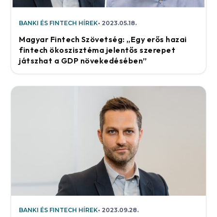
BANKI ÉS FINTECH HÍREK
2023.05.18.
Magyar Fintech Szövetség: „Egy erős hazai
fintech ökoszisztéma jelentős szerepet
játszhat a GDP növekedésében”
BANKI ÉS FINTECH HÍREK
2023.09.28.