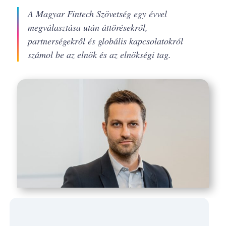
A Magyar Fintech Szövetség egy évvel
megválasztása után áttörésekről,
partnerségekről és globális kapcsolatokról
számol be az elnök és az elnökségi tag.