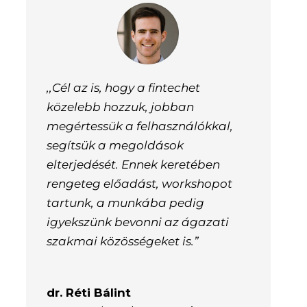
,,Cél az is, hogy a fintechet
közelebb hozzuk, jobban
megértessük a felhasználókkal,
segítsük a megoldások
elterjedését. Ennek keretében
rengeteg előadást, workshopot
tartunk, a munkába pedig
igyekszünk bevonni az ágazati
szakmai közösségeket is.”
dr. Réti Bálint