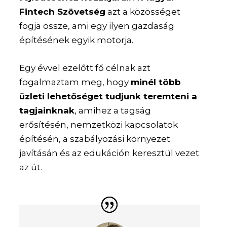
Fintech Szövetség
azt a közösséget
fogja össze, ami egy ilyen gazdaság
építésének egyik motorja.
Egy évvel ezelőtt fő célnak azt
fogalmaztam meg, hogy
minél több
üzleti lehetőséget tudjunk teremteni a
tagjainknak
, amihez a tagság
erősítésén, nemzetközi kapcsolatok
építésén, a szabályozási környezet
javításán és az edukáción keresztül vezet
az út.