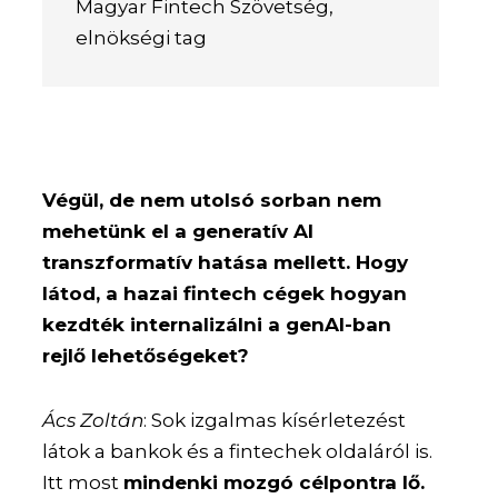
Magyar Fintech Szövetség,
elnökségi tag
Végül, de nem utolsó sorban nem
mehetünk el a generatív AI
transzformatív hatása mellett. Hogy
látod, a hazai fintech cégek hogyan
kezdték internalizálni a genAI-ban
rejlő lehetőségeket?
Ács Zoltán
: Sok izgalmas kísérletezést
látok a bankok és a fintechek oldaláról is.
Itt most
mindenki mozgó célpontra lő.