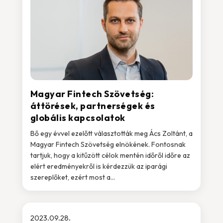
Magyar Fintech Szövetség:
áttörések, partnerségek és
globális kapcsolatok
Bő egy évvel ezelőtt választották meg Ács Zoltánt, a
Magyar Fintech Szövetség elnökének. Fontosnak
tartjuk, hogy a kitűzött célok mentén időről időre az
elért eredményekről is kérdezzük az iparági
szereplőket, ezért most a...
2023.09.28.