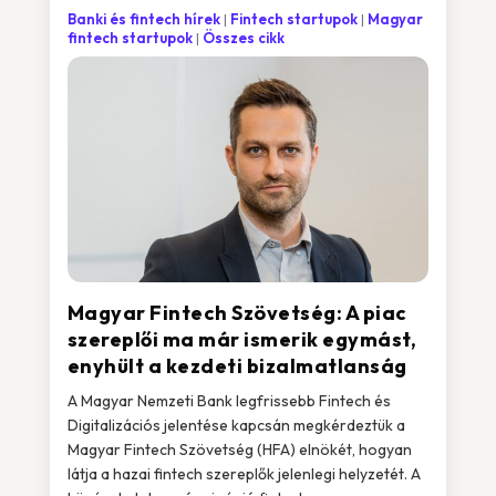
Banki és fintech hírek
Fintech startupok
Magyar
fintech startupok
Összes cikk
Magyar Fintech Szövetség: A piac
szereplői ma már ismerik egymást,
enyhült a kezdeti bizalmatlanság
A Magyar Nemzeti Bank legfrissebb Fintech és
Digitalizációs jelentése kapcsán megkérdeztük a
Magyar Fintech Szövetség (HFA) elnökét, hogyan
látja a hazai fintech szereplők jelenlegi helyzetét. A