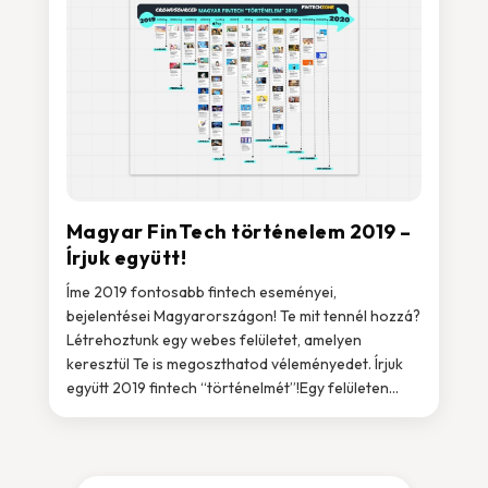
Magyar FinTech történelem 2019 –
Írjuk együtt!
Íme 2019 fontosabb fintech eseményei,
bejelentései Magyarországon! Te mit tennél hozzá?
Létrehoztunk egy webes felületet, amelyen
keresztül Te is megoszthatod véleményedet. Írjuk
együtt 2019 fintech “történelmét”!Egy felületen...