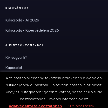
KIADVÁNYOK
Ki kicsoda - AI 2026
Ki kicsoda - Kibervédelem 2026
A FINTECHZONE-RÓL
Kik vagyunk?
Kapcsolat
Hírlevél
A felhasználói élmény fokozása érdekében a weboldal
sütiket (cookie) használ. Ha tovább használja az oldalt,
vagy az "Elfogadom" gombra kattint, hozzájárul a sütik
használatához. További információk az
© 2026 FinTechZone.hu - A FinTech Group Kft.
adatvédelmi tájékoztatóban
Süti beállítások