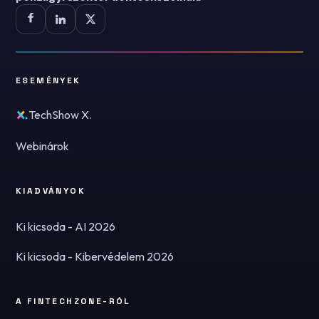
ESEMÉNYEK
TechShow X.
Webinárok
KIADVÁNYOK
Ki kicsoda - AI 2026
Ki kicsoda - Kibervédelem 2026
A FINTECHZONE-RÓL