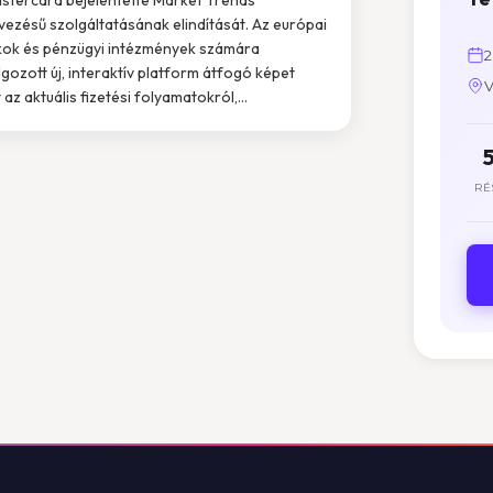
vezésű szolgáltatásának elindítását. Az európai
ok és pénzügyi intézmények számára
2
lgozott új, interaktív platform átfogó képet
V
 az aktuális fizetési folyamatokról,...
RÉ