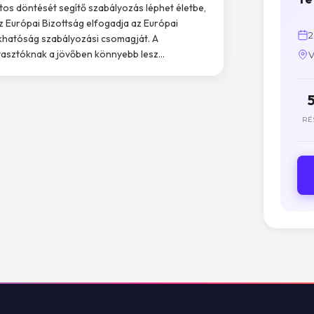
tos döntését segítő szabályozás léphet életbe,
z Európai Bizottság elfogadja az Európai
2
hatóság szabályozási csomagját. A
asztóknak a jövőben könnyebb lesz...
V
RÉ