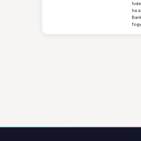
tuda
ha a
Bank
fogy