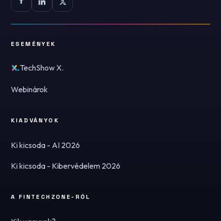
ESEMÉNYEK
TechShow X.
Webinárok
KIADVÁNYOK
Ki kicsoda - AI 2026
Ki kicsoda - Kibervédelem 2026
A FINTECHZONE-RÓL