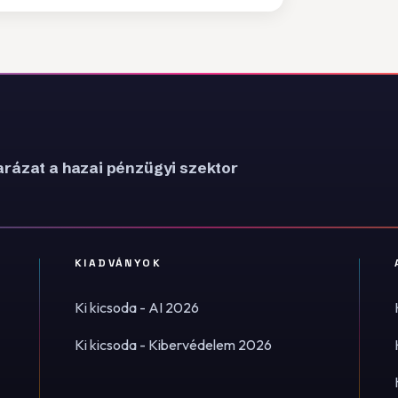
rázat a hazai pénzügyi szektor
KIADVÁNYOK
Ki kicsoda - AI 2026
Ki kicsoda - Kibervédelem 2026