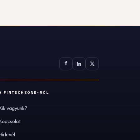
A FINTECHZONE-RÓL
Kik vagyunk?
Kapcsolat
Hírlevél